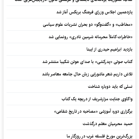
یازدهمین اجلاس وزرای فرهنگ بریکس آغاز شد
«مخاطب» و «گفت‌وگو» دو بحران نشریات علوم سیاسی
«خاطرات کاملاً محرمانه شرمین نادری» رونمایی شد
بازدید ابراهیم حیدری از ایبنا
کتاب صوتی «پدرکشی» با صدای هوتن شکیبا منتشر شد
تلاش داریم شعر عاشورایی زبان حال جامعه معاصر باشد
نسلی که باید دوباره شناخت
واکاوی جنایت مزارشریف از دریچه یک کتاب
برگزاری دوره آموزشی «مصاحبه در تاریخ شفاهی»
حمید محرمیان معلم درگذشت
بزرگ‌ترین مورخ فلسفه غرب در روزگار ما