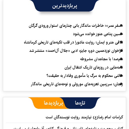
پربازدیدترین
«سفرِ عمر»؛ خاطرات ماندگار بانی چنارهای استوار ورودی گرگان
حسین پناهی هنوز خوانده می‌شود
تلاقی هنر و ایمان؛ روایت عاشورا در قلب تکیه‌های تاریخی کرمانشاه
فراخوان نوزدهمین دوره جایزه ادبی «جلال آل‌احمد» منتشر شد
هم‌صدا با مجاهدان مشروطه
نامه‌هایی در روزهای تاریک اشغال ایران
خائنی محکوم به مرگ یا مأموری وفادار به حقیقت؟
زنجان؛ سرزمین تعزیه‌های موروثی و نوحه‌های تاریخی ماندگار
تازه‌ها
پربازدیدها
کرامات امام رضا(ع) نیازمند روایت نویسندگان است
کتاب، محوریت برنامه‌های تابستانی و فرهنگی کانون آذربایجان‌غربی است