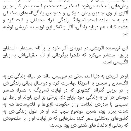
رمان‌هایی شناخته می‌شود که خیلی هم حجیم نیستند. در کنار چنین
آثاری از وی چندین رمان طولانی‌ و همچنین زندگی‌نامه‌های مختلفی
هم به جا مانده است. تسوایگ زندگی افراد مختلفی را ثبت کرد و
هشت کتاب هم درباره زندگی، آثار و تفکر این نویسنده اتریشی نوشته
شد.
این نویسنده اتریشی در دوره‌ای آثار خود را با نام مستعار «استفان
برنچ» منتشر می‌کرد که ظاهرا برگردانی از نام حقیقی‌اش به زبان
انگلیسی است.
او در اتریش به دنیا آمد، مدتی در سوییس ماند، در میانه زندگی‌اش به
انگلستان و سپس به آمریکا مهاجرت کرد و دو سال پایانی زندگی‌اش
را در برزیل گذراند؛ کشوری که در نهایت تسوایگ به همراه همسر
دومش در آن به زندگی خود پایان داد. برخی بر این باورند او رابطه‌ای
صمیمی با مادرش نداشت و از حکومت نازی‌ها و فاشیست‌ها هم به
شدت بیزار بود، همین موضوع سبب شد او در طول زندگی‌اش به
کشورهای مختلفی سفر کند؛ سفرهایی که در نهایت او را به مقصودش
که رهایی از دغدغه‌های ذهنی‌اش بود نرساند.