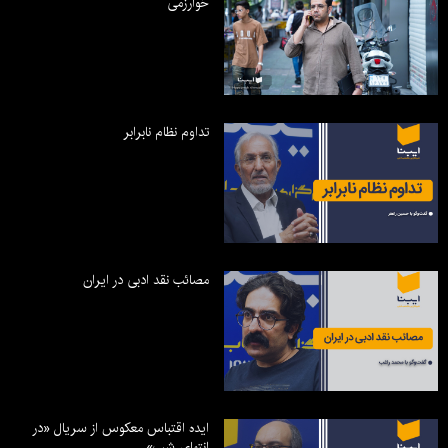
خوارزمی
تداوم نظام نابرابر
مصائب نقد ادبی در ایران
ایده اقتباس معکوس از سریال «در
انتهای شب»