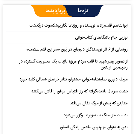
تازه‌ها
پربازدیدها
ابوالقاسم قاسم‌زاده، نویسنده و روزنامه‌نگار پیشکسوت درگذشت
نوزایی جام باشگاه‌های کتاب‌خوانی
رونمایی از ۶ اثر نویسندگان دلیجان در آیین «سر این قلم سلامت»
از تصویر رهبر شهید تا قلب مردم عراق؛ بازتاب یک محبوبیت گسترده در
راهپیمایی اربعین
مرحله داوری نمایشنامه‌خوانی جشنواره تئاتر خراسان شمالی کلید خورد
هشت سریال نادیده‌گرفته که راز اقتباس موفق را فاش می‌کنند
جنایتی که پیش از مرگ اتفاق می‌افتد
نشست «از سنگ تا تصویر» برگزار می‌شود
بدن به عنوان مهم‌ترین ماشین زندگی انسان