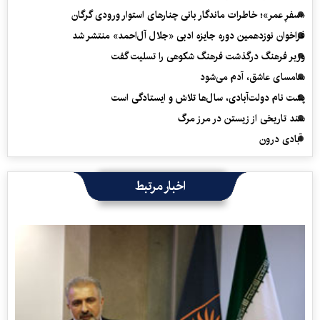
«سفرِ عمر»؛ خاطرات ماندگار بانی چنارهای استوار ورودی گرگان
فراخوان نوزدهمین دوره جایزه ادبی «جلال آل‌احمد» منتشر شد
وزیر فرهنگ درگذشت فرهنگ شکوهی را تسلیت گفت
سامسای عاشق، آدم می‌شود
پشت نام دولت‌آبادی، سال‌ها تلاش و ایستادگی است
سند تاریخی از زیستن در مرز مرگ
آبادی درون
اخبار مرتبط