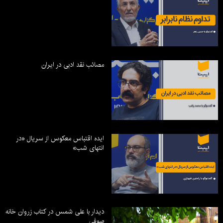
مصائب نقد ادبی در ایران
ایده اقتباس معکوس از سریال «در
انتهای شب»
دیدار با علی شمس در کتاب زروان خانه
صوفی