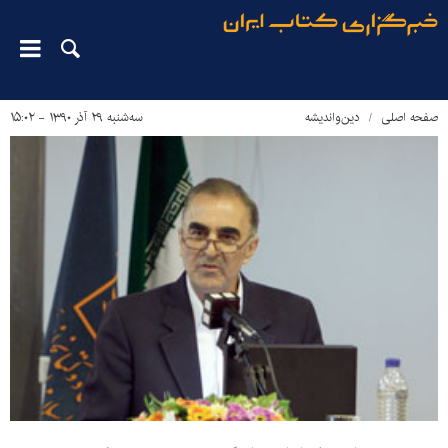
صفحه اصلی
دین‌واندیشه
سه‌شنبه ۲۹ آذر ۱۳۹۰ - ۱۵:۰۲