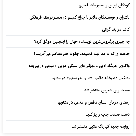
کودکان ایرانی و مطبوعات قجری
ناشران و نویسندگان ملایر با چراغ کم‌سو در مسیر توسعه فرهنگی
کاغذ در بند گرانی
چه چیزی پرفروش‌ترین نویسنده جهان را اینچنین موفق کرد؟
جامعه‌ای که به مدرنیته نرسیده، چگونه هنر معاصر می‌آفریند؟
واکاوی جایگاه ادبی و ویژگی‌های سبکی حزین لاهیجی در بیرجند
تشکیل دبیرخانه دائمی «یاران خراسانی» در مشهد
سخت ولی شیرین منتشر شد
راه‌های درمان انسان ناقص و مدعی در مثنوی
دست صنعت چاپ را پرُ کنید
روایت جدید کیارنگ علایی منتشر شد