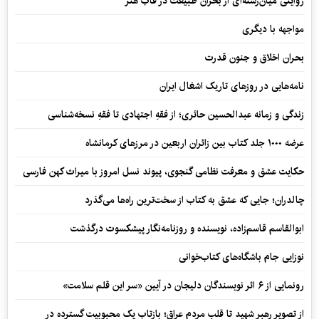
روایتی میان‌رشته‌ای از بحران طبیعت در قاب هنر
مواجهه با دیگری
بحران اخلاق و جنون قدرت
نامه‌هایی در روزهای تاریک اشغال ایران
زندگی و زمانه عبدالحسین حائری؛ از فقهِ اجتهادی تا فقهِ نسخه‌شناسی
عرضه ۱۰۰۰ جلد کتاب بین زائران اربعین در مرزهای کرمانشاه
حکایت عشق و معرفت نظامی گنجوی، پیوند نسل امروز با میراث کهن فارسی
چالدران؛ جایی که عشق به کتاب از سخت‌ترین راه‌ها می‌گذرد
ابوالقاسم قاسم‌زاده، نویسنده و روزنامه‌نگار پیشکسوت درگذشت
نوزایی جام باشگاه‌های کتاب‌خوانی
رونمایی از ۶ اثر نویسندگان دلیجان در آیین «سر این قلم سلامت»
از تصویر رهبر شهید تا قلب مردم عراق؛ بازتاب یک محبوبیت گسترده در