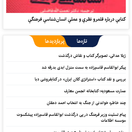
كتابي درباره قلمرو نظري و عملي انسان‌شناسي فرهنگي
تازه‌ها
پربازدیدها
ژیلا هدائی، تصویرگر کتاب و نقاش درگذشت
پیکر ابوالقاسم قاسم‌زاده به سمت منزل ابدی بدرقه شد
بررسی و نقد کتاب «استراتژی کلان ایران» در کتابفروشی دبا
عمارت مسعودیه؛ کتابخانه انجمن معارف
چند خاطره خواندنی از جنگ به انتخاب احمد دهقان
پیام تسلیت وزیر فرهنگ در پی درگذشت ابوالقاسم قاسم‌زاده پیشکسوت
موسسه اطلاعات