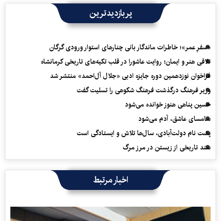
پربازدیدترین
«سفرِ عمر»؛ خاطرات ماندگار بانی چنارهای استوار ورودی گرگان
تلاقی هنر و ایمان؛ روایت عاشورا در قلب تکیه‌های تاریخی کرمانشاه
فراخوان نوزدهمین دوره جایزه ادبی «جلال آل‌احمد» منتشر شد
وزیر فرهنگ درگذشت فرهنگ شکوهی را تسلیت گفت
حسین پناهی هنوز خوانده می‌شود
سامسای عاشق، آدم می‌شود
پشت نام دولت‌آبادی، سال‌ها تلاش و ایستادگی است
سند تاریخی از زیستن در مرز مرگ
اخبار مرتبط