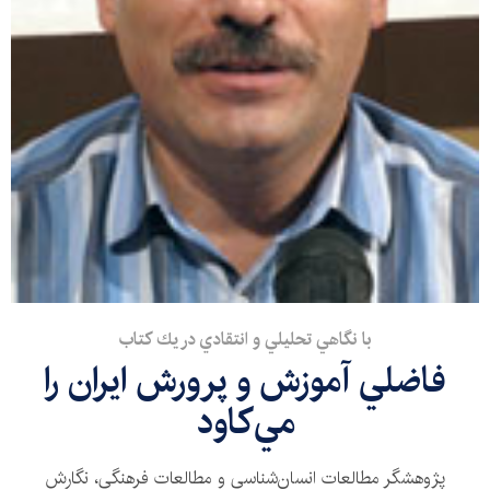
با نگاهي تحليلي و انتقادي در يك كتاب
فاضلي آموزش و پرورش ايران را
مي‌كاود
پژوهشگر مطالعات انسان‌شناسي و مطالعات فرهنگي، نگارش