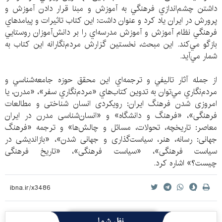
داشتن چشم‌اندازي فرهنگي به آموزش و مبنا قرار دادن آموزش و
پرورش در ايران ياد كرد و عنوان داشت: اين كتاب تاثيرات و پيامدهاي
فرهنگي نظام آموزش و آموزش مدرسه‌اي را بر دانش‌آموزان روستايي
بازگو مي‌كند. اين مبحث، نخستين گزارش مردم‌نگارانه اين كتاب به
شمار مي‌آيد.
از جمله آثار تاليفي و ترجمه‌اي اين محقق حوزه جامعه‌شناسي و
مردم‌نگاري مي‌توان به تدوين كتاب‌هاي «مردم‌نگاري سفر»، «مدرن، یا
امروزی شدن فرهنگ ایران: رویکردی انسان شناختی و مطالعات
فرهنگی»، «فرهنگ و دانشگاه» و «انسان‌شناسی مدرن در ایران
معاصر: تاریخچه، تحولات، مسائل و چالش‌ها» و ترجمه «فرهنگ
جهانی: رسانه، هنر، سیاست‌گذاری و جهانی شدن»، «بازاندیشی در
سیاست فرهنگی»، «سیاست فرهنگی»، «تاریخ فرهنگی
چیست؟» اشاره كرد.
نظر شما