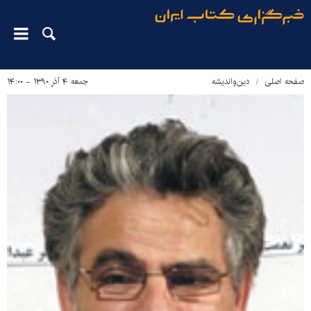
صفحه اصلی
دین‌واندیشه
جمعه ۴ آذر ۱۳۹۰ - ۱۴:۰۰