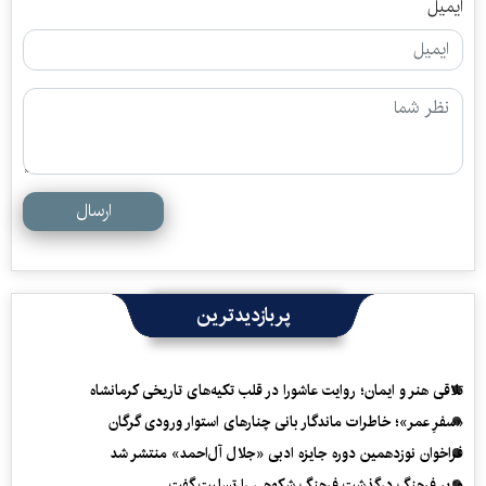
ایمیل
ارسال
پربازدیدترین
تلاقی هنر و ایمان؛ روایت عاشورا در قلب تکیه‌های تاریخی کرمانشاه
«سفرِ عمر»؛ خاطرات ماندگار بانی چنارهای استوار ورودی گرگان
فراخوان نوزدهمین دوره جایزه ادبی «جلال آل‌احمد» منتشر شد
وزیر فرهنگ درگذشت فرهنگ شکوهی را تسلیت گفت