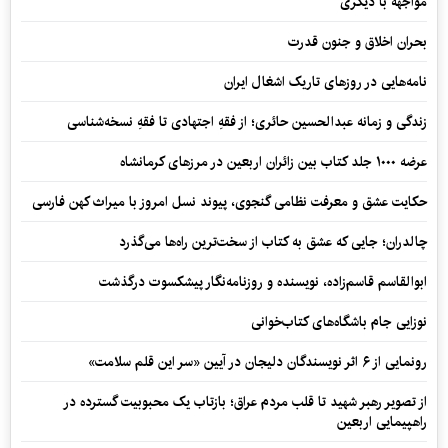
مواجهه با دیگری
بحران اخلاق و جنون قدرت
نامه‌هایی در روزهای تاریک اشغال ایران
زندگی و زمانه عبدالحسین حائری؛ از فقهِ اجتهادی تا فقهِ نسخه‌شناسی
عرضه ۱۰۰۰ جلد کتاب بین زائران اربعین در مرزهای کرمانشاه
حکایت عشق و معرفت نظامی گنجوی، پیوند نسل امروز با میراث کهن فارسی
چالدران؛ جایی که عشق به کتاب از سخت‌ترین راه‌ها می‌گذرد
ابوالقاسم قاسم‌زاده، نویسنده و روزنامه‌نگار پیشکسوت درگذشت
نوزایی جام باشگاه‌های کتاب‌خوانی
رونمایی از ۶ اثر نویسندگان دلیجان در آیین «سر این قلم سلامت»
از تصویر رهبر شهید تا قلب مردم عراق؛ بازتاب یک محبوبیت گسترده در
راهپیمایی اربعین