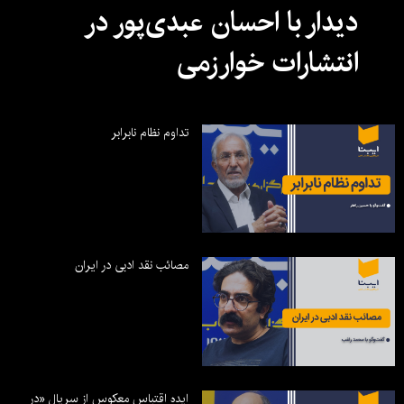
دیدار با احسان عبدی‌پور در
انتشارات خوارزمی
تداوم نظام نابرابر
مصائب نقد ادبی در ایران
ایده اقتباس معکوس از سریال «در