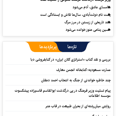
سامسای عاشق، آدم می‌شود
پشت نام دولت‌آبادی، سال‌ها تلاش و ایستادگی است
سند تاریخی از زیستن در مرز مرگ
حسین پناهی هنوز خوانده می‌شود
تازه‌ها
پربازدیدها
بررسی و نقد کتاب «استراتژی کلان ایران» در کتابفروشی دبا
عمارت مسعودیه؛ کتابخانه انجمن معارف
چند خاطره خواندنی از جنگ به انتخاب احمد دهقان
پیام تسلیت وزیر فرهنگ در پی درگذشت ابوالقاسم قاسم‌زاده پیشکسوت
موسسه اطلاعات
روایتی میان‌رشته‌ای از بحران طبیعت در قاب هنر