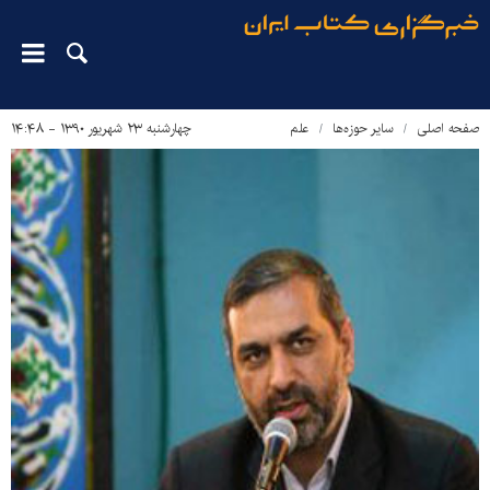
صفحه اصلی
سایر حوزه‌ها
علم
چهارشنبه ۲۳ شهریور ۱۳۹۰ - ۱۴:۴۸