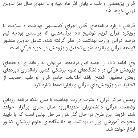
قرآن پژوهشي و طب تا پايان آذر ماه تهيه و تا انتهاي سال نيز تدوين
نهايي خواهد شد.
قرباني درباره برنامه‌هاي قابل اجراي كميسيون بهداشت و سلامت با
رويكرد قرآن كريم توضيح داد: برنامه‌هايي كه براساس بودجه نيم
درصد قرآني وزارت بهداشت در نظر گرفته شده، شامل تدوين منشور
توسعه قرآني و پانزده عنوان تحقيق و پژوهش در حوزه قرآني است.
وي ادامه داد: از جمله اين برنامه‌ها مي‌توان به راه‌اندازي واحدهاي
پژوهش قرآني در دانشگاه‌هاي علوم پزشكي كشور، راه‌اندازي دوره‌هاي
روش تحقيق، افتتاح بانك اطلاعات جامع قرآن و طب، حمايت از
تحقيقات و پژوهش‌هاي قرآني و پايان‌نامه‌ها اشاره كرد.
رييس مركز قرآن و عترت وزارت بهداشت با بيان اينكه برنامه ارزيابي
وضعيت قرآني دانشجويان جديدالورود سال جاري برگزار خواهد
شد، افزود: اين طرح در حال گذراندن مراحل نهايي است كه با تاييد
معاونت آموزشي وزارت بهداشت به دانشگاه‌هاي علوم پزشكي كشور
ابلاغ خواهد شد.