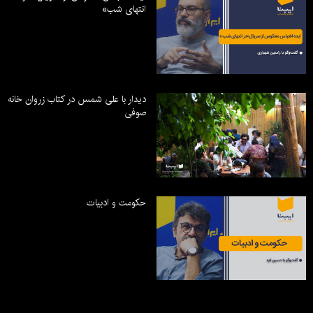
انتهای شب»
دیدار با علی شمس در کتاب زروان خانه
صوفی
حکومت و ادبیات