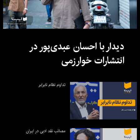
دیدار با احسان عبدی‌پور در
انتشارات خوارزمی
تداوم نظام نابرابر
مصائب نقد ادبی در ایران