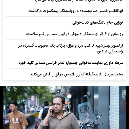
ابوالقاسم قاسم‌زاده، نویسنده و روزنامه‌نگار پیشکسوت درگذشت
نوزایی جام باشگاه‌های کتاب‌خوانی
رونمایی از ۶ اثر نویسندگان دلیجان در آیین «سر این قلم سلامت»
از تصویر رهبر شهید تا قلب مردم عراق؛ بازتاب یک محبوبیت گسترده در
راهپیمایی اربعین
مرحله داوری نمایشنامه‌خوانی جشنواره تئاتر خراسان شمالی کلید خورد
هشت سریال نادیده‌گرفته که راز اقتباس موفق را فاش می‌کنند