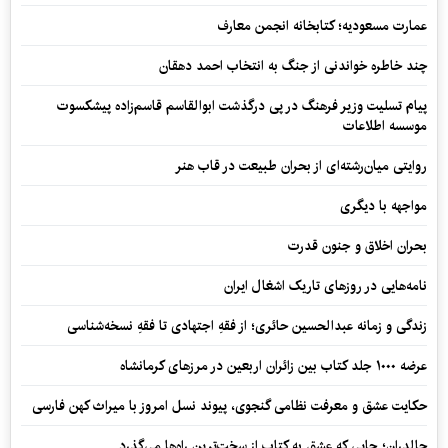
عمارت مسعودیه؛ کتابخانه انجمن معارف
چند خاطره خواندنی از جنگ به انتخاب احمد دهقان
پیام تسلیت وزیر فرهنگ در پی درگذشت ابوالقاسم قاسم‌زاده پیشکسوت
موسسه اطلاعات
روایتی میان‌رشته‌ای از بحران طبیعت در قاب هنر
مواجهه با دیگری
بحران اخلاق و جنون قدرت
نامه‌هایی در روزهای تاریک اشغال ایران
زندگی و زمانه عبدالحسین حائری؛ از فقهِ اجتهادی تا فقهِ نسخه‌شناسی
عرضه ۱۰۰۰ جلد کتاب بین زائران اربعین در مرزهای کرمانشاه
حکایت عشق و معرفت نظامی گنجوی، پیوند نسل امروز با میراث کهن فارسی
چالدران؛ جایی که عشق به کتاب از سخت‌ترین راه‌ها می‌گذرد