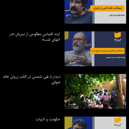
ایده اقتباس معکوس از سریال «در
انتهای شب»
دیدار با علی شمس در کتاب زروان خانه
صوفی
حکومت و ادبیات