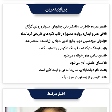
پربازدیدترین
«سفرِ عمر»؛ خاطرات ماندگار بانی چنارهای استوار ورودی گرگان
تلاقی هنر و ایمان؛ روایت عاشورا در قلب تکیه‌های تاریخی کرمانشاه
فراخوان نوزدهمین دوره جایزه ادبی «جلال آل‌احمد» منتشر شد
وزیر فرهنگ درگذشت فرهنگ شکوهی را تسلیت گفت
حسین پناهی هنوز خوانده می‌شود
سامسای عاشق، آدم می‌شود
پشت نام دولت‌آبادی، سال‌ها تلاش و ایستادگی است
سند تاریخی از زیستن در مرز مرگ
اخبار مرتبط