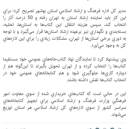
مدير كل اداره فرهنگ و ارشاد اسلامي استان بوشهر تصريح كرد: براي
اين كار بايد نماينده ارشاد استان به تهران رفته و 50 درصد آثار را
انتخاب كند، سپس هزينه انتقال اين كتاب‌ها به استان‌ها،‌ تخليه،‌
بسته‌بندي و نگهداري نيز برعهده ارشاد استان‌ها قرار می‌گیرد و با توجه
به دوري برخي استان‌ها از تهران، مشكلات زيادي را براي اين اداره‌هاي
كل به وجود مي‌آورد.
وي پيشنهاد كرد تا نمايندگان نهاد كتاب‌خانه‌هاي عمومي خود مستقيما
كتاب‌ها را انتخاب كرده و از تهران تحويل بگيرند تا اين‌گونه هم از
دوباره ‌كاري‌ها جلوگيري شود و هم كتابخانه‌هاي عمومي خود در
انتخاب كتاب‌ها نقش داشته باشند.
اين در حالي است كه كتاب‌هاي خريداري شده از سوي معاوت امور
فرهنگي وزارت فرهنگ و ارشاد اسلامي براي تجهيز كتابخانه‌هاي
سراسر كشور از سوي اداره‌هاي كل ارشاد اسلامي هر استان توزيع
مي‌شوند.