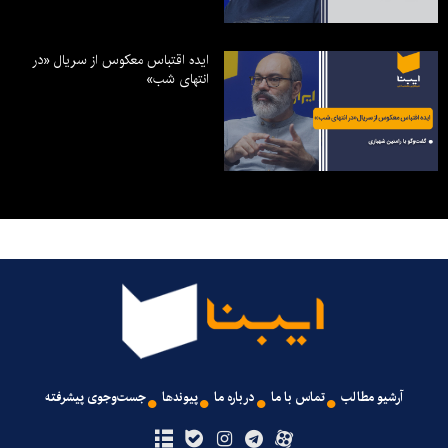
ایده اقتباس معکوس از سریال «در
انتهای شب»
آرشیو مطالب
تماس با ما
درباره ما
پیوندها
جست‌وجوی پیشرفته