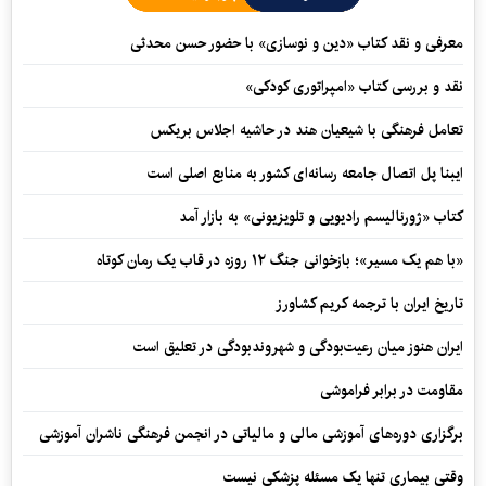
معرفی و نقد کتاب «دین و نوسازی» با حضور حسن محدثی
نقد و بررسی کتاب «امپراتوری کودکی»
تعامل فرهنگی با شیعیان هند در حاشیه اجلاس بریکس
ایبنا پل اتصال جامعه رسانه‌ای کشور به منابع اصلی است
کتاب «ژورنالیسم رادیویی و تلویزیونی» به بازار آمد
«با هم یک مسیر»؛ بازخوانی جنگ ۱۲ روزه در قاب یک رمان کوتاه
تاریخ ایران با ترجمه کریم کشاورز
ایران هنوز میان رعیت‌بودگی و شهروندبودگی در تعلیق است
مقاومت در برابر فراموشی
برگزاری دوره‌های آموزشی مالی و مالیاتی در انجمن فرهنگی ناشران آموزشی
وقتی بیماری تنها یک مسئله پزشکی نیست