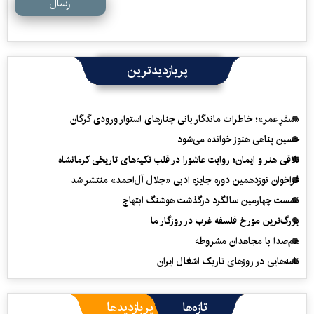
ارسال
پربازدیدترین
«سفرِ عمر»؛ خاطرات ماندگار بانی چنارهای استوار ورودی گرگان
حسین پناهی هنوز خوانده می‌شود
تلاقی هنر و ایمان؛ روایت عاشورا در قلب تکیه‌های تاریخی کرمانشاه
فراخوان نوزدهمین دوره جایزه ادبی «جلال آل‌احمد» منتشر شد
نشست چهارمین سالگرد درگذشت هوشنگ ابتهاج
بزرگ‌ترین مورخ فلسفه غرب در روزگار ما
هم‌صدا با مجاهدان مشروطه
نامه‌هایی در روزهای تاریک اشغال ایران
تازه‌ها
پربازدیدها