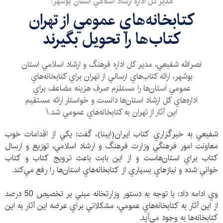
مدير كل اداره ارشاد اسلامي استان بوشهر:
كتابخانه‌هاي عمومي از تهران‌
كتاب‌ها را تحويل بگيرند
نصرالله شفيعي، مدير كل اداره فرهنگ و ارشاد اسلامي استان
بوشهر، ‌ارائه كتاب‌‌هاي ارسالي از تهران براي كتابخانه‌هاي
عمومي استان‌ها را مستلزم صرف هزينه مضاعف براي
اداره‌هاي كل ارشاد استان‌ها دانست و خواستار ارائه مستقيم
اين آثار از تهران به كتابخانه‌هاي عمومي شد.\
شفيعي به خبرگزاري كتاب ايران(ايبنا)، گفت: يكي از اقدامات خوب
معاونت امور فرهنگي وزارت فرهنگ و ارشاد اسلامي، توزيع و ارسال
كتاب براي استان‌هاست و از اين بابت باعث ترويج كتاب و كتاب
خواني شده و نيازهاي بسياري از كتابخانه‌هاي استان‌‌ها را رفع مي‌كند.
وي ادامه داد: با توجه به دستور وزارتخانه مبني بر تخصيص 50 درصد
از اين آثار به كتابخانه‌هاي عمومي،‌ مشكلاتي براي عرضه اين آثار به اين
كتابخانه‌ها به وجود مي‌آيد.