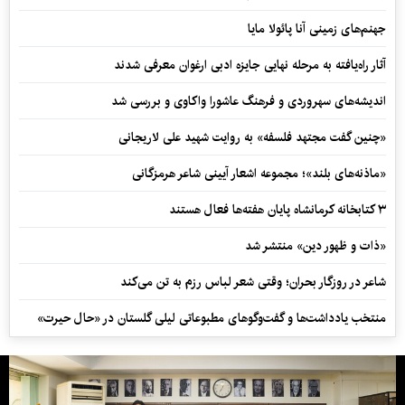
جهنم‌های زمینی آنا پائولا مایا
آثار راه‌یافته به مرحله نهایی جایزه ادبی ارغوان معرفی شدند
اندیشه‌های سهروردی و فرهنگ عاشورا واکاوی و بررسی شد
«چنین گفت مجتهد فلسفه» به روایت شهید علی لاریجانی
«ماذنه‌های بلند»؛ مجموعه اشعار آیینی شاعر هرمزگانی
۳ کتابخانه کرمانشاه پایان هفته‌ها فعال هستند
«ذات و ظهور دین» منتشر شد
شاعر در روزگار بحران؛ وقتی شعر لباس رزم به تن می‌کند
منتخب یادداشت‌ها و گفت‌وگوهای مطبوعاتی لیلی گلستان در «حال حیرت»