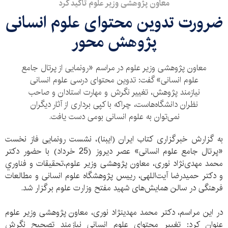
معاون پژوهشی وزیر علوم تاکيد کرد
ضرورت تدوین محتوای علوم انسانی
پژوهش محور
معاون پژوهشی وزیر علوم در مراسم «رونمایی از پرتال جامع
علوم انسانی» گفت: تدوین محتوای درسی علوم انسانی
نیازمند پژوهش، تغییر نگرش و مهارت استادان و صاحب
نظران دانشگاه‌هاست، چراکه با کپی برداری از آثار دیگران
نمی‌توان به علوم انسانی بومی دست یافت.
به گزارش خبرگزاری کتاب ایران (ایبنا)، نشست رونمایی فاز نخست
«پرتال جامع علوم انسانی» عصر دیروز (25 خرداد) با حضور دکتر
محمد مهدی‌نژاد نوری، معاون پژوهشی وزیر علوم،تحقيقات و فناوري
و دکتر حمیدرضا آیت‌اللهی، رییس پژوهشگاه علوم انسانی و مطالعات
فرهنگی در سالن همایش‌های شهید مفتح وزارت علوم برگزار شد.
در این مراسم، دکتر محمد مهدی​نژاد نوری، معاون پژوهشی وزیر علوم
عنوان کرد: تغییر محتوای علوم انسانی نیازمند تصحیح نگرش