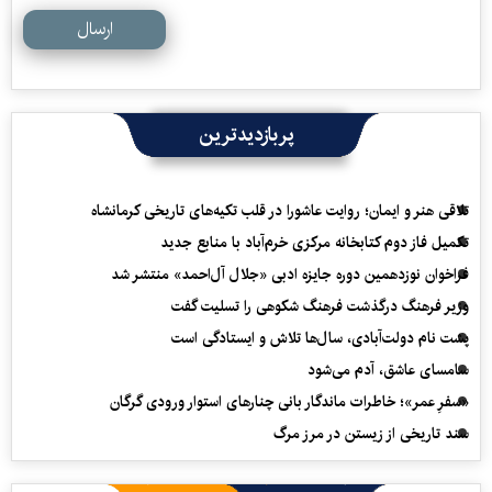
ارسال
پربازدیدترین
تلاقی هنر و ایمان؛ روایت عاشورا در قلب تکیه‌های تاریخی کرمانشاه
تکمیل فاز دوم کتابخانه مرکزی خرم‌آباد با منابع جدید
فراخوان نوزدهمین دوره جایزه ادبی «جلال آل‌احمد» منتشر شد
وزیر فرهنگ درگذشت فرهنگ شکوهی را تسلیت گفت
پشت نام دولت‌آبادی، سال‌ها تلاش و ایستادگی است
سامسای عاشق، آدم می‌شود
«سفرِ عمر»؛ خاطرات ماندگار بانی چنارهای استوار ورودی گرگان
سند تاریخی از زیستن در مرز مرگ