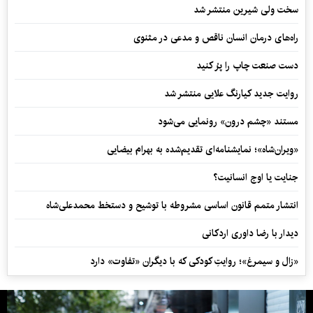
سخت ولی شیرین منتشر شد
راه‌های درمان انسان ناقص و مدعی در مثنوی
دست صنعت چاپ را پرُ کنید
روایت جدید کیارنگ علایی منتشر شد
مستند «چشم درون» رونمایی می‌شود
«ویران‌شاه»؛ نمایشنامه‌ای تقدیم‌شده به بهرام بیضایی
جنایت یا اوج انسانیت؟
انتشار متمم قانون اساسی مشروطه با توشیح و دستخط محمدعلی‌شاه
دیدار با رضا داوری اردکانی
«زال و سیمرغ»؛ روایتِ کودکی که با دیگران «تفاوت» دارد