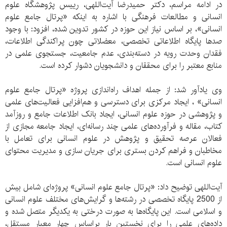
در ادامه مراسم، دکتر حمیدرضا آیت‌اللهی، رییس پژوهشگاه علوم
انسانی و مطالعات فرهنگی با اشاره به اینکه «پرتال جامع علوم
انسانی»، بر اساس نیاز این حوزه در کشور تدوين شده، افزود: با وجود
صدها پایگاه اطلاعاتی تخصصی، معضلاتی چون پراکندگی اطلاعات،
فقدان وحدت رویه در دسته‌بندی‌، عدم جامعیت، جستجوی علمی در
منابع معتبر را برای محققان و دانشجویان دشوار کرده است.
وی یادآور شد: از جمله اهداف راه‌اندازی پروژه «پرتال جامع علوم
انسانی» ، ایجاد مرکزی برای دسترسی و هم‌افزایی فعالیت‌های علمی
و پژوهشی در حوزه علوم انسانی، ایجاد بانک اطلاعات جامع و روزآمد
کتاب، مقاله و فرآورده‌های علمی چند رسانه‌ای، ایجاد جامعه مجازی از
فعالان عرصه تحقیق و پژوهش در علوم انسانی برای تعامل با
مخاطبان و فراهم کردن بستری برای جریان سازی و مدیریت محتوای
علوم انسانی است.
آیت‌اللهی توضیح داد: «پرتال جامع علوم انسانی» پروژه‌ای شامل بیش
از 2500 پایگاه تخصصی در رشته‌ها و گرایش‌های مختلف علوم انسانی
و اسلامی است. این پایگاه‌ها به صورت درختی به یکدیگر متصل شده و
داده‌های علمی را برای نخستین بار براساس چهار معیار مستقل،