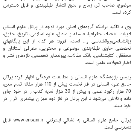
موضوع، صاحب اثر، زمان و منبع انتشار طبقه​بندی و قابل دسترس
کرده است.
وی با تاکید براینکه گروه‌های اصلی مورد توجه در پرتال علوم انسانی
ادبیات، اقتصاد، جغرافیا، فلسفه و منطق، علوم اسلامی، تاریخ، حقوق،
زبانشناسی،روانشناسی و... است، افزود: هر کدام از اين پایگاه​هاي
تخصصی حاوی طبقه‌بندی موضوعی و محتوایی، معرفی استادان و
محققان، کتابشناسی، بانک مقالات، پیوندهای تخصصی، تازه‌های نشر و
اخبار تحولات علمی است.
رییس پژوهشگاه علوم انسانی و مطالعات فرهنگی اظهار کرد: پرتال
جامع علوم انسانی در فاز نخست بیش از 110 هزار مقاله تمام متن،
70 هزار رکورد علمی و بیش از 30 هزار نمایه کتاب را در خود جای
داده و تلاش می‌شود تا این پرتال در فاز دوم میزان بیشتری اثر را در
خود ببيند.
پرتال جامع علوم انسانی به نشاني اينترنتي www.ensani.ir قابل
دسترسي است.