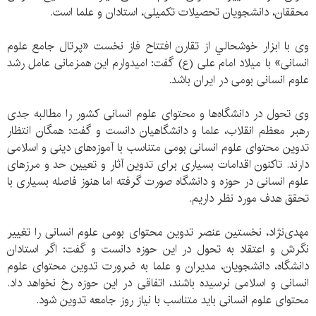
محققان، دانشجویان تحصیلات تکمیلی، استادان و علما است.
وی با ابزار خوشحالي از تقارن افتتاح فاز نخست «پرتال جامع علوم
انسانی» با میلاد امام علی (ع) گفت: امیدوارم این همزمانی عامل رشد
علوم انسانی بومی در ایران باشد.
وی تحول در دانشگاه‌ها و محتوای علوم انسانی کشور را مطالبه جدی
رهبر معظم انقلاب، علما و دانشگاهیان دانست و گفت: همگان انتظار
تدوین محتوای علوم انسانی بومی متناسب با آموزه‌های دینی و اسلامی
دارند. تاکنون اقدامات بسیاری برای تدوین آثار و تعیین حد و مرزهای
علوم انسانی در حوزه و دانشگاه صورت گرفته اما هنوز فاصله بسیاری با
تحقق هدف مورد نظر داریم.
مهدی‌نژاد، نخستین عنصر تدوین محتوای بومی علوم انسانی را تغییر
نگرش و اعتقاد به تحول در این حوزه دانست و گفت: اگر استادان
دانشگاه، دانشجویان، مدیران و علما به ضرورت تدوین محتوای علوم
انسانی و اسلامی نرسیده باشند، اتفاقی در این حوزه رخ نخواهد داد.
محتوای علوم انسانی باید متناسب با نیاز روز جامعه تدوین شود.