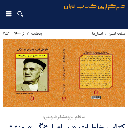
صفحه اصلی
استان‌ها
پنجشنبه ۲۲ آذر ۱۴۰۳ - ۱۱:۵۲
به قلم پژوهشگر قزوینی؛
کتاب خاطرات «رسام ارژنگی» منتشر