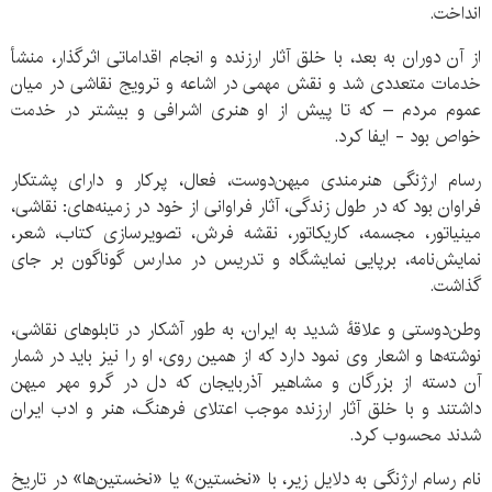
انداخت.
از آن دوران به بعد، با خلق آثار ارزنده و انجام اقداماتی اثرگذار، منشأ
خدمات متعددی شد و نقش مهمی در اشاعه و ترویج نقاشی در میان
عموم مردم – که تا پیش از او هنری اشرافی و بیشتر در خدمت
خواص بود - ایفا کرد.
رسام ارژنگی هنرمندی میهن‌دوست، فعال، پرکار و دارای پشتکار
فراوان بود که در طول زندگی، آثار فراوانی از خود در زمینه‌های: نقاشی،
مینیاتور، مجسمه، کاریکاتور، نقشه فرش، تصویرسازی کتاب، شعر،
نمایش‌نامه، برپایی نمایشگاه و تدریس در مدارس گوناگون بر جای
گذاشت.
وطن‌دوستی و علاقۀ شدید به ایران، به طور آشکار در تابلوهای نقاشی،
نوشته‌ها و اشعار وی نمود دارد که از همین روی، او را نیز باید در شمار
آن دسته از بزرگان و مشاهیر آذربایجان که دل در گرو مهر میهن
داشتند و با خلق آثار ارزنده موجب اعتلای فرهنگ، هنر و ادب ایران
شدند محسوب کرد.
نام رسام ارژنگی به دلایل زیر، با «نخستین» یا «نخستین‌ها» در تاریخ