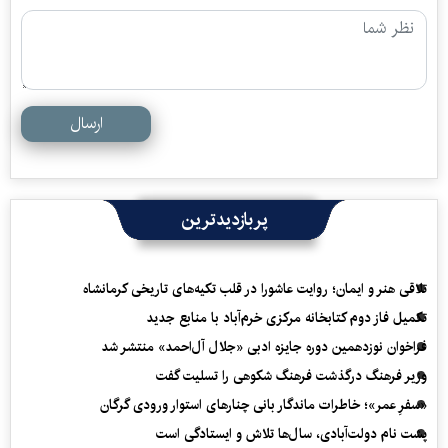
ارسال
پربازدیدترین
تلاقی هنر و ایمان؛ روایت عاشورا در قلب تکیه‌های تاریخی کرمانشاه
تکمیل فاز دوم کتابخانه مرکزی خرم‌آباد با منابع جدید
فراخوان نوزدهمین دوره جایزه ادبی «جلال آل‌احمد» منتشر شد
وزیر فرهنگ درگذشت فرهنگ شکوهی را تسلیت گفت
«سفرِ عمر»؛ خاطرات ماندگار بانی چنارهای استوار ورودی گرگان
پشت نام دولت‌آبادی، سال‌ها تلاش و ایستادگی است