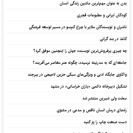
بدن به عنوان مهم‌ترین ماشین زندگی انسان
کودکان ایرانی و مطبوعات قجری
ناشران و نویسندگان ملایر با چراغ کم‌سو در مسیر توسعه فرهنگی
کاغذ در بند گرانی
چه چیزی پرفروش‌ترین نویسنده جهان را اینچنین موفق کرد؟
جامعه‌ای که به مدرنیته نرسیده، چگونه هنر معاصر می‌آفریند؟
واکاوی جایگاه ادبی و ویژگی‌های سبکی حزین لاهیجی در بیرجند
تشکیل دبیرخانه دائمی «یاران خراسانی» در مشهد
سخت ولی شیرین منتشر شد
راه‌های درمان انسان ناقص و مدعی در مثنوی
دست صنعت چاپ را پرُ کنید