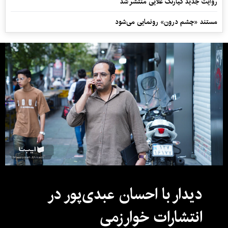
روایت جدید کیارنگ علایی منتشر شد
مستند «چشم درون» رونمایی می‌شود
دیدار با احسان عبدی‌پور در
انتشارات خوارزمی