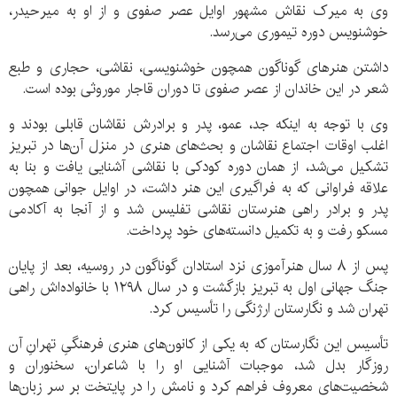
وی به میرک نقاش مشهور اوایل عصر صفوی و از او به میرحیدر،
خوشنویس دوره تیموری می‌رسد.
داشتن هنرهای گوناگون همچون خوشنویسی، نقاشی، حجاری و طبع
شعر در این خاندان از عصر صفوی تا دوران قاجار موروثی بوده است.
وی با توجه به اینکه جد، عمو، پدر و برادرش نقاشان قابلی بودند و
اغلب اوقات اجتماع نقاشان و بحث‌های هنری در منزل آن‌ها در تبریز
تشکیل می‌شد، از همان دوره کودکی با نقاشی آشنایی یافت و بنا به
علاقه فراوانی که به فراگیری این هنر داشت، در اوایل جوانی همچون
پدر و برادر راهی هنرستان نقاشی تفلیس شد و از آنجا به آکادمی
مسکو رفت و به تکمیل دانسته‌های خود پرداخت.
پس از ۸ سال هنرآموزی نزد استادان گوناگون در روسیه، بعد از پایان
جنگ جهانی اول به تبریز بازگشت و در سال ۱۲۹۸ با خانواده‌اش راهی
تهران شد و نگارستان ارژنگی را تأسیس کرد.
تأسیس این نگارستان که به یکی از کانون‌های هنری فرهنگیِ تهرانِ آن
روزگار بدل شد، موجبات آشنایی او را با شاعران، سخنوران و
شخصیت‌های معروف فراهم کرد و نامش را در پایتخت بر سر زبان‌ها