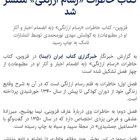
شد
قزوین- کتاب خاطرات «رسام ارژنگی» (به انضمام اخبار و آثار
او در مطبوعات) به کوشش مهدی نورمحمدی توسط انتشارات
نامک به چاپ رسید.
به گزارش خبرنگار
خبرگزاری کتاب ایران
(
ایبنا
)
در قزوین، کتاب
خاطرات «رسام ارژنگی» (به انضمام اخبار و آثار او در مطبوعات) از
چهار فصل تشکیل شده است:
فصل اول؛ خاطرات به قلم رسام ارژنگی است که در آن به شرح وقایع
زندگی خود از دوران کودکی تا پیش از سال ۱۳۴۰ خورشیدی پرداخته
است.
فصل دوم؛ به خاطرات وی دربارۀ عارف قزوینی، نیما یوشیج، میرزادۀ
عشقی و فرخی یزدی اختصاص دارد که در سال ۱۳۵۰ در گفت‌وگو با
«اسماعیل جمشیدی» در مجلۀ سپید و سیاه به چاپ رسیده است.
فصل سوم؛ در این بخش چند مقاله، خاطره، دل‌نوشته و نامه منتشر