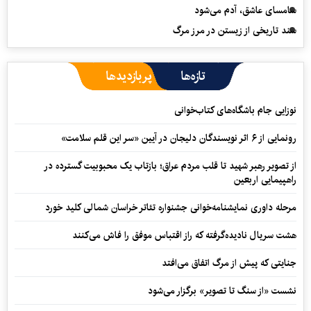
سامسای عاشق، آدم می‌شود
سند تاریخی از زیستن در مرز مرگ
تازه‌ها
پربازدیدها
نوزایی جام باشگاه‌های کتاب‌خوانی
رونمایی از ۶ اثر نویسندگان دلیجان در آیین «سر این قلم سلامت»
از تصویر رهبر شهید تا قلب مردم عراق؛ بازتاب یک محبوبیت گسترده در
راهپیمایی اربعین
مرحله داوری نمایشنامه‌خوانی جشنواره تئاتر خراسان شمالی کلید خورد
هشت سریال نادیده‌گرفته که راز اقتباس موفق را فاش می‌کنند
جنایتی که پیش از مرگ اتفاق می‌افتد
نشست «از سنگ تا تصویر» برگزار می‌شود