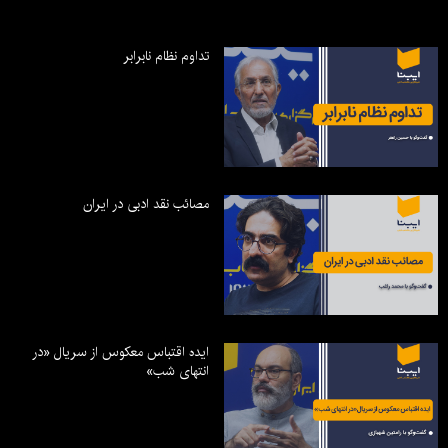
تداوم نظام نابرابر
مصائب نقد ادبی در ایران
ایده اقتباس معکوس از سریال «در
انتهای شب»