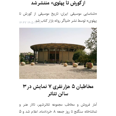
از کورش تا پهلوی» منتشر شد
«شناسایی موسیقی ایران: تاریخ موسیقی از کورش تا
پهلوی» توسط نشر خنیاگر روانه بازار کتاب شد.
۱۴۰۵-۰۳-۱۰ ۱۴:۴۷
مخاطبان ۵ هزار نفری ٧ نمایش در ۳
سالن تئاتر
آمار فروش و مخاطب مجموعه تئاترشهر، تالار هنر و
تماشاخانه سنگلج تا روز جمعه ٨ خردادماه، اعلام شد و ۵