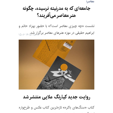
معاصر؛
جامعه‌ای که به مدرنیته نرسیده، چگونه
هنر معاصر می‌آفریند؟
نشست «چه چیزی معاصر است؟» با حضور بهزاد حاتم و
ابراهیم حقیقی در موزه هنرهای معاصر برگزار شد.
۱۴۰۵-۰۵-۱۴ ۱۵:۰۶
روایت جدید کیارنگ علایی منتشر شد
کتاب «سنگ‌های باکره» تازه‌ترین کتاب عکس و طرح‌واره