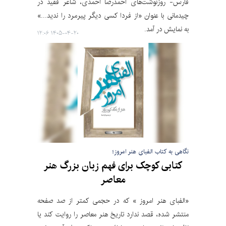
فارس- روزنوشت‌های احمدرضا احمدی، شاعر فقید در
چیدمانی با عنوان «از فردا کسی دیگر پیرمرد را ندید...»
به نمایش در آمد.
۱۴۰۵-۰۴-۲۰ ۱۲:۰۶
نگاهی به کتاب الفبای هنر امروز؛
کتابی کوچک برای فهم زبان بزرگ هنر
معاصر
«الفبای هنر امروز » که در حجمی کمتر از صد صفحه
منتشر شده، قصد ندارد تاریخ هنر معاصر را روایت کند یا