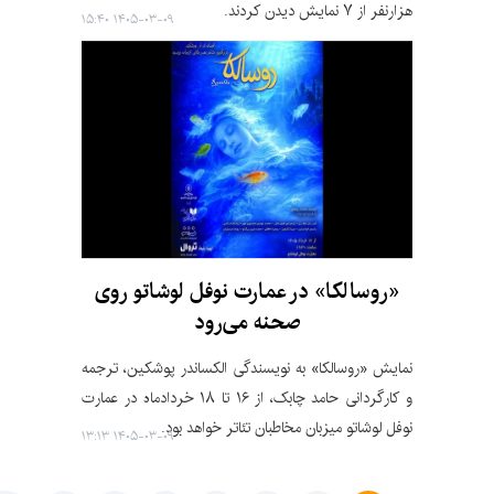
هزارنفر از ٧ نمایش دیدن کردند.
۱۴۰۵-۰۳-۰۹ ۱۵:۴۰
«روسالکا» در عمارت نوفل لوشاتو روی
صحنه می‌رود
نمایش «روسالکا» به نویسندگی الکساندر پوشکین، ترجمه
و کارگردانی حامد چابک، از ۱۶ تا ۱۸ خردادماه در عمارت
نوفل لوشاتو میزبان مخاطبان تئاتر خواهد بود.
۱۴۰۵-۰۳-۰۹ ۱۳:۱۳