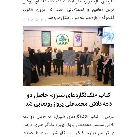
نظریه‌ای تازه درباره هنر ارائه دهد؛ بلکه هدف آن، روشن
کردن مفاهیم و اصطلاحاتی است که امروزه شالوده
گفت‌وگو درباره هنر معاصر را شکل می‌دهند.
۱۴۰۵-۰۴-۱۹ ۰۹:۱۸
کتاب «تک‌نگاره‌های شیراز» حاصل دو
دهه تلاش محمدعلی پرواز رونمایی شد
فارس - کتاب «تک‌نگاره‌های شیراز» که حاصل دو دهه
تلاش مستمر محمدعلی پرواز، چهره ماندگار هنری فارس
در ترسیم پرتره مفاخر این کلان‌شهر است، با حمایت