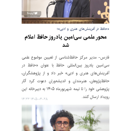
«حافظ در آفرینش‌های هنری و ادبی»؛
محور علمی سی‌امین یادروز حافظ اعلام
شد
فارس- مدیر مرکز حافظ‌شناسی از تعیین موضوع علمی
سی‌امین یادروز بین‌المللی حافظ با عنوان «حافظ در
آفرینش‌های هنری و ادبی» خبر داد و از پژوهشگران،
حافظ‌پژوهان، هنرمندان و اندیشه‌وران دعوت کرد آثار
پژوهشی خود را تا نیمه شهریورماه ۱۴۰۵ به دبیرخانه این
رویداد ارسال کنند.
۱۴۰۵-۰۴-۲۸ ۱۴:۲۳