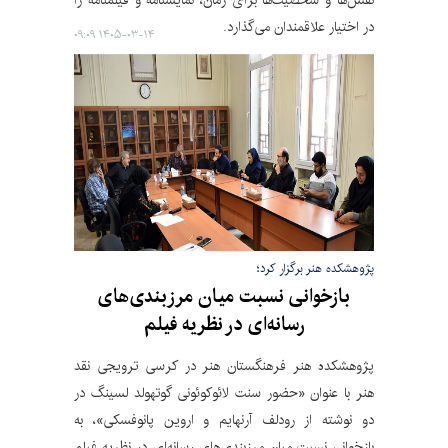
در اختیار علاقمندان می‌گذارد.
۱۴۰۵-۰۳-۱۴ ۰۹:۰۹
پژوهشکده هنر برگزار کرد؛
بازخوانی نسبت میان مرزبندی‌های
رسانه‌ای در نظریه فیلم
پژوهشکده هنر فرهنگستان هنر در کرسی ترویجی نقد
هنر با عنوان «حضور سنت لائوکوئونی گوتهولد لسینگ در
دو نوشته از رودلف آرنهایم و اروین پانوفسکی»، به
بازخوانی نسبتِ میان مرزبندی‌های رسانه‌ای در نظریه فیلم