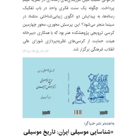
پرداخت. چگونه یک سنت فکری واحد در بابِ تفکیک
رسانه‌ها، به پیدایش دو الگوی زیبایی‌شناختی متضاد در
سینما منجر می‌شود؟ این پرسشِ محوری، محورِ چهارمین
کرسی ترویجی پژوهشکده هنر بود که با همکاری دبیرخانه
هیئت حمایت از کرسی‌های نظریه‌پردازی شورای عالی
انقلاب فرهنگی برگزار شد.
۱۴۰۵-۰۳-۱۳ ۱۳:۱۸
به‌اهتمام نشر خنیاگر؛
«شناسایی موسیقی ایران: تاریخ موسیقی