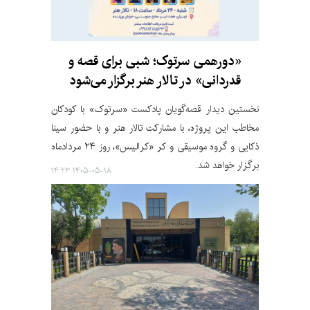
«دورهمی سرتوک؛ شبی برای قصه و
قدردانی» در تالار هنر برگزار می‌شود
نخستین دیدار قصه‌گویان پادکست «سرتوک» با کودکان
مخاطب این پروژه، با مشارکت تالار هنر و با حضور سینا
ذکایی و گروه موسیقی و کر «کرالیس»، روز ۲۴ مردادماه
برگزار خواهد شد.
۱۴۰۵-۰۵-۱۸ ۱۴:۲۳