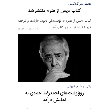
توسط نشر گیلگمش؛
کتاب «پس از هنر» منتشر شد
کتاب «پس از هنر» به نویسندگی دیوید جازلیت و ترجمه
فریدا فرنودفر به بازار کتاب آمد.
۱۴۰۵-۰۴-۲۰ ۱۴:۵۲
یادی از شاعر شیرازی؛
روزنوشت‌های احمدرضا احمدی به
نمایش درآمد