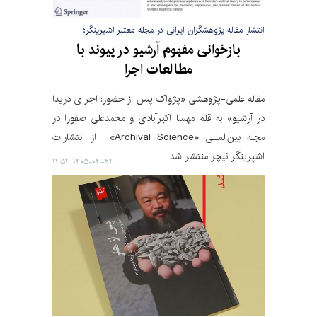
انتشار مقاله پژوهشگران ایرانی در مجله معتبر اشپرینگر؛
بازخوانی مفهوم آرشیو در پیوند با
مطالعات اجرا
مقاله علمی-پژوهشی «پژواک پس از حضور: اجرای دریدا
در آرشیو» به قلم مهسا اکبرآبادی و محمدعلی صفورا در
مجله بین‌المللی «Archival Science» از انتشارات
اشپرینگر نیچر منتشر شد.
۱۴۰۵-۰۴-۲۴ ۱۱:۵۴