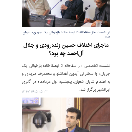
در نشست «از سقاخانه تا نوسقاخانه؛ بازخوانی یک جریان» عنوان
شد؛
ماجرای اختلاف حسین زنده‌رودی و جلال
آل‌احمد چه بود؟
نشست تخصصی «از سقاخانه تا نوسقاخانه؛ بازخوانی یک
جریان» با سخنرانی آیدین آغداشلو و محمدرضا مریدی و
به اهتمام شایان شعبان، پنجشنبه اول مردادماه در گالری
ایرانشهر برگزار شد.
۱۴۰۵-۰۵-۰۳ ۱۲:۴۷