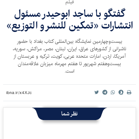
فیلم
گفتگو با ساجد ابوحیدر مسئول
انتشارات «تمکین للنشر و التوزیع»
بیست‌و‌چهارمین نمایشگاه بین‌المللی کتاب بغداد با حضور
ناشرانی از کشورهای عراق، ایران، لبنان، مصر، مراکش، سوریه،
آمریکا، اردن، امارات متحده عربی، کویت، ترکیه و عربستان از
بیست‌وهفتم شهریور تا هفتم مهرماه میزبان علاقه‌مندان
است.
نظر شما