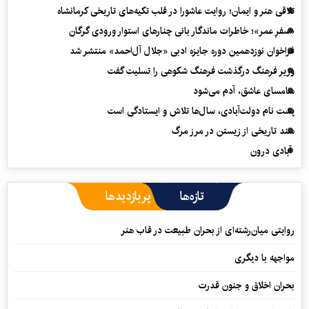
تلاقی هنر و ایمان؛ روایت عاشورا در قلب تکیه‌های تاریخی کرمانشاه
«سفرِ عمر»؛ خاطرات ماندگار بانی چنارهای استوار ورودی گرگان
فراخوان نوزدهمین دوره جایزه ادبی «جلال آل‌احمد» منتشر شد
وزیر فرهنگ درگذشت فرهنگ شکوهی را تسلیت گفت
سامسای عاشق، آدم می‌شود
پشت نام دولت‌آبادی، سال‌ها تلاش و ایستادگی است
سند تاریخی از زیستن در مرز مرگ
آبادی درون
تازه‌ها
پربازدیدها
روایتی میان‌رشته‌ای از بحران طبیعت در قاب هنر
مواجهه با دیگری
بحران اخلاق و جنون قدرت