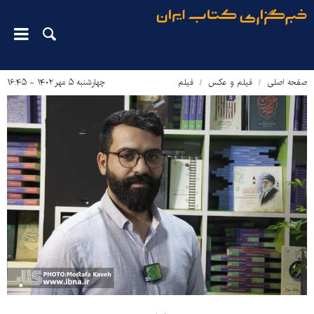
صفحه اصلی
فیلم و عکس
فیلم
چهارشنبه ۵ مهر ۱۴۰۲ - ۱۶:۴۵