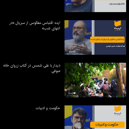
ایده اقتباس معکوس از سریال «در
انتهای شب»
دیدار با علی شمس در کتاب زروان خانه
صوفی
حکومت و ادبیات