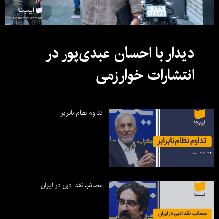
دیدار با احسان عبدی‌پور در
انتشارات خوارزمی
تداوم نظام نابرابر
مصائب نقد ادبی در ایران