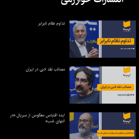
تداوم نظام نابرابر
مصائب نقد ادبی در ایران
ایده اقتباس معکوس از سریال «در
انتهای شب»