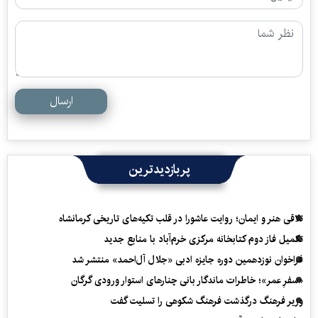
ارسال
پربازدیدترین
تلاقی هنر و ایمان؛ روایت عاشورا در قلب تکیه‌های تاریخی کرمانشاه
تکمیل فاز دوم کتابخانه مرکزی خرم‌آباد با منابع جدید
فراخوان نوزدهمین دوره جایزه ادبی «جلال آل‌احمد» منتشر شد
«سفرِ عمر»؛ خاطرات ماندگار بانی چنارهای استوار ورودی گرگان
وزیر فرهنگ درگذشت فرهنگ شکوهی را تسلیت گفت