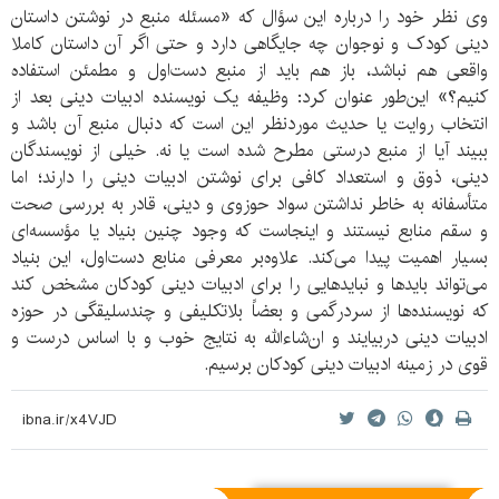
وی نظر خود را درباره این سؤال که «مسئله منبع در نوشتن داستان
دینی کودک و نوجوان چه جایگاهی دارد و حتی اگر آن داستان کاملا
واقعی هم نباشد، باز هم باید از منبع دست‌اول و مطمئن استفاده
کنیم؟» این‌طور عنوان کرد: وظیفه یک نویسنده ادبیات دینی بعد از
انتخاب روایت یا حدیث موردنظر این است که دنبال منبع آن باشد و
ببیند آیا از منبع درستی مطرح شده است یا نه. خیلی از نویسندگان
دینی، ذوق و استعداد کافی برای نوشتن ادبیات دینی را دارند؛ اما
متأسفانه به خاطر نداشتن سواد حوزوی و دینی، قادر به بررسی صحت
و سقم منابع نیستند و اینجاست که وجود چنین بنیاد یا مؤسسه‌ای
بسیار اهمیت پیدا می‌کند. علاوه‌بر معرفی منابع دست‌اول، این بنیاد
می‌تواند بایدها و نبایدهایی را برای ادبیات دینی کودکان مشخص کند
که نویسنده‌ها از سردرگمی و بعضاً بلاتکلیفی و چندسلیقگی در حوزه
ادبیات دینی دربیایند و ان‌شاءالله به نتایج خوب و با اساس درست و
قوی در زمینه ادبیات دینی کودکان برسیم.