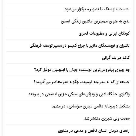
نشست «از سنگ تا تصویر» برگزار می‌شود
بدن به عنوان مهم‌ترین ماشین زندگی انسان
کودکان ایرانی و مطبوعات قجری
ناشران و نویسندگان ملایر با چراغ کم‌سو در مسیر توسعه فرهنگی
کاغذ در بند گرانی
چه چیزی پرفروش‌ترین نویسنده جهان را اینچنین موفق کرد؟
جامعه‌ای که به مدرنیته نرسیده، چگونه هنر معاصر می‌آفریند؟
واکاوی جایگاه ادبی و ویژگی‌های سبکی حزین لاهیجی در بیرجند
تشکیل دبیرخانه دائمی «یاران خراسانی» در مشهد
سخت ولی شیرین منتشر شد
راه‌های درمان انسان ناقص و مدعی در مثنوی