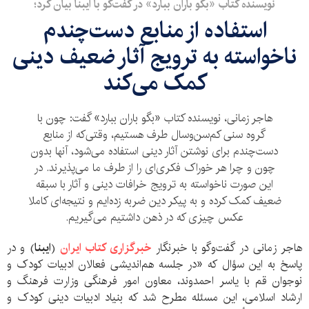
نویسنده کتاب «بگو باران ببارد» در گفت‌گو با ایبنا بیان کرد؛
استفاده از منابع دست‌چندم
ناخواسته به ترویج آثار ضعیف دینی
کمک می‌کند
هاجر زمانی، نویسنده کتاب «بگو باران ببارد» گفت: چون با
گروه سنی کم‌سن‌وسال طرف هستیم، وقتی‌که از منابع
دست‌چندم برای نوشتن آثار دینی استفاده می‌شود، آنها بدون
چون و چرا هر خوراک فکری‌ای را از طرف ما می‌پذیرند. در
این صورت ناخواسته به ترویج خرافات دینی و آثار با سبقه
ضعیف کمک کرده و به پیکر دین ضربه زده‌ایم و نتیجه‌ای کاملا
عکس چیزی که در ذهن داشتیم می‌گیریم.
هاجر زمانی در گفت‌وگو با خبرنگار
خبرگزاری کتاب ایران
(
ایبنا
) و در
پاسخ به این سؤال که «در جلسه هم‌اندیشی فعالان ادبیات کودک و
نوجوان قم با یاسر احمدوند، معاون امور فرهنگی وزارت فرهنگ و
ارشاد اسلامی، این مسئله مطرح شد که بنیاد ادبیات دینی کودک و