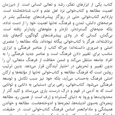
کتاب، یکی از ابزارهای تفکر، رشد و تعالی انسانی است. از دیرزمان
اهمیت مطالعه و کتاب‌خوانی نزد اهل علم و ادب شناخته‌شده است.
پارادایم کتاب‌خوانی حتی در روزگار پیشرفت‌های چشمگیر بشر در
عرصه‌های دانش، تمدن و فرهنگ، نه‌تنها اهمیت خود را از دست نداده،
بلکه جنبه‌های گسترده‌تر، تازه‌تر و جلوه‌های پایدارتر یافته است.
بی‌گمان، کسانی که در وادی پیشرفت‌های گوناگون، گام‌های بلند
برداشته‌اند، هرگز با کتاب‌خوانی بیگانه نبوده‌اند، بلکه مطالعه را عنصری
اصلی و ضروری دانسته‌اند؛ چراکه کتاب از عناصر فرهنگی و ابزاری
مناسب برای تغییر دادن فرهنگ است و عناصر جدید فرهنگی را به
افراد جامعه منتقل می‌کند و ضمن حفاظت از فرهنگ متعالی، آن را
بدون تغییر و تحریفی در اختیار آیندگان قرار می‌دهد. بدین ترتیب
روشن است که فرهنگ مطالعه و کتاب‌خوانی نه‌تنها از مؤلفه‌ها و ارکان
اصلی فرهنگ به‌حساب می‌آید، بلکه خود نیز سبب تکامل و توسعه
فرهنگی می‌شود. کتاب‌خوانی، راهی برای دستیابی به دانایی و توانایی
است که به آدمی در فهم و درک درست، یاری می‌رساند و کلید گذر از
محدودیت‌ها و ورود به دنیای گسترده و ژرف است. از همین رو، مطالعه
پنجره‌ای به‌سوی اندیشه‌ها، تجربه‌ها و اندوخته‌هاست. مطالعه و خواندن
همیشگی و مادام‌العمر اساس فرهنگ کتاب‌خوانی است. در حقیقت،