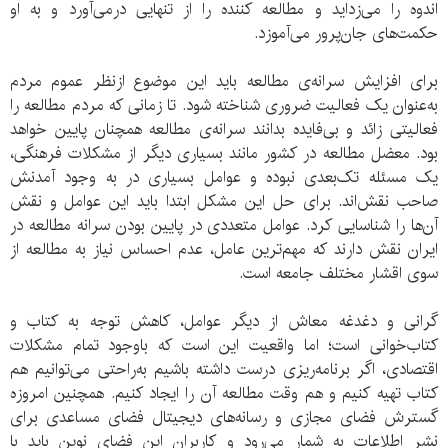
اندوه را می‌زداید و مطالعه کننده را از تنهایی درمی‌آورد و به او
حکمت‌های جان‌پرور می‌آموزد.
برای افزایش سرانه‌ی مطالعه باید این موضوع ازنظر عموم مردم
به‌عنوان یک فعالیت ضروری شناخته شود. تا زمانی که مردم مطالعه را
فعالیتی زائد و بی‌فایده بدانند سرانه‌ی مطالعه همچنان پایین خواهد
بود. معضل مطالعه در کشور مانند بسیاری دیگر از مشکلات فرهنگی،
یک مسئله تک‌بعدی نبوده و عوامل بسیاری در به وجود آمدنش
صاحب نقش‌اند. برای حل این مشکل ابتدا باید این عوامل و نقش
آن‌ها را شناسایی کرد. عوامل متعددی در پایین بودن سرانه مطالعه در
ایران نقش دارند که مهم‌ترین عامل، عدم احساس نیاز به مطالعه از
سوی اقشار مختلف جامعه است.
گرانی و دغدغه معاش از دیگر عوامل، کاهش توجه به کتاب و
کتاب‌خوانی است؛ اما واقعیت این است که باوجود تمام مشکلات
اقتصادی، اگر برنامه‌ریزی درست داشته باشیم به‌راحتی می‌توانیم هم
کتاب تهیه کنیم و هم وقت مطالعه آن را ایجاد کنیم. همچنین امروزه
گسترش فضای مجازی و رسانه‌های دیجیتال فضای مساعدی برای
نشر اطلاعات به شمار می‌رود و کاربران این فضای نوین باید با