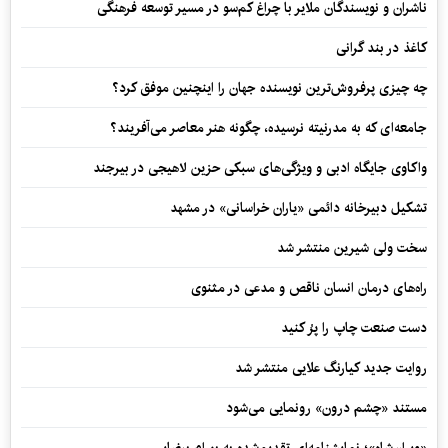
ناشران و نویسندگان ملایر با چراغ کم‌سو در مسیر توسعه فرهنگی
کاغذ در بند گرانی
چه چیزی پرفروش‌ترین نویسنده جهان را اینچنین موفق کرد؟
جامعه‌ای که به مدرنیته نرسیده، چگونه هنر معاصر می‌آفریند؟
واکاوی جایگاه ادبی و ویژگی‌های سبکی حزین لاهیجی در بیرجند
تشکیل دبیرخانه دائمی «یاران خراسانی» در مشهد
سخت ولی شیرین منتشر شد
راه‌های درمان انسان ناقص و مدعی در مثنوی
دست صنعت چاپ را پرُ کنید
روایت جدید کیارنگ علایی منتشر شد
مستند «چشم درون» رونمایی می‌شود