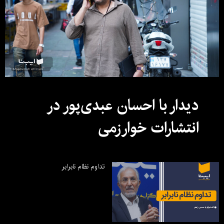
دیدار با احسان عبدی‌پور در
انتشارات خوارزمی
تداوم نظام نابرابر