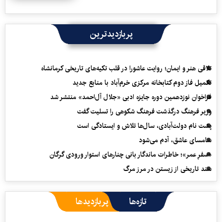
پربازدیدترین
تلاقی هنر و ایمان؛ روایت عاشورا در قلب تکیه‌های تاریخی کرمانشاه
تکمیل فاز دوم کتابخانه مرکزی خرم‌آباد با منابع جدید
فراخوان نوزدهمین دوره جایزه ادبی «جلال آل‌احمد» منتشر شد
وزیر فرهنگ درگذشت فرهنگ شکوهی را تسلیت گفت
پشت نام دولت‌آبادی، سال‌ها تلاش و ایستادگی است
سامسای عاشق، آدم می‌شود
«سفرِ عمر»؛ خاطرات ماندگار بانی چنارهای استوار ورودی گرگان
سند تاریخی از زیستن در مرز مرگ
تازه‌ها
پربازدیدها