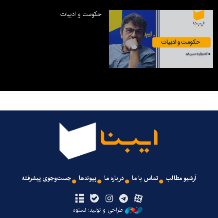
حکومت و ادبیات
آرشیو مطالب
تماس با ما
درباره ما
پیوندها
جست‌وجوی پیشرفته
طراحی و تولید: نستوه