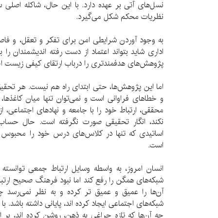
نسل‌های آتی بر عهده دارد. با این حال، شاکله اصلی 
نظریات محکم شکل می‌گیرد.
به وجود آوردن شرایطی امن برای تفکر و تعقل، و فاص
اداری شاید بتواند اعتماد از دست رفته اندیشمندان را بر
پژوهش‌های هدفمندتری را درباب ارتقای کیفی زیست ا
اما این پژوهش‌ها، حتی ابتدای راه هم نیست. هر تحقی
و خطاهای فراوانی است و نمی‌توان تنها میان کاغذها، ب
محققی، ارتباط خود را با جامعه و نهادهای اجتماعی، 
نکند، انگار تحقیقی صورت نگرفته است. حال حساب ا
اساتیدی که تنها در کلاس‌های درس خود را محبوس کرد
است.
انسان امروز، به واسطه وسایل ارتباط جمعی توانسته ت
شبکه‌های همگن را رفع کند اما نبود فرهنگ صحیح ارتبا
آن‌ها را عمیق و عمیق تر کرده و به نظر نمی‌رسد چاه
شبکه‌های اجتماعی ایجاد کرده اند، پایانی داشته باشد. 
چه آن‌ها که تازه چراغی به ذهن، روشن کرده اند، بر ای