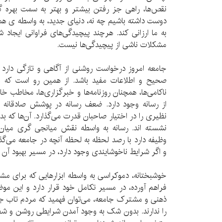
نقص‌ها، راهی جز رفتن بیشتر و بهتر به سمت بهره گ
دوست داشته باشیم چه نه، دنیای جدید، به واسطه ی همین
به ما ارزانی کند. هرچند پیچیدگی‌های فراوانی ایجاد ش
مشکلات ناشی از پیچیدگی‌ها نیست.
جامعه امروز درخواست روشنی از آگاهی و تازگی دارد 
صحیح و اطلاعات مفید باشد. از همین رو است که با
ناکامی‌ها، همچنان روزنامه‌ها و خبرگزاری‌ها، مخاطب خا
از رسانه وجود دارد. ضعف رسانه در پوشش صادقانه
نظیری را در اختیار صاحبان قدرت می‌گذارد. آن‌ها که
نشسته اند. رسانه به واسطه نقش میانجی گری میا
وظیفه دارد با رصد لحظه به لحظه آنچه در جامعه می‌گذر
و اگر شرایط ناخوشایندی وجود دارد، در مسیر بهبود آن
خوشبختانه، دموکراسی به واسطه ابزارهایی که برای م
فراهم آورده، در مسیر تکامل خود قرار دارد و این م
ذهنی و مشترک جامعه، می‌توان فهمید که مردم تاب جن
را ندارند. بدون شک به وجود آمدن شرایطی روشن و شف