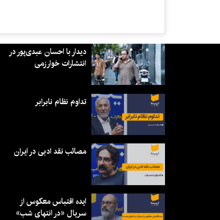
دیدار با احسان عبدی‌پور در
انتشارات خوارزمی
تداوم نظام نابرابر
مصائب نقد ادبی در ایران
ایده اقتباس معکوس از
سریال «در انتهای شب»