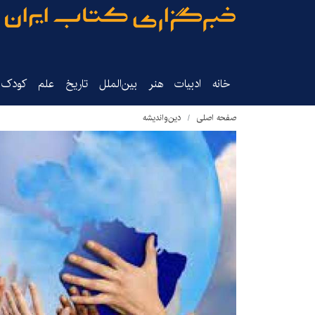
خانه
ادبیات
هنر
بین‌الملل
تاریخ‌
علم
کودک‌و
صفحه اصلی
دین‌واندیشه