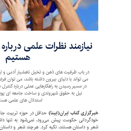
نیازمند نظرات علمی دربار
هستیم
در باب ظرفیت های ذهن و تخیل ناهشیار آدمی و ارت
می تواند با دنیای بیرون داشته باشد، می توان فر
در مسیر رسیدن به راهکارهایی عملی درباره کنترل
نیل به حقوق شهروندی و ساخت جامعه ای پویا،
استدلال های علمی هست
خبرگزاری کتاب ایران(ایبنا)
حداقل در حوزه تربیت جام
خودگردانی حکومت پیش می‌رود، نمی‌شود به تنها داشت
شعر و داستان هستند، تکیه کرد. هرچند شعر و داستان 