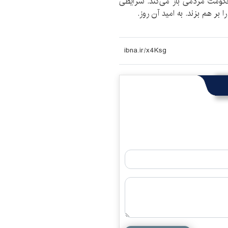
کومت مردمی‌ باز می‌کند. شرایطی
بر هم بزند. به امید آن روز.