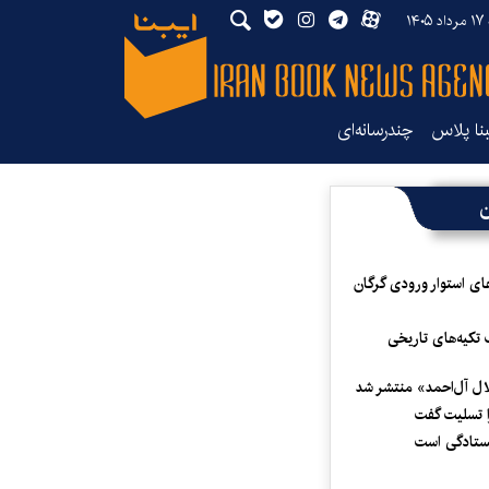
۱۴۰
بنا پلاس
چندرسانه‌ای
ن
ای استوار ورودی گرگان
 تکیه‌های تاریخی
لال آل‌احمد» منتشر شد
 تسلیت گفت
یستادگی است