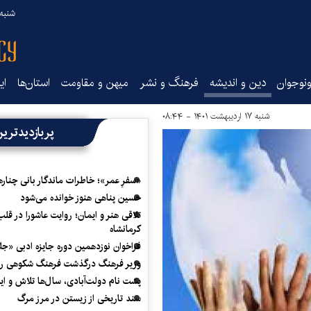
شنبه ۱۷ مرداد ۵
نوجوان
دین و اندیشه
فرهنگ و نشر
میهن و مقاومت
استان‌ها
ای
شنبه ۱۷ اردیبهشت ۱۴۰۱ - ۰۸:۴۴
پربازدیدتری
«سفرِ عمر»؛ خاطرات ماندگار بانی چناره
حسین پناهی هنوز خوانده می‌شود
تلاقی هنر و ایمان؛ روایت عاشورا در قلب
کرمانشاه
فراخوان نوزدهمین دوره جایزه ادبی «ج
وزیر فرهنگ درگذشت فرهنگ شکوهی را
پشت نام دولت‌آبادی، سال‌ها تلاش و ا
سند تاریخی از زیستن در مرز مرگ