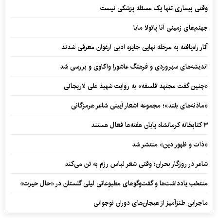
وقتی بیماری تنها یک مسئله پزشکی نیست
جهنم‌های زمینی آنا پائولا مایا
آثار راه‌یافته به مرحله نهایی جایزه ادبی ارغوان معرفی شدند
اندیشه‌های سهروردی و فرهنگ عاشورا واکاوی و بررسی شد
«چنین گفت مجتهد فلسفه» به روایت شهید علی لاریجانی
«ماذنه‌های بلند»؛ مجموعه اشعار آیینی شاعر هرمزگانی
۳ کتابخانه کرمانشاه پایان هفته‌ها فعال هستند
«ذات و ظهور دین» منتشر شد
شاعر در روزگار بحران؛ وقتی شعر لباس رزم به تن می‌کند
منتخب یادداشت‌ها و گفت‌وگوهای مطبوعاتی لیلی گلستان در «حال حیرت»
ماجرایی طنزآمیز از هیجان‌های دوران نوجوانی