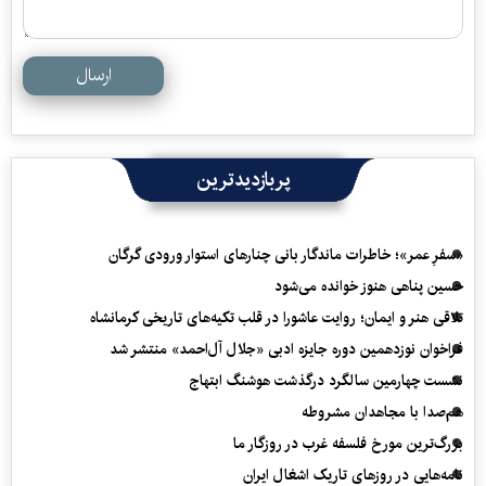
ارسال
پربازدیدترین
«سفرِ عمر»؛ خاطرات ماندگار بانی چنارهای استوار ورودی گرگان
حسین پناهی هنوز خوانده می‌شود
تلاقی هنر و ایمان؛ روایت عاشورا در قلب تکیه‌های تاریخی کرمانشاه
فراخوان نوزدهمین دوره جایزه ادبی «جلال آل‌احمد» منتشر شد
نشست چهارمین سالگرد درگذشت هوشنگ ابتهاج
هم‌صدا با مجاهدان مشروطه
بزرگ‌ترین مورخ فلسفه غرب در روزگار ما
نامه‌هایی در روزهای تاریک اشغال ایران