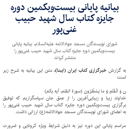
بیانیه پایانی بیست‌ویکمین دوره
جایزه کتاب سال شهید حبیب
غنی‌پور
شورای نویسندگان مسجد جوادالائمه علیه‌السلام، بیانیه پایانی
بیست‌ویکمین دوره جایزه کتاب سال شهید حبیب غنی‌پور را
منتشر کردند.
به گزارش
خبرگزاری کتاب ایران (ایبنا)،
متن این بیانیه به شرح زیر
است:
ن وَ الْقَلَمِ وَ ما يَسْطُرُونَ (سورة القلم، آیه یکم)
خداوند زیبا و زیبایی‌آفرین را از عمق جان سپاسگزاریم که توفیق
برگزاری بیست‌ویکمین دوره جایزه کتاب سال شهید حبیب غنی‌پور را
به اعضای شورای نویسندگان مسجد جوادالائمه(ع) ارزانی داشت.
مراسم پایانی این دوره نیز به دلیل شرایط ویژه کرونایی و ضرورت