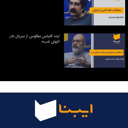
ایده اقتباس معکوس از سریال «در
انتهای شب»