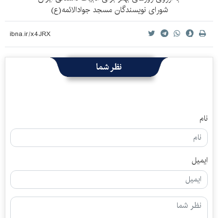
شورای نویسندگان مسجد جوادالائمه(ع)
نظر شما
نام
ایمیل