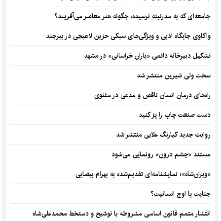
جامعه‌ای که به مدرنیته نرسیده، چگونه هنر معاصر می‌آفریند؟
واکاوی جایگاه ادبی و ویژگی‌های سبکی حزین لاهیجی در بیرجند
تشکیل دبیرخانه دائمی «یاران خراسانی» در مشهد
سخت ولی شیرین منتشر شد
راه‌های درمان انسان ناقص و مدعی در مثنوی
دست صنعت چاپ را پرُ کنید
روایت جدید کیارنگ علایی منتشر شد
مستند «چشم درون» رونمایی می‌شود
«ویران‌شاه»؛ نمایشنامه‌ای تقدیم‌شده به بهرام بیضایی
جنایت یا اوج انسانیت؟
انتشار متمم قانون اساسی مشروطه با توشیح و دستخط محمدعلی‌شاه