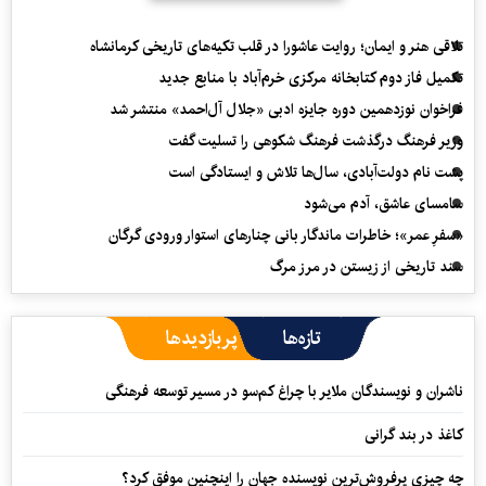
تلاقی هنر و ایمان؛ روایت عاشورا در قلب تکیه‌های تاریخی کرمانشاه
تکمیل فاز دوم کتابخانه مرکزی خرم‌آباد با منابع جدید
فراخوان نوزدهمین دوره جایزه ادبی «جلال آل‌احمد» منتشر شد
وزیر فرهنگ درگذشت فرهنگ شکوهی را تسلیت گفت
پشت نام دولت‌آبادی، سال‌ها تلاش و ایستادگی است
سامسای عاشق، آدم می‌شود
«سفرِ عمر»؛ خاطرات ماندگار بانی چنارهای استوار ورودی گرگان
سند تاریخی از زیستن در مرز مرگ
تازه‌ها
پربازدیدها
ناشران و نویسندگان ملایر با چراغ کم‌سو در مسیر توسعه فرهنگی
کاغذ در بند گرانی
چه چیزی پرفروش‌ترین نویسنده جهان را اینچنین موفق کرد؟