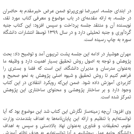
در ابتدای جلسه، امیررضا نوری‌پرتو ضمن عرض خیرمقدم به حاضران
در جلسه، به ارائه مقدمه‌ای در باب موضوع و معرفی کتاب مورد نقد،
نویسنده آن و منتقد جلسه پرداخت و سپس افزود: این کتاب جنبه
گردآوری و جنبه تحلیلی دارد و در سال ۱۳۹۹ توسط انتشارات دانشگاه
سوره به چاپ رسیده است.
مهران هوشیار در ادامه این جلسه پشت تریبون آمد و توضیح داد: بحث
پژوهش و توجه به اصول روش تحقیق بسیار اهمیت دارد و وظیفه ما
به‌عنوان مدرسان و مدیران دانشگاه، این است که فضا و بستری را
فراهم کنیم تا روش تحقیق و شیوه اصلی پژوهش به نحو صحیح و
کاربردی آموزش داده شود. ضمن این‌که رویکرد انتقادی در این کتاب
وجود دارد و بر ساختار پژوهشی و محتوای ساختاری این پژوهش
تمرکز شده است.
وی افزود: آن‌چه زمینه‌ساز نگارش این کتاب شد این موضوع بود که آیا
توانسته‌ایم با تنظیم و ارائه این پایان‌نامه‌ها به اهداف بلندمدت وزارت
علوم، تحقیقات و فناوری به‌عنوان نهاد بالادستی و سپس به اهداف
دانشگاه جامه عمل بپوشانیم و آیا توانسته‌ایم به هدف نظام آموزش