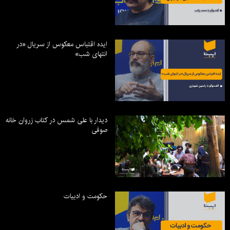
ایده اقتباس معکوس از سریال «در
انتهای شب»
دیدار با علی شمس در کتاب زروان خانه
صوفی
حکومت و ادبیات