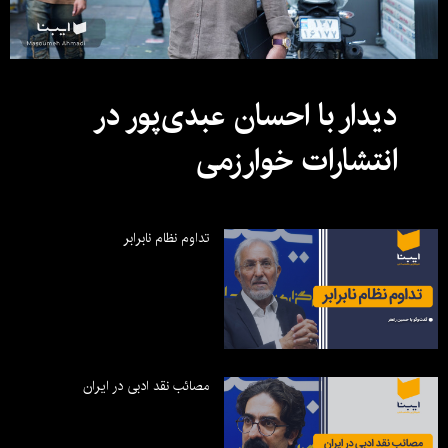
دیدار با احسان عبدی‌پور در
انتشارات خوارزمی
تداوم نظام نابرابر
مصائب نقد ادبی در ایران