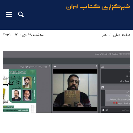
صفحه اصلی
هنر
سه‌شنبه ۲۸ دی ۱۴۰۰ - ۱۲:۳۱