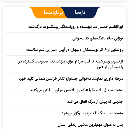
تازه‌ها
پربازدیدها
ابوالقاسم قاسم‌زاده، نویسنده و روزنامه‌نگار پیشکسوت درگذشت
نوزایی جام باشگاه‌های کتاب‌خوانی
رونمایی از ۶ اثر نویسندگان دلیجان در آیین «سر این قلم سلامت»
از تصویر رهبر شهید تا قلب مردم عراق؛ بازتاب یک محبوبیت گسترده در
راهپیمایی اربعین
مرحله داوری نمایشنامه‌خوانی جشنواره تئاتر خراسان شمالی کلید خورد
هشت سریال نادیده‌گرفته که راز اقتباس موفق را فاش می‌کنند
جنایتی که پیش از مرگ اتفاق می‌افتد
نشست «از سنگ تا تصویر» برگزار می‌شود
بدن به عنوان مهم‌ترین ماشین زندگی انسان