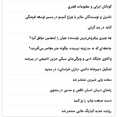
کودکان ایرانی و مطبوعات قجری
ناشران و نویسندگان ملایر با چراغ کم‌سو در مسیر توسعه فرهنگی
کاغذ در بند گرانی
چه چیزی پرفروش‌ترین نویسنده جهان را اینچنین موفق کرد؟
جامعه‌ای که به مدرنیته نرسیده، چگونه هنر معاصر می‌آفریند؟
واکاوی جایگاه ادبی و ویژگی‌های سبکی حزین لاهیجی در بیرجند
تشکیل دبیرخانه دائمی «یاران خراسانی» در مشهد
سخت ولی شیرین منتشر شد
راه‌های درمان انسان ناقص و مدعی در مثنوی
دست صنعت چاپ را پرُ کنید
روایت جدید کیارنگ علایی منتشر شد