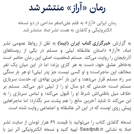
رمان «آراز» منتشر شد
رمان ایرانی «آراز» به قلم علی‌اصغر مداحی در دو نسخه‌
الکترونیکی و کاغذی به همت نشر صاد منتشر شد.
به گزارش
خبرگزاری کتاب ایران (ایبنا)
به نقل از روابط عمومی نشر
صاد، «آراز» داستان عاشقانه لیلی و مسلم در یکی از روستاهای
آذربایجان را روایت می‌کند. مسلم شخصیت اصلی این رمان حاضر است
به‌خاطر عشق خود، دست به هر کاری بزند؛ اما در این میان یک‌ نفر
مخالف این ماجراست؛ و او کسی نیست جز پدر لیلی! او هر بار سنگی
سر راه مسلم قرار می‌دهد؛ و این بار آخرین بهانه‌ی او، خدمت سربازی
مسلم است؛ خدمتی که دو سال او را از لیلی دور می‌کند. مسلم بر
خلاف میل باطنی‌اش شرط او را قبول می‌کند؛ و لباس سربازی را به
تن می‌کند تا شاید آخرین مانع را هم پشت سر بگذارد؛ اما ماجراهایی
پیشِ روی اوست که در این اثر عاشقانه و اجتماعی روایت شده است.
نسخه‌ کاغذی کتاب را می‌توانید با قیمت ۶۹ هزار تومان از سایت نشر
صاد به نشانی Saadpub.ir تهیه کنید و نسخه‌ الکترونیکی اثر نیز با