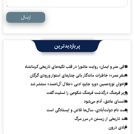
ارسال
پربازدیدترین
تلاقی هنر و ایمان؛ روایت عاشورا در قلب تکیه‌های تاریخی کرمانشاه
«سفرِ عمر»؛ خاطرات ماندگار بانی چنارهای استوار ورودی گرگان
فراخوان نوزدهمین دوره جایزه ادبی «جلال آل‌احمد» منتشر شد
وزیر فرهنگ درگذشت فرهنگ شکوهی را تسلیت گفت
سامسای عاشق، آدم می‌شود
پشت نام دولت‌آبادی، سال‌ها تلاش و ایستادگی است
سند تاریخی از زیستن در مرز مرگ
آبادی درون