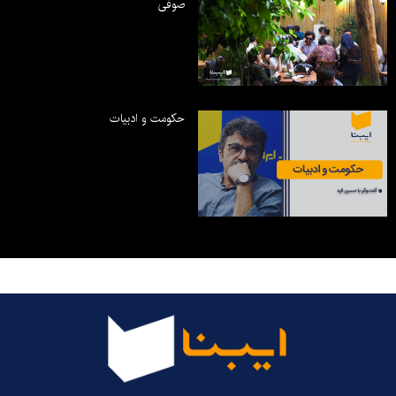
صوفی
حکومت و ادبیات