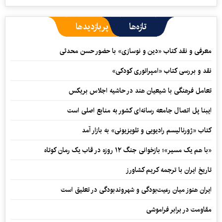
تازه‌ها
پربازدیدها
معرفی و نقد کتاب «دین و نوسازی» با حضور حسن محدثی
نقد و بررسی کتاب «امپراتوری کودکی»
تعامل فرهنگی با شیعیان هند در حاشیه اجلاس بریکس
ایبنا پل اتصال جامعه رسانه‌ای کشور به منابع اصلی است
کتاب «ژورنالیسم رادیویی و تلویزیونی» به بازار آمد
«با هم یک مسیر»؛ بازخوانی جنگ ۱۲ روزه در قاب یک رمان کوتاه
تاریخ ایران با ترجمه کریم کشاورز
ایران هنوز میان رعیت‌بودگی و شهروندبودگی در تعلیق است
مقاومت در برابر فراموشی