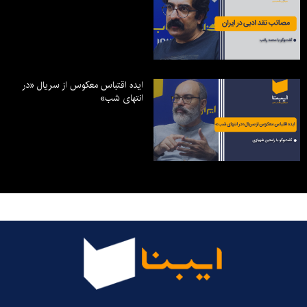
ایده اقتباس معکوس از سریال «در
انتهای شب»