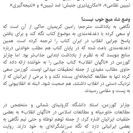
تبیین نظامی»، «امکان‌پذیری جنبش: ضد تبیین» و «نتیجه‌گیری».
وضع شاه هیچ خوب نیست!
نگاهی به یادداشت مترجم؛ رامین کریمیان حاکی از آن است که
او سعی کرده با دغدغه‌مندی به موضوع کتاب نگاه کند و برای یافتن
پاسخ چرایی انقلاب در ایران کتاب را ترجمه کرده است. همین
دغدغه‌مندی باعث شده که در پایان کتاب هم مطلب خواندنی درباره
منابع بنویسد که به نظرم از یادداشت ابتدایی جذاب‌تر بود. اما چارلز
کورزمن در «ناگهان انقلاب» کتاب جالبی را به خواننده ارائه داده که
حاوی مطالب مفیدی از جمله تحقیقات میدانی اوست. کورزمن سعی
کرده تنها به مطالعه کتابخانه‌ای بسنده نکند و با برخی از ایرانیان که از
نزدیک دستی در انقلاب داشتند، هم صحبت شود، البته نه انقلابیونی که
به پست و مقامی رسیدند.
چارلز کورزمن، استاد دانشگاه کارولینای شمالی و متخصص در
مطالعات خاورمیانه و مطالعات اسلامی در «ناگهان انقلاب» به بعضی
خلقیات ایرانیان اشاره کرد، از جمله توهم توطئه و حتی نیم نگاهی به
بعضی ایرانیانی دارد که نگاه سرزنشگرانه‌ای به خود دارند. روایت