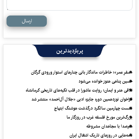
ارسال
پربازدیدترین
«سفرِ عمر»؛ خاطرات ماندگار بانی چنارهای استوار ورودی گرگان
حسین پناهی هنوز خوانده می‌شود
تلاقی هنر و ایمان؛ روایت عاشورا در قلب تکیه‌های تاریخی کرمانشاه
فراخوان نوزدهمین دوره جایزه ادبی «جلال آل‌احمد» منتشر شد
نشست چهارمین سالگرد درگذشت هوشنگ ابتهاج
بزرگ‌ترین مورخ فلسفه غرب در روزگار ما
هم‌صدا با مجاهدان مشروطه
نامه‌هایی در روزهای تاریک اشغال ایران