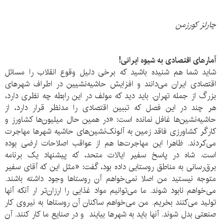
چارلز کورزمن
آمارهای اقتصادی به شیوه ایرانی!
شاید شما هم شنیده باشید که برخی دلیل وقوع انقلاب را مسائل
اقتصادی ایران می‌دانند و افزایش حاشیه‌نشیین در اطراف شهرهای
بزرگ از جمله تهران. باید دید که مولف در این رابطه چه نظری دارد،
هر چند در این فصل که تببین اقتصادی را مدنظر قرار دارد، از
حاشیه‌نشین‌ها غافل نمانده است: «در همین حال میلیون‌ها کشاورز و
کارگر کشاورزی فاقد زمین به آلونک‌نشین‌های حاشیه شهرها مهاجرت
می‌کردند. ظاهرا این مهاجرت‌ها هم از عواقب اصلاحات ارضی بوده
است. شاه در پاسخ سفیر ایالات متحد، که پیشنهاد یک برنامه
برق‌رسانی به مناطق روستایی داده بود، گفت: «مثل این که آقای سفیر
متوجه نیستید من اصلا نمی‌خواهم آن روستاها وجود داشته باشند.
می‌خواهم نابود شوند. ما می‌توانیم مواد غذایی را ارزان‌تر ار آنکه آنها
تولید می‌کنند بخریم. من می‌خواهم ساکنان آن روستاها به نیروی کار
صنعتی بدل شوند. آنها باید به شهرها بیایند و در صنایع ما کار کنند. آن