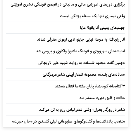
برگزاری دوره‌های آموزشی مالی و مالیاتی در انجمن فرهنگی ناشران آموزشی
وقتی بیماری تنها یک مسئله پزشکی نیست
جهنم‌های زمینی آنا پائولا مایا
آثار راه‌یافته به مرحله نهایی جایزه ادبی ارغوان معرفی شدند
اندیشه‌های سهروردی و فرهنگ عاشورا واکاوی و بررسی شد
«چنین گفت مجتهد فلسفه» به روایت شهید علی لاریجانی
«ماذنه‌های بلند»؛ مجموعه اشعار آیینی شاعر هرمزگانی
۳ کتابخانه کرمانشاه پایان هفته‌ها فعال هستند
«ذات و ظهور دین» منتشر شد
شاعر در روزگار بحران؛ وقتی شعر لباس رزم به تن می‌کند
منتخب یادداشت‌ها و گفت‌وگوهای مطبوعاتی لیلی گلستان در «حال حیرت»