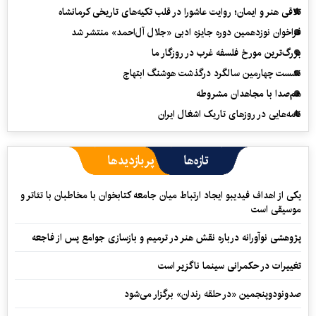
تلاقی هنر و ایمان؛ روایت عاشورا در قلب تکیه‌های تاریخی کرمانشاه
فراخوان نوزدهمین دوره جایزه ادبی «جلال آل‌احمد» منتشر شد
بزرگ‌ترین مورخ فلسفه غرب در روزگار ما
نشست چهارمین سالگرد درگذشت هوشنگ ابتهاج
هم‌صدا با مجاهدان مشروطه
نامه‌هایی در روزهای تاریک اشغال ایران
تازه‌ها
پربازدیدها
یکی از اهداف فیدیبو ایجاد ارتباط میان جامعه کتابخوان با مخاطبان با تئاتر و
موسیقی است
پژوهشی نوآورانه درباره نقش هنر در ترمیم و بازسازی جوامع پس از فاجعه
تغییرات در حکمرانی سینما ناگزیر است
صدونودوپنجمین «در حلقه رندان» برگزار می‌شود