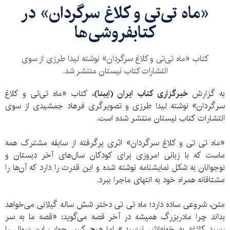
«ماه تی‌تی و کلاغ سرگردان» در
کتابفروشی‌ها
کتاب «ماه تی‌تی و کلاغ سرگردان» نوشته لیدا طرزی از سوی
انتشارات کتاب نیستان منتشر شد.
به گزارش
خبرگزاری کتاب ایران (ایبنا)،
کتاب «ماه تی‌تی و کلاغ
سرگردان» نوشته لیدا طرزی و تصویرگری فرهاد جمشیدی از سوی
انتشارات کتاب نیستان منتشر شده است.
«ماه تی تی و کلاغ سرگردان» اثری برگرفته از سابقه مشترک همه
ماست که با زبانی امروزی برای کودکان سال‌های آخر دبستان و
نوجوانان به شکل نمایشنامه نوشته شده و این قدرت را دارد که آن‌ها را
مشتاقانه همراه خود به انتهای ماجرا ببرد.
متن، شروعی ساده دارد؛ ماه تی تی دختر شش ساله گیلانی می‌خواهد
بداند چرا مادربزرگ همیشه در آخر قصه می‌گوید: «قصه ما به سر
رسید کلاغه به خونه‌اش نرسید.» اما هیچ کس جواب این سوال را