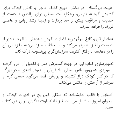
غیبت بزرگسالان در بخش مهیج کشف ماجرا و تلاش کودک برای
گشودن گره به تنهایی، راهکاریست مخفی برای والدین تا دست از
حمایت و مراقبت بیش از حد بردارند و زمینه رشد روانی و عاطفی
فرزند را فراهم سازند.
«ماه تی‌تی و کلاغ سرگردان» قضاوت نکردن و همدلی با افراد به دور از
نصیحت را نیز تصویر می‌کند و به مخاطب اجازه می‌دهد تا زیبایی آن
را در مقایسه با رفتار اکثریت سرزنش‌گر یا بی‌تفاوت، درک کند.
تصویرسازی کتاب نیز، در جهت گسترش متن و تکمیل آن قرار گرفته
و مواردی همچون لباس محلی ماه تی‌تی و تصویر آشنای مادر بزرگ
که در کنار کودک دراز کشیده و برایش قصه می‌گوید حسی گرم و
سرشار از آرامش را منتقل می‌کنند.
آشنایی با قالب نمایشنامه که شکلی غیررایج در ادبیات کودک و
نوجوان امروز به شمار می آید، نیز نقطه قوت دیگری برای این کتاب
است.