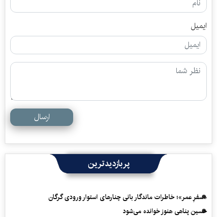
ایمیل
ارسال
پربازدیدترین
«سفرِ عمر»؛ خاطرات ماندگار بانی چنارهای استوار ورودی گرگان
حسین پناهی هنوز خوانده می‌شود