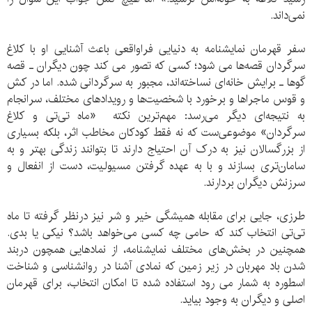
نمی‌داند.
سفر قهرمان نمایشنامه به دنیایی فراواقعی باعث آشنایی او با کلاغ
سرگردان قصه‌ها می شود؛ کسی که تصور می کند چون دیگران ـ قصه
گوها ـ برایش خانه‌ای نساخته‌اند، مجبور به سرگردانی شده. اما در کش
و قوس ماجراها و برخورد با شخصیت‌ها و رویدادهای مختلف، سرانجام
به نتیجه‌ای دیگر می‌رسد: مهم‌ترین نکته «ماه تی‌تی و کلاغ
سرگردان» موضوعی‌ست که نه فقط کودکان مخاطب اثر، بلکه بسیاری
از بزرگسالان نیز به درک آن احتیاج دارند تا بتوانند زندگی بهتر و به
سامان‌تری بسازند و با به عهده گرفتن مسیولیت، دست از انفعال و
سرزنش دیگران بردارند.
طرزی، جایی برای مقابله همیشگی خیر و شر نیز درنظر گرفته تا ماه
تی‌تی انتخاب کند که حامی چه کسی می‌خواهد باشد؟ نیکی یا بدی.
همچنین در بخش‌های مختلف نمایشنامه، از نمادهایی همچون دربند
شدن باد مهربان در زیر زمین که نمادی آشنا در روانشناسی و شناخت
اسطوره به شمار می رود استفاده شده تا امکان انتخاب، برای قهرمان
اصلی و دیگران به وجود بیاید.