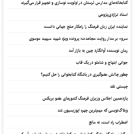
کتابخانه‌های مدارس لرستان در اولویت نوسازی و تجهیز قرار می‌گیرند
استاد تراژدی‌پژوهی
نماینده ایران زبان فرهنگ را راهکار صلح جهانی دانست
سرو» بر مدار روایت مجاهدت؛ پرونده ویژه شهید سپهبد موسوی
رمان نویسنده آوانگارد چین به بازار آمد
جوانی ابتهاج و شاملو در یک قاب
چطور چالش عضوگیری در باشگاه کتابخوانی را حل کنیم؟
چیستی نقد
یازدهمین اجلاس وزیران فرهنگ کشورهای عضو بریکس
وبلاگ‌نویسی که مهم‌ترین چهره اپوزیسیون شد
اضطراب راه است، نه مانع