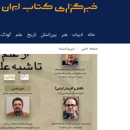
خانه
ادبیات
هنر
بین‌الملل
تاریخ‌
علم
کودک‌و
صفحه اصلی
دین‌واندیشه