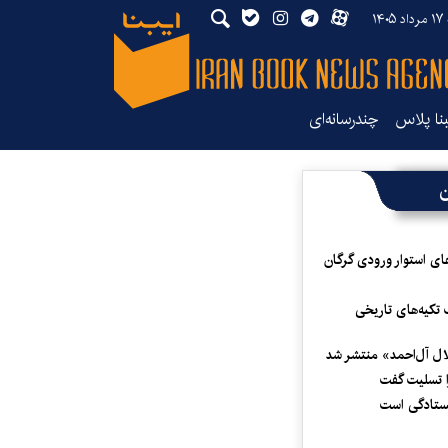
۱۴۰
بنا پلاس
چندرسانه‌ای
ن
ای استوار ورودی گرگان
 تکیه‌های تاریخی
لال آل‌احمد» منتشر شد
 تسلیت گفت
یستادگی است