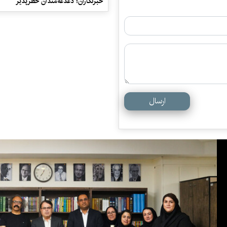
خبرنگاران؛ دغدغه‌مندان خطرپذیر
ارسال