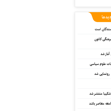
دیدها
یسندگان است
رهنگی کانون
غاز شد
ات علوم سیاسی
 رونمایی شد
کیبا منتشر شد
معه معاصر باشد