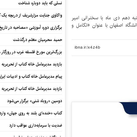
نسلی که باید دوباره شناخت
واکاوی جنایت مزارشریف از دریچه یک 
ه دهم دی ماه با سخنرانی امیر
شگاه اصفهان با عنوان «تکامل و
برگزاری دوره آموزشی «مصاحبه در تاری
حمید محرمیان معلم درگذشت
بزرگ‌ترین مورخ فلسفه غرب در روزگار م
بازدید مدیرعامل خانه کتاب از تحریریه ای
پیام مدیرعامل خانه کتاب و ادبیات ایرا
بازدید مدیرعامل خانه کتاب از تحریریه ای
دومین «روباه شنی» برگزار می‌شود
کتاب «خنده‌ای بلند به روی جهان» وارد 
ضدیت با سرمایه‌داری عواقب دارد