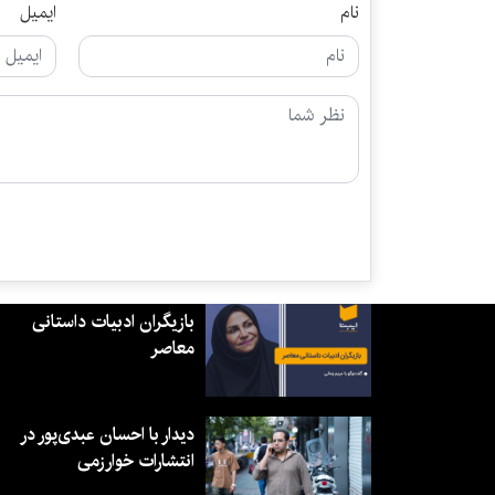
نام
ایمیل
بازیگران ادبیات داستانی
معاصر
دیدار با احسان عبدی‌پور در
انتشارات خوارزمی