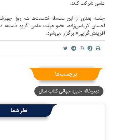
علمی شرکت کنند.
جلسه بعدی از این سلسله نشست‌ها هم روز چهارشنب
احسان کرباسی‌زاده، عضو هیئت علمی گروه فلسفه دان
آفرینش‌گرایی» برگزار می‌شود.
برچسب‌ها
دبیرخانه جایزه جهانی کتاب سال
نظر شما