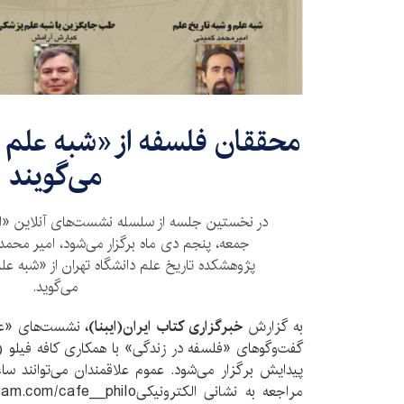
محققان فلسفه از «شبه علم و
می‌گویند
در نخستین جلسه از سلسله نشست‌های آنلاین «از 
جمعه، پنجم دی ماه برگزار می‌شود، امیر محم
پژوهشکده تاریخ علم دانشگاه تهران از «شبه ع
می‌گوید.
به گزارش
خبرگزاری کتاب ایران(ایبنا)،
نشست‌های «عل