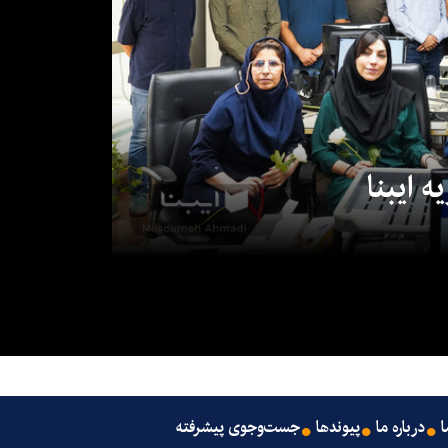
 ایبنا
ا
درباره ما
پیوندها
جست‌وجوی پیشرفته