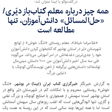
در گفت‌وگو با ایبنا عنوان شد؛
همه چیز درباره معلم کتاب‌باز دیّری/
«حل‌المسائل» دانش‌آموزان، تنها
مطالعه است
«غلامرضا خیاط»، معلم روستای «تنگ خوش» از توابع
شهرستان دیّر در استان بوشهر که کتابخوان کردن دانش‌آموزان
خود را جدی‌ترین دغدغه‌‌اش در امر آموزش می‌داند، می‌گوید:
طی سه سال اخیر دانش‌آموزان من ۱۰۰۰ داستان مینی‌مال
نوشته‌اند؛ داستان‌هایی برگرفته از ذهن نویسندگانی کوچک با
دنیایی بزرگ.
به گزارش خبرنگار
خبرگزاری کتاب ایران (ایبنا) در بوشهر
، «تنگ
خوش» روستایی محروم و با امکانات کم در شهرستان دیّر واقع در
استان بوشهر است؛ سهمش از همجواری با صنایع کوچک و بزرگ نفتی
و گازی، تنها آلودگی‌هایی است که اغلب روزهای سال میهمان آسمانش
است؛ اما با همه این‌ها چند سالی است که در این روستا به همت یک