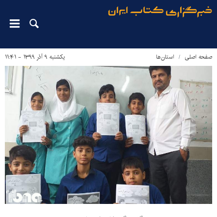
صفحه اصلی
استان‌ها
یکشنبه ۹ آذر ۱۳۹۹ - ۱۱:۴۱