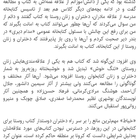
گذشته بود که یکی از دانش‌آموزانم از علاقه عمه‌اش به کتاب و مطالعه
گفت و در ادامه بچه‌های دیگر کلاس هم بعد از تاسیس کتابخانه
مدرسه از علاقه مادران، دختران و زنان روستا به کتاب گفتند و دائم از
من سوال می‌کردند که آن‌ها چطور می‌توانند کتاب به امانت بگیرند که
من برای رفع این چالش با مسئول کتابخانه عمومی «مدام دیری» در
بندر دیر صحبت کردم و آن‌ها با روی باز پذیرفتند که دختران و زنان
روستا از این کتابخانه، کتاب به امانت بگیرند.
وی افزود: این‌گونه شد که کتاب هم به یکی از علاقه‌مندی‌هایش زنان
روستای «تنگ خوش» تبدیل شد و خوشبختانه روز‌به‌روز به شمار
دختران و زنان کتابخوان روستا افزوده می‌شود. آن‌ها آثار مختلف و
گوناگونی را مطالعه می‌کنند ولی بیشتر از آثار سیمین دانشور، جلال
آل‌احمد، هوشنگ مرادی‌کرمانی، فرهاد حسن‌زاده و همچنین آثار
نویسندگان بوشهری نظیر محمدرضا صفدری، صادق چوبک و منیرو
روانی‌پور استقبال می‌کنند.
«خیاط» مهم‌ترین مانع را بر سر راه دختران دوستدار کتاب روستا برای
کتابخوانی در این روزها، در دسترس نبودن کتاب‌های مورد علاقه‌شان
به‌دلیل شرایطی دانست که کرونا بر منطقه حاکم کرده است، عنوان کرد