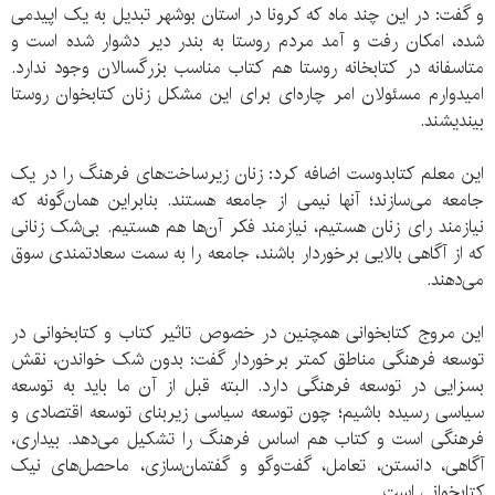
و گفت: در این چند ماه که کرونا در استان بوشهر تبدیل به یک اپیدمی
شده، امکان رفت و آمد مردم روستا به بندر دیر دشوار شده است و
متاسفانه در کتابخانه روستا هم کتاب مناسب بزرگسالان وجود ندارد.
امیدوارم مسئولان امر چاره‌ای برای این مشکل زنان کتابخوان روستا
بیندیشند.
این معلم کتابدوست اضافه کرد: زنان زیرساخت‌های فرهنگ را در یک
جامعه می‌سازند؛ آنها نیمی از جامعه هستند. بنابراین همان‌گونه که
نیازمند رای زنان هستیم، نیازمند فکر آن‌ها هم هستیم. بی‌شک زنانی
که از آگاهی بالایی برخوردار باشند، جامعه را به سمت سعادتمندی سوق
می‌دهند.
این مروج کتابخوانی همچنین در خصوص تاثیر کتاب و کتابخوانی در
توسعه فرهنگی مناطق کمتر برخوردار گفت: بدون شک خواندن، نقش
بسزایی در توسعه فرهنگی دارد. البته قبل از آن ما باید به توسعه
سیاسی رسیده باشیم؛ چون توسعه سیاسی زیربنای توسعه اقتصادی و
فرهنگی است و کتاب هم اساس فرهنگ را تشکیل می‌دهد. بیداری،
آگاهی، دانستن، تعامل، گفت‌وگو و گفتمان‌سازی، ماحصل‌های نیک
کتابخوانی است.