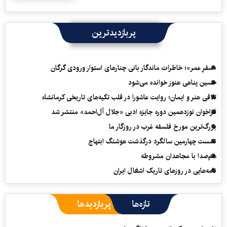
پربازدیدترین
«سفرِ عمر»؛ خاطرات ماندگار بانی چنارهای استوار ورودی گرگان
حسین پناهی هنوز خوانده می‌شود
تلاقی هنر و ایمان؛ روایت عاشورا در قلب تکیه‌های تاریخی کرمانشاه
فراخوان نوزدهمین دوره جایزه ادبی «جلال آل‌احمد» منتشر شد
بزرگ‌ترین مورخ فلسفه غرب در روزگار ما
نشست چهارمین سالگرد درگذشت هوشنگ ابتهاج
هم‌صدا با مجاهدان مشروطه
نامه‌هایی در روزهای تاریک اشغال ایران
تازه‌ها
پربازدیدها