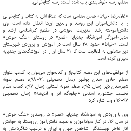
معلم، رسم خوشایندی باب شده است؛ رسم کتابخوانی.
«غلامرضا خیاط» همان معلمی است که علاقه‌اش به کتاب و کتابخوانی
را به دانش‌آموزان این روستا و والدین آن‌ها انتقال داده است. وی
دانش‌آموخته رشته مدیریت آموزشی در مقطع کارشناسی ارشد و
مدیر-آموزگار آموزشگاه چندپایه «نصر» در روستای «تنگ خوش»
است. «خیاط» حدود ۲۸ سال است در آموزش و پرورش شهرستان
دیر مشغول به فعالیت است که ۲۱ سال آن را در آموزشگاه‌های چندپایه
سپری کرده است.
از موفقیت‌های این معلم کتاب‌باز و کتابخوان می‌توان به کسب عنوان
معلم خلاق استان بوشهر (سال تحصیلی ۹۹-۹۸)، معلم نمونه
شهرستان دیّر (سال ۹۵)، معلم نمونه استانی (سال ۹۷)، کسب مقام
نخست جشنواره استانی «جلوه‌گاه اثر و اندیشه» (سال تحصیلی
۹۷-۹۶) و... اشاره کرد.
وی با ورودش به آموزشگاه چندپایه «نصر» در روستای «تنگ خوش»
در سال ۹۶، در کنار سوادآموزی و تعیلم دانش‌آموزان روستا، به خوانش
آثار فاخر نویسندگان شاخص جهان و ایران و ترغیب شاگردانش به