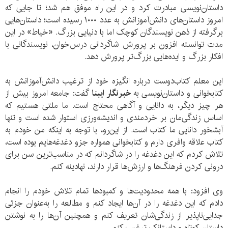
داستان‌نویسی مبادرت کرد و در این راه موفق هم شد؛ تا جایی که
امروز داستان‌های دانش‌آموزانش به عدد ۱۰۰۰ رسیده است؛ داستان‌هایی
برگرفته از ذهن نویسندگان کوچک اما با دنیایی بزرگ. «خیاط» در این
مدت توانسته افزون بر پرورش شاگردانی درس‌خوان، نویسندگانی با
افکار بزرگ و ایده‌هایی بزرگ‌تر پرورش دهد.
این معلم کتاب‌دوست درباره انگیزه خود از ترغیب دانش‌آموزانش به
کتابخوانی و داستان‌نویسی به
خبرنگار ایبنا
گفت: جامعه امروز بیش از
هر چیز دیگر، به دانایی و آگاهی محتاج است. ما ملتی هستیم که
اساس زندگی‌مان بر خردمندی و اندیشه‌ورزی استوار شده است و تنها
آبشخور دانایی ما کتاب است. از این‌رو، با توجه به اینکه من خودم به
کتاب علاقه وافری دارم و کتابخوانی همواره جزو دغدغه‌هایم بوده است،
تلاش کردم که این دغدغه را در شاگردانم که در مناسب‌ترین سن برای
درونی کردن فرهنگ‌‌ها و ارزش‌ها قرار دارند، نهادینه کنم.
وی افزود: با همه محدودیت‌ها و کمبودها تمام تلاش خودم را انجام
دادم که این دغدغه را در آن‌ها ایجاد کنم و مطالعه‌ را به‌عنوان جزئی
جدایی‌ناپذیر از زندگی‌شان تعریف کنم و همچنین آن‌ها را به نوشتن
داستان کوتاه و داستانک ترغیب کنم.