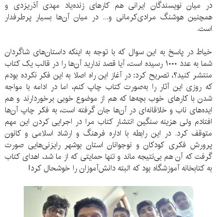
در میان نویسندگان ایرانی هم کارهای زنده‌یاد مهدی آذریزدی و
همچنین هوشنگ مرادی‌کرمانی و... در میان آن‌ها بسیار پرطرفدار
است.
خیاط در پاسخ به این سوال که با توجه به اینکه داستان‌های شاگردان
شما به عدد ۱۰۰۰ رسیده است، آیا قصد ندارید آن‌ها را در قالب یک کتاب
منتشر کنید؟، تصریح کرد: در آغاز این راه اصلا به این فکر نکرده بودم
که روزی این آثار را به‌صورت کتاب چاپ کنم، اما در ادامه با مواجه‌
شدن با کارهای خوب بچه‌ها که هم از موضوع خوبی برخوردارند و هم
ایده‌های ناب و خلاقانه‌ای در آن‌ها جان گرفته است، به فکر چاپ آن‌ها
افتادم ولی هزینه سنگین انتشار کتاب مرا در اجرایی کردن این مهم
متوقف کرد. در این رابطه با اداره فرهنگ و ارشاد اسلامی و کانون
پرورش فکری کودکان و نوجوانان استان بوشهر رایزنی‌هایی صورت
گرفت که آن هم بی‌نتیجه ماند و تنها حمایتی که از ما شد، اهدای کتاب
به کتابخانه آموزشگاه بود که البته دانش‌آموزان را خوشحال کرد!