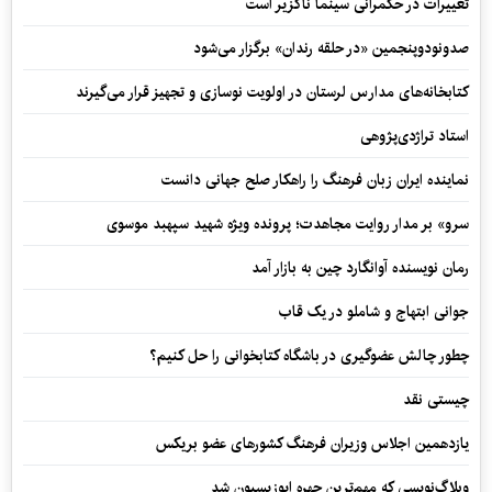
تغییرات در حکمرانی سینما ناگزیر است
صدونودوپنجمین «در حلقه رندان» برگزار می‌شود
کتابخانه‌های مدارس لرستان در اولویت نوسازی و تجهیز قرار می‌گیرند
استاد تراژدی‌پژوهی
نماینده ایران زبان فرهنگ را راهکار صلح جهانی دانست
سرو» بر مدار روایت مجاهدت؛ پرونده ویژه شهید سپهبد موسوی
رمان نویسنده آوانگارد چین به بازار آمد
جوانی ابتهاج و شاملو در یک قاب
چطور چالش عضوگیری در باشگاه کتابخوانی را حل کنیم؟
چیستی نقد
یازدهمین اجلاس وزیران فرهنگ کشورهای عضو بریکس
وبلاگ‌نویسی که مهم‌ترین چهره اپوزیسیون شد