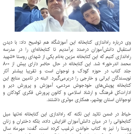
وی درباره راه‌اندازی کتابخانه این آموزشگاه هم توضیح داد: با دیدن
استقبال دانش‌آموزان درصدد برآمدیم تا کتابخانه‌ای را در مدرسه
راه‌اندازی کنیم که این کتابخانه مزین به‌نام یکی از شهدای روستا «شهید
محمد اندرخور» شد. این کتابخانه در حال حاضر دارای بیش از ۸۰۰
جلد کتاب در حوزه کودک و نوجوان است و تقریبا بیشتر آثار
نویسندگان ایرانی و خارجی را دربرمی‌گیرد. البته در تامین منابع این
کتابخانه پویش‌های خودجوش مردمی، آموزش و پرورش دیر و
ادارات‌کل فرهنگ و ارشاد اسلامی و کانون پرورش فکری کودکان و
نوجوانان استان بوشهر، همکاری موثری داشتند.
خیاط در ضمن تائید این نکته که راه‌اندازی این کتابخانه نه‌تنها میل
کتابخوانی را در میان دانش‌آموزان افزایش داده، بلکه دختران و زنان
روستا را نیز به کتاب خواندن ترغیب کرده است، گفت: مهرماه سال