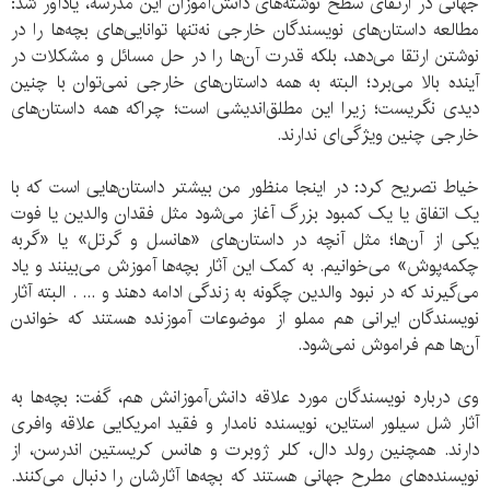
جهانی در ارتقای سطح نوشته‌های دانش‌آموزان این مدرسه، یادآور شد:
مطالعه داستان‌های نویسندگان خارجی نه‌تنها توانایی‌های بچه‌ها را در
نوشتن ارتقا می‌دهد، بلکه قدرت آن‌ها را در حل مسائل و مشکلات در
آینده بالا می‌برد؛ البته به همه داستان‌های خارجی نمی‌توان با چنین
دیدی نگریست؛ زیرا این مطلق‌اندیشی است؛ چراکه همه داستان‌های
خارجی چنین ویژگی‌ای ندارند.
خیاط تصریح کرد: در اینجا منظور من بیشتر داستان‌هایی است که با
یک اتفاق یا یک کمبود بزرگ آغاز می‌شود مثل فقدان والدین یا فوت
یکی از آن‌ها؛ مثل آنچه در داستان‌های «هانسل و گرتل» یا «گربه
چکمه‌پوش» می‌خوانیم. به کمک این آثار بچه‌ها آموزش می‌بینند و یاد
می‌گیرند که در نبود والدین چگونه به زندگی ادامه دهند و ... . البته آثار
نویسندگان ایرانی هم مملو از موضوعات آموزنده هستند که خواندن
آن‌ها هم فراموش نمی‌شود.
وی درباره نویسندگان مورد علاقه دانش‌آموزانش هم، گفت: بچه‌ها به
آثار شل سیلور استاین، نویسنده نامدار و فقید امریکایی علاقه وافری
دارند. همچنین رولد دال، کلر ژوبرت و هانس کریستین اندرسن، از
نویسنده‌های مطرح جهانی هستند که بچه‌ها آثارشان را دنبال می‌کنند.