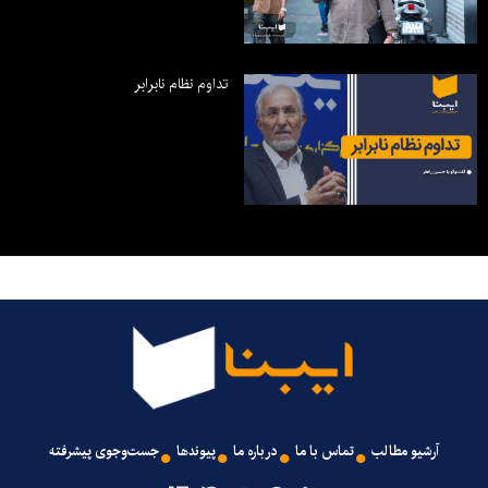
تداوم نظام نابرابر
آرشیو مطالب
تماس با ما
درباره ما
پیوندها
جست‌وجوی پیشرفته