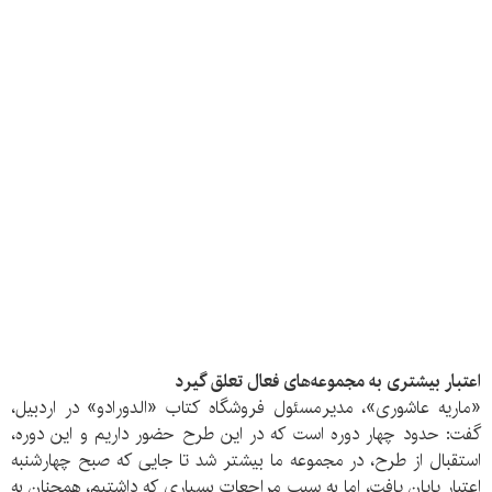
اعتبار بیشتری به مجموعه‌های فعال تعلق گیرد
«ماریه عاشوری»، مدیرمسئول فروشگاه کتاب «الدورادو» در اردبیل،
گفت: حدود چهار دوره است که در این طرح حضور داریم و این دوره،
استقبال از طرح، در مجموعه ما بیشتر شد تا جایی که صبح چهارشنبه
اعتبار پایان یافت، اما به سبب مراجعات بسیاری که داشتیم، همچنان به