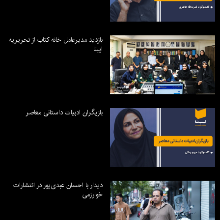
بازدید مدیرعامل خانه کتاب از تحریریه
ایبنا
بازیگران ادبیات داستانی معاصر
دیدار با احسان عبدی‌پور در انتشارات
خوارزمی