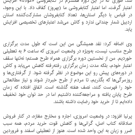
شد، طوری که در این دوره همسرم در کتابفروشی «مولانا» افزایش
اعتبار گرفت، اما اعتبار کتابفروشی ما (بهروز) کفاف داد. با این وجود،
در قیاس با دیگر استان‌ها، تعداد کتابفروشان مشارکت‌کننده استان
اردبیل شمار چندانی ندارد و کاش می‌شد اعتبارهای تخصیصی افزایش
یابد.
وی اضافه کرد: نقد همیشگی من این است که طول مدت برگزاری
طرح مناسب نیست، به‌ویژه در وضعیت امروزی که ساعت ۶ به تعطیلی
خوردیم. من از نخستین دوره برگزاری همراه طرح هستم؛ نه‌تنها سقف
اعتبار خودم، بلکه مدت زمان برگزاری رفته‌رفته کاهش می‌یابد و کاش
در دوره‌های پیش رو این موضوع در نظر گرفته شود. از گرفتاری‌ها و
روزمرگی‌ها که بگذریم، تا مردم از طرح خبردار شوند و نیاز مطالعاتی
خود را فهرست کنند، نصف هفته گذشته است. اتفاق افتاده که زمان
طرح پایان یافته و مراجعه‌کننده داشتیم اما در حد توان خود تخفیف
داده‌ایم تا از خرید خود رضایت داشته باشند.
پرنیا افزود: در وضعیت امروزی، اجاره و مخارج مغازه، در کنار فروش
صادقانه کتاب اصل، گرانی‌ها و کاهش قوت خرید مردم، همه سبب
ضرر و زیان به این واحد شده است. هنوز از تعطیلی اسفند و فروردین