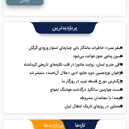
ارسال
پربازدیدترین
«سفرِ عمر»؛ خاطرات ماندگار بانی چنارهای استوار ورودی گرگان
حسین پناهی هنوز خوانده می‌شود
تلاقی هنر و ایمان؛ روایت عاشورا در قلب تکیه‌های تاریخی کرمانشاه
فراخوان نوزدهمین دوره جایزه ادبی «جلال آل‌احمد» منتشر شد
بزرگ‌ترین مورخ فلسفه غرب در روزگار ما
نشست چهارمین سالگرد درگذشت هوشنگ ابتهاج
هم‌صدا با مجاهدان مشروطه
نامه‌هایی در روزهای تاریک اشغال ایران
تازه‌ها
پربازدیدها