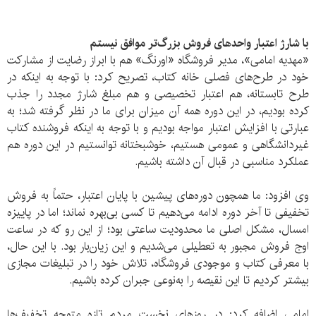
با شارژ اعتبار واحدهای فروش بزرگ‌تر موافق نیستم
«مهدیه امامی»، مدیر فروشگاه «اورنگ» هم با ابراز رضایت از مشارکت
خود در طرح‌های فصلی خانه کتاب، تصریح کرد: با توجه به اینکه در
طرح تابستانه، هم اعتبار تخصیصی و هم مبلغ شارژ مجدد را جذب
کرده بودیم، در این دوره همه آن میزان برای ما در نظر گرفته شد؛ به
عبارتی با افزایش اعتبار مواجه بودیم و با توجه به اینکه فروشنده کتاب
غیردانشگاهی و عمومی هستیم، خوشبختانه توانستیم در این دوره هم
عملکرد مناسبی در قبال آن داشته باشیم.
وی افزود: ما همچون دوره‌های پیشین با پایان اعتبار، حتماً به فروش
تخفیفی تا آخر دوره ادامه می‌دهیم تا کسی بی‌بهره نماند؛ اما در پاییزه
امسال، مشکل اصلی ما محدودیت ساعتی بود؛ از این رو که در ساعت
اوج فروش مجبور به تعطیلی می‌شدیم و این زیان‌بار بود. با این حال،
با معرفی کتاب و موجودی فروشگاه، تلاش خود را در تبلیغات مجازی
بیشتر کردیم تا این نقیصه را به‌نوعی جبران کرده باشیم.
امامی اضافه کرد: در روزهای نخست مردم تازه متوجه تخفیف‌ها