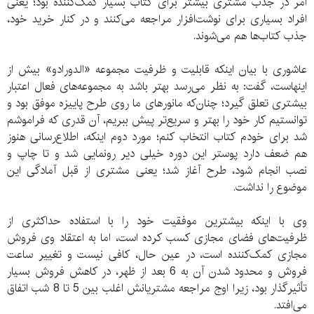
امر در جذب مشتری بیشتر برای کتاب بسیار کمک‌کننده بود؛ یعنی
افراد بسیاری برای نوشت‌افزار مراجعه می‌کنند و در کنار خرید خود،
جذب کتاب‌ها هم می‌شوند.
عاشوری با بیان اینکه قابلیت و ظرفیت مجموعه «الدورادو» بیش از
اینهاست، گفت: به نظر می‌رسد بهتر باشد به مجموعه‌های فعال اعتبار
بیشتری تعلق گیرد؛ چنان‌که مانورهای ما روی طرح پاییزه موفق بود و
توانستیم کار خود را بهتر و سریع‌تر پیش ببریم، آن قدری که فراموشم
شد برای خودم کتاب انتخاب کنم؛ مورد دوم اینکه، اطلاع‌رسانی هنوز
هم ضعف دارد پوستر این دوره خیلی دیر رونمایی شد و تا چاپ و
نصب انجام شود، طرح آغاز شد؛ یعنی مشتری از قبل آمادگی این
موضوع را نداشت.
وی با اینکه بیشترین موفقیت خود را با استفاده حداکثری از
ظرفیت‌های فضای مجازی کسب کرده است، اما به اعتقاد وی فروش
مجازی کمک‌کننده است، در عین حال، کافی نیست و تغییر ساعت
فروش و محدود شدن آن به 6 بعد از ظهر، در کاهش فروش بسیار
تأثیرگذار بود، زیرا اوج مراجعه مشتریانش اغلب بین 5 تا 8 شب اتفاق
می‌افتد.