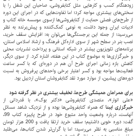
زودهنگام کسب و کارهایی مثل کتابفروشی، صاحبان این شغل را با
سختی‌های بیشتری مواجه کرد؛ اما تفاوت‌هایی که در اجرای این دوره
از طرح‌های فصلی حمایت از کتابفروشی‌ها ازسوی موسسه خانه کتاب و
ادبیات ایران وجود داشت، به نوعی کمک‌کننده و پیش‌برنده به نظر
می‌رسید؛ از جمله این برجستگی‌ها می‌توان به: افزایش سقف خرید،
نصب بنر در سطح شهر از سوی اداره‌کل فرهنگ و ارشاد اسلامی استان،
برنامه‌های تلویزیون بیشتر در شبکه استانی و پرداخت نشریات محلی
و خبرگزاری‌ها به موضوع کتاب در این هفته، اشاره کرد. از سوی دیگر،
کاهش بازه زمانی اجرای طرح آن هم در دوره‌ای که با کسر ساعت
فعالیت‌ها مواجه بود و کسر اعتبار برخی واحدهای پرفروش به نسبت
دوره‌های پیشین، از موارد مورد نقد کتابفروشان استان اردبیل بود.
برای همراهان همیشگی طرح‌ها، تخفیف بیشتری در نظر گرفته شود
«علی انوار»، متصدی کتابفروشی «دکتر بوک»، با قدردانی از
خبرگزاری ایبنا
که همراه کتابفروشی‌ها بوده و از نزدیک شاهد مسائل
آنهاست، درباره وضعیت واحد متبوع خود در طرح پاییزه کتاب 99،
گفت: دوره خوبی داشتیم؛ سقف خرید ارتقا یافت و 200 هزار تومان
مبلغ مناسبی به نظر می‌رسید؛ اما با گران‌تر شدن کتاب‌ها، می‌طلبد