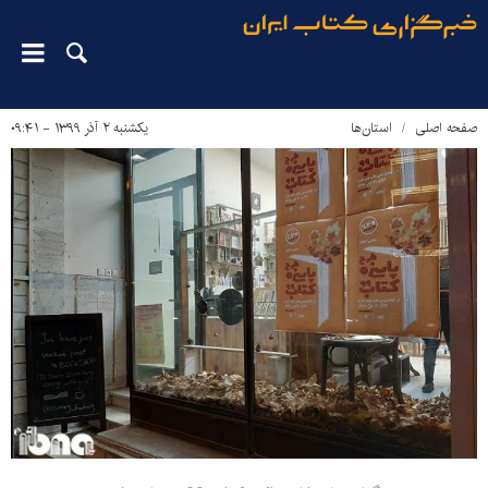
صفحه اصلی
استان‌ها
یکشنبه ۲ آذر ۱۳۹۹ - ۰۹:۴۱