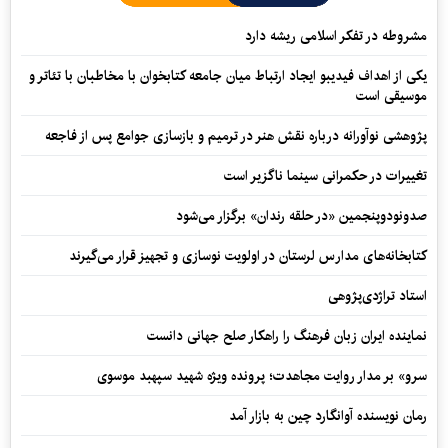
مشروطه در تفکر اسلامی ریشه دارد
یکی از اهداف فیدیبو ایجاد ارتباط میان جامعه کتابخوان با مخاطبان با تئاتر و
موسیقی است
پژوهشی نوآورانه درباره نقش هنر در ترمیم و بازسازی جوامع پس از فاجعه
تغییرات در حکمرانی سینما ناگزیر است
صدونودوپنجمین «در حلقه رندان» برگزار می‌شود
کتابخانه‌های مدارس لرستان در اولویت نوسازی و تجهیز قرار می‌گیرند
استاد تراژدی‌پژوهی
نماینده ایران زبان فرهنگ را راهکار صلح جهانی دانست
سرو» بر مدار روایت مجاهدت؛ پرونده ویژه شهید سپهبد موسوی
رمان نویسنده آوانگارد چین به بازار آمد