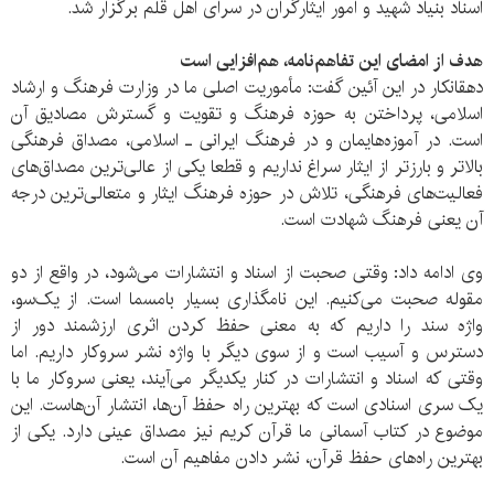
اسناد بنیاد شهید و امور ایثارگران در سرای اهل قلم برگزار شد.
هدف از امضای این تفاهم‌نامه، هم‌افزایی است
دهقانکار در این آئین گفت: مأموریت اصلی ما در وزارت فرهنگ و ارشاد
اسلامی، پرداختن به حوزه فرهنگ و تقویت و گسترش مصادیق آن
است. در آموز‌ه‌هایمان و در فرهنگ ایرانی ـ اسلامی، مصداق فرهنگی
بالاتر و بارزتر از ایثار سراغ نداریم و قطعا یکی از عالی‌ترین مصداق‌های
فعالیت‌های فرهنگی، تلاش در حوزه فرهنگ ایثار و متعالی‌ترین درجه
آن یعنی فرهنگ شهادت است.
وی ادامه داد: وقتی صحبت از اسناد و انتشارات می‌شود، در واقع از دو
مقوله صحبت می‌کنیم. این نامگذاری بسیار بامسما است. از یک‌سو،
واژه سند را داریم که به معنی حفظ کردن اثری ارزشمند دور از
دسترس و آسیب است و از سوی دیگر با واژه نشر سروکار داریم. اما
وقتی که اسناد و انتشارات در کنار یکدیگر می‌آیند، یعنی سروکار ما با
یک سری اسنادی است که بهترین راه حفظ آن‌ها، انتشار آن‌هاست. این
موضوع در کتاب آسمانی ما قرآن کریم نیز مصداق عینی دارد. یکی از
بهترین راه‌های حفظ قرآن، نشر دادن مفاهیم آن است.