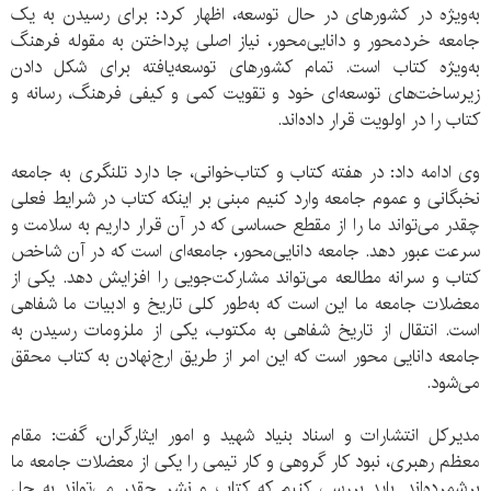
به‌ویژه در کشورهای در حال توسعه، اظهار کرد: برای رسیدن به یک
جامعه خردمحور و دانایی‌محور، نیاز اصلی پرداختن به مقوله فرهنگ
به‌ویژه کتاب است. تمام کشورهای توسعه‌یافته برای شکل دادن
زیرساخت‌های توسعه‌ای خود و تقویت کمی و کیفی فرهنگ، رسانه و
کتاب را در اولویت قرار داده‌اند.
وی ادامه داد: در هفته کتاب و کتاب‌خوانی، جا دارد تلنگری به جامعه
نخبگانی و عموم جامعه وارد کنیم مبنی بر اینکه کتاب در شرایط فعلی
چقدر می‌تواند ما را از مقطع حساسی که در آن قرار داریم به سلامت و
سرعت عبور دهد. جامعه دانایی‌محور، جامعه‌ای است که در آن شاخص
کتاب و سرانه مطالعه می‌تواند مشارکت‌جویی را افزایش دهد. یکی از
معضلات جامعه ما این است که به‌طور کلی تاریخ و ادبیات ما شفاهی
است. انتقال از تاریخ شفاهی به مکتوب، یکی از ملزومات رسیدن به
جامعه دانایی محور است که این امر از طریق ارج‌نهادن به کتاب محقق
می‌شود.
مدیرکل انتشارات و اسناد بنیاد شهید و امور ایثارگران، گفت: مقام
معظم رهبری، نبود کار گروهی و کار تیمی را یکی از معضلات جامعه ما
برشمرده‌اند. باید بررسی کنیم که کتاب و نشر چقدر می‌تواند به حل