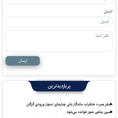
ایمیل
ارسال
پربازدیدترین
«سفرِ عمر»؛ خاطرات ماندگار بانی چنارهای استوار ورودی گرگان
حسین پناهی هنوز خوانده می‌شود