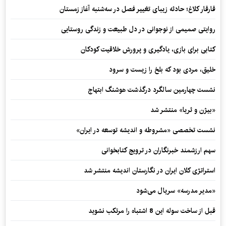
قارقار کلاغ؛ حادثه زیبای تغییر فصل در سه‌شنبه آغاز زمستان
روایتی صمیمی از نوجوانی در دل طبیعت و زندگی روستایی
کتابی برای بازی، یادگیری و پرورش خلاقیت کودکان
خلیق، مردی بود که بلخ را زیست و سرود
نشست چهارمین سالگرد درگذشت هوشنگ ابتهاج
«بیژن و ثریا» منتشر شد
نشست تخصصی «مشروطه و اندیشه توسعه در ایران»
سهم ارزشمند خبرنگاران در ترویج کتابخوانی
استراتژی کلان ایران در نگارستان اندیشه منتشر شد
«مدیر مدرسه» سریال می‌شود
قبل از ساخت سوله این 8 اشتباه را مرتکب نشوید