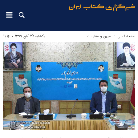
صفحه اصلی
میهن و مقاومت
یکشنبه ۲۵ آبان ۱۳۹۹ - ۱۱:۱۴