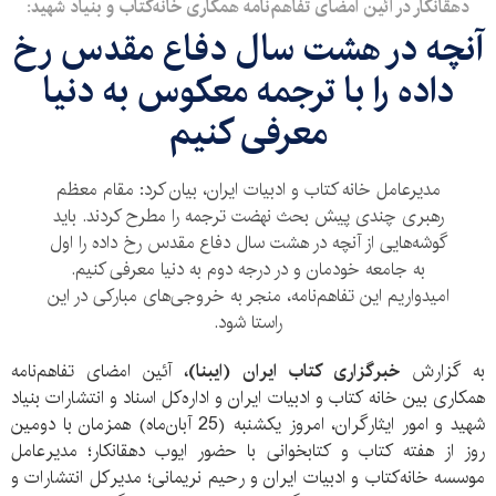
دهقانکار در آئین امضای تفاهم‌نامه همکاری خانه‌کتاب و بنیاد شهید:
آنچه در هشت سال دفاع مقدس رخ
داده را با ترجمه معکوس به دنیا
معرفی کنیم
مدیرعامل خانه کتاب و ادبیات ایران، بیان کرد: مقام معظم
رهبری چندی پیش بحث نهضت ترجمه را مطرح کردند. باید
گوشه‌هایی از آنچه در هشت سال دفاع مقدس رخ داده را اول
به جامعه خودمان و در درجه دوم به دنیا معرفی کنیم.
امیدواریم این تفاهم‌نامه، منجر به خروجی‌های مبارکی در این
راستا شود.
به گزارش
خبرگزاری کتاب ایران (ایبنا)،
آئین امضای تفاهم‌نامه
همکاری بین خانه‌ کتاب و ادبیات ایران و اداره‌کل اسناد و انتشارات بنیاد
شهید و امور ایثارگران، امروز یکشنبه (25 آبان‌ماه) همزمان با دومین
روز از هفته کتاب و کتابخوانی با حضور ایوب‌ دهقانکار؛ مدیرعامل
موسسه خانه‌کتاب و ادبیات ایران و رحیم نریمانی؛ مدیرکل انتشارات و