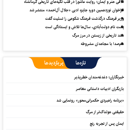
تلاقی هنر و ایمان؛ روایت عاشورا در قلب تکیه‌های تاریخی کرمانشاه
فراخوان نوزدهمین دوره جایزه ادبی «جلال آل‌احمد» منتشر شد
وزیر فرهنگ درگذشت فرهنگ شکوهی را تسلیت گفت
پشت نام دولت‌آبادی، سال‌ها تلاش و ایستادگی است
سند تاریخی از زیستن در مرز مرگ
هم‌صدا با مجاهدان مشروطه
تازه‌ها
پربازدیدها
خبرنگاران؛ دغدغه‌مندان خطرپذیر
بازیگران ادبیات داستانی معاصر
«برنامه راهبردی حکمرانی‌محور» رونمایی شد
حقیقتی هولناک‌تر از مرگ
ایمان پس از تجربه رنج