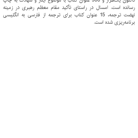
تاکنون یک‌هزار و 900 عنوان کتاب با موضوع ایثار و شهادت به چاپ
رسانده است. امسال در راستای تأکید مقام معظم رهبری در زمینه
نهضت ترجمه، 15 عنوان کتاب برای ترجمه از فارسی به انگلیسی
برنامه‌ریزی شده است.