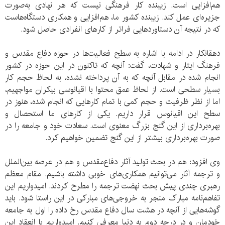
هم‌افزایی است. زیبنده کار فرهنگی نیست که هر نهادی به‌صورت
جزیره‌ای عمل‌ کند. زیبنده کشور ما، هم‌افزایی و همکاری دستگاه‌هاست
که در نتیجه آن دستاوردهایی فراتر از کارهای انفرادی حاصل شود.
دهقانکار در ادامه با اشاره به سطح فعالیت‌ها در حوزه دفاع مقدس و
فرهنگ ایثار و شهادت، گفت: آنچه که تاکنون در این حوزه در کشور
انجام شده در مقابل آنچه که به آن پرداخته نشده، به لحاظ حجم کار
بسیار سطحی است. از لحاظ عمق محتوا با اقیانوسی بیکران مواجهیم،
اما از نظر ظرفیت و حجم کمی با تمام کارهایی که انجام شده، هنوز در
سطح این اقیانوس قرار داریم. یکی از کارهای ما استحصال و
بهره‌برداری از این گنج بزرگ معنوی است. سعادت خود و جامعه را در
صورت بهره‌برداری بیشتر از این گنج تضمین خواهیم کرد.
وی افزود: هم در بحث تولید آثار دفاع‌مقدس و هم در عرصه بین‌الملل
و ترجمه آثار می‌توانیم همکاری‌های خوبی داشته باشیم. مقام معظم
رهبری چندی پیش بحث نهضت ترجمه را مطرح کردند. امیدواریم این
تفاهم‌نامه مبارک منجر به خروجی‌های مبارکی در این راستا شود. باید
گوشه‌هایی از آنچه در هشت سال دفاع مقدس رخ داده را اول به جامعه
خودمان و در درجه دوم به دنیا معرفی کنیم. امیدواریم با انعقاد این