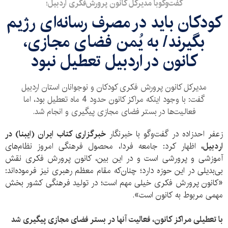
گفت‌وگوبا مدیرکل کانون پرورش‌فکری اردبیل؛
کودکان باید در مصرف رسانه‌ای رژیم
بگیرند/ به یُمن فضای مجازی،
کانون در اردبیل تعطیل نبود
مدیرکل کانون پرورش فکری کودکان و نوجوانان استان اردبیل
گفت: با وجود اینکه مراکز کانون حدود 4 ماه تعطیل بود، اما
فعالیت‌ها در بستر فضای مجازی پیگیری و انجام شد.
زعفر احدزاده در گفت‌وگو با خبرنگار
خبرگزاری کتاب ایران (ایبنا) در
اردبیل،
اظهار کرد: جامعه فردا، محصول فرهنگی امروز نظام‌های
آموزشی و پرورشی است و در این بین، کانون پرورش فکری نقش
بی‌بدیلی در این حوزه دارد؛ چنان‌که مقام معظم رهبری نیز فرموده‌اند:
«کانون پرورش فکری خیلی مهم است؛ در تولید فرهنگی کشور بخش
مهمی مربوط به کانون است».
با تعطیلی مراکز کانون، فعالیت آنها در بستر فضای مجازی پیگیری شد