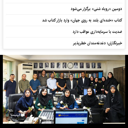
دومین «روباه شنی» برگزار می‌شود
کتاب «خنده‌ای بلند به روی جهان» وارد بازار کتاب شد
ضدیت با سرمایه‌داری عواقب دارد
خبرنگاران؛ دغدغه‌مندان خطرپذیر