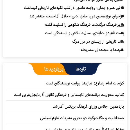
تلاقی هنر و ایمان؛ روایت عاشورا در قلب تکیه‌های تاریخی کرمانشاه
فراخوان نوزدهمین دوره جایزه ادبی «جلال آل‌احمد» منتشر شد
وزیر فرهنگ درگذشت فرهنگ شکوهی را تسلیت گفت
پشت نام دولت‌آبادی، سال‌ها تلاش و ایستادگی است
سند تاریخی از زیستن در مرز مرگ
هم‌صدا با مجاهدان مشروطه
تازه‌ها
پربازدیدها
کرامات امام رضا(ع) نیازمند روایت نویسندگان است
کتاب، محوریت برنامه‌های تابستانی و فرهنگی کانون آذربایجان‌غربی است
یازدهمین اجلاس وزرای فرهنگ بریکس آغاز شد
«مخاطب» و «گفت‌وگو» دو بحران نشریات علوم سیاسی
«خاطرات کاملاً محرمانه شرمین نادری» رونمایی شد