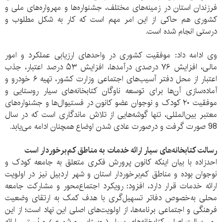
فرزندان استان در زمینه‌های مختلف، جشنواره‌ها و مهرواره‌های ملی و
کشوری هم حاکی از این امر مهم است که کار به شکل مطلوب و
درستی انجام شده است.
وی ادامه داد: موفقیت کشوری در واحدهای ارزیابی عملکرد و امور
مالی، افزایش ۷۶ درصدی درآمدها، افزایش ۵۳ درصد اعتبار، جذب
اعتبار از محل دفتر آسیب‌های اجتماعی وزارت کشور، تهیه ۶ خودرو و
آماده‌سازی آن‌ها برای توسعه ناوگان کتابخانه‌های سیار روستایی و
موفقیت ۲۰ کودک و نوجوان عضو کانون در فستیوال‌ها و جشنواره‌های
معتبر بین‌المللی، تنها گوشه‌هایی از تلاش‌ ماندگاری است که در سال
98 صورت گرفت و درصورت عادی شدن اوضاع همچنان ادامه می‌یابد.
رسالت‌ کتابخانه‌های سیار ارائه خدمات به مناطق کم‌برخوردار است
احدزاده با بیان اینکه کانون پرورش فکری متعلق به جامعه کودک و
نوجوان بوده و مناطق کم‌برخوردار استان و شهر اردبیل نیز در اولویت
ارائه خدمات قرار دار‌د، افزود: رویکرد اجتماع‌محور و مشارکت جامعه
محلی به‌خصوص دفاتر تسهیل‌گری با هدف کمک به ارتقای وضعیت
فرهنگی و اجتماعی برنامه‌ها، از اولویت‌های اصلی این نهاد است؛ از این
رو، رسالت اصلی‌ کتابخانه‌های سیار (روستایی و شهری) و پُستی، ارائه