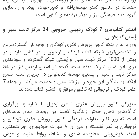
خدمات در مناطق کمتر توسعه‌یافته و کم‌برخوردار بوده و راه‌اندازی
گروه امداد فرهنگی نیز از دیگر برنامه‌های کانون است.
انتشار کتاب‌های 7 کودک اردبیلی؛ خروجی 34 مرکز ثابت، سیار و
پُستی کتابخوانی
وی با بیان اینکه کانون پرورش فکری کودکان و نوجوانان گسترده‌ترین
و تخصصی‌ترین شبکه کتاب کودک و نوجوان را در کشور دارد و در
بیش از 1000 مرکز ثابت، سیار و پُستی شبکه گسترده و سودمندی
برای این نسل تدارک دیده است، گفت: در استان اردبیل نیز در 34
مرکز ثابت و سیار و پستی، توسعه کتابخوانی در جریان است، ضمن
اینکه نویسندگان این حوزه را نیز شناسایی و حمایت می‌کند، از جمله 7
عضو کودک و نوجوانی که تاکنون موفق به انتشار کتاب شده‌اند.
مدیرکل کانون پرورش فکری استان اردبیل با اشاره به برگزاری
کارگاه‌های «حال خوش زندگی» گفت: این رویداد، اتفاق عالمانه‌ای
است که زیر نظر معاونت فرهنگی کانون پرورش فکری کودکان و
نوجوانان به ثمر نشسته و طی آن ۸ مهارت خودباوری، جرأت‌مندی،
امید، خوش‌بینی، معنویت، شادی و نشاط، روابط مثبت و هوش