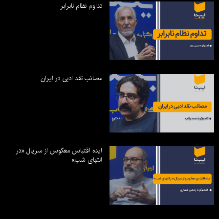
تداوم نظام نابرابر
مصائب نقد ادبی در ایران
ایده اقتباس معکوس از سریال «در
انتهای شب»