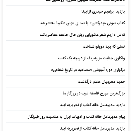
بازدید ابراهیم حیدری از ایبنا
کتاب صوتی «پدرکشی» با صدای هوتن شکیبا منتشر شد
تلاش داریم شعر عاشورایی زبان حال جامعه معاصر باشد
نسلی که باید دوباره شناخت
واکاوی جنایت مزارشریف از دریچه یک کتاب
برگزاری دوره آموزشی «مصاحبه در تاریخ شفاهی»
حمید محرمیان معلم درگذشت
بزرگ‌ترین مورخ فلسفه غرب در روزگار ما
بازدید مدیرعامل خانه کتاب از تحریریه ایبنا
پیام مدیرعامل خانه کتاب و ادبیات ایران به مناسبت روز خبرنگار
بازدید مدیرعامل خانه کتاب از تحریریه ایبنا