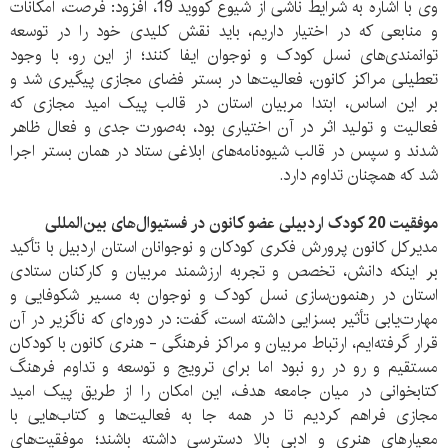
وی با اشاره به شرایط ناشی از شیوع کووید 19، افزود: فرصت، امکانات
و منابعی که در اختیار داریم، باید نقش کلیدی خود را در توسعه‌
توانمندی‌های نسل کودک و نوجوان ایفا کنند؛ از این رو، با وجود
تعطیلی مراکز کانون، فعالیت‌ها در بستر فضای مجازی پیگیری شد و
بر این اساس، ابتدا مربیان استان در قالب پیک امید مجازی که
فعالیت و تولید اثر در آن اختیاری بود، به‌صورت جدی و فعال ظاهر
شدند و سپس در قالب شیوه‌نامه‌های ابلاغی ستاد در همان بستر اجرا
شد که همچنان تداوم دارد.
موفقیت 20 کودک اردبیلی عضو کانون در فستیوال‌های بین‌المللی
مدیرکل کانون پرورش فکری کودکان و نوجوانان استان اردبیل با تأکید
بر اینکه دانش، تخصص و تجربه ارزشمند مربیان و کارکنان ستادی
استان در رهنمون‌سازی نسل کودک و نوجوان به مسیر شکوفایی و
مهارت‌یابی تأثیر بسزایی داشته است، گفت: در دوره‌ای که ناگزیر در آن
قرار گرفته‌ایم، ارتباط مربیان و مراکز فرهنگی - هنری کانون با کودکان
مستقیم و رو در رو نبود اما برای ترویج و توسعه و تداوم فرهنگ
کتابخوانی در میان جامعه هدف، این امکان را از طریق پیک امید
مجازی فراهم کردیم تا در همه جا به فعالیت‌ها و کتاب‌هایی با
معیارهای هنری و ادبی بالا دسترسی داشته باشند؛ موفقیت‌های