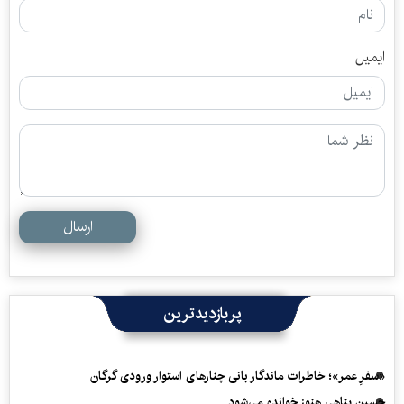
ایمیل
ارسال
پربازدیدترین
«سفرِ عمر»؛ خاطرات ماندگار بانی چنارهای استوار ورودی گرگان
حسین پناهی هنوز خوانده می‌شود