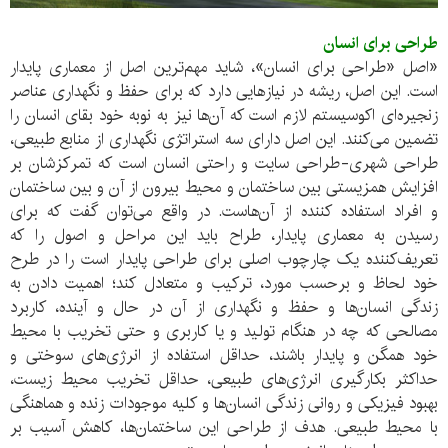
طراحی برای انسان
«اصل «طراحی برای انسان»، شاید مهم‌ترین اصل از معماری پایدار
است. این اصل، ریشه در نیازهایی دارد که برای حفظ و نگهداری عناصر
زنجیره‌ای اکوسیستم لازم است که آن‌ها نیز به نوبه خود بقای انسان را
تضمین می‌کنند. این اصل دارای سه استراتژی نگهداری از منابع طبیعی،
طراحی شهری-طراحی سایت و راحتی انسان است که تمرکزشان بر
افزایش همزیستی بین ساختمان و محیط بیرون از آن و بین ساختمان
و افراد استفاده کننده از آن‌هاست. در واقع می‌توان گفت که برای
رسیدن به معماری پایدار، طراح باید این مراحل و اصول را که
تعریف‌کننده یک چارچوب اصلی برای طراحی پایدار است را در طرح
خود لحاظ و برحسب مورد، ترکیب و متعادل کند؛ اهمیت دادن به
زندگی انسان‌ها و حفظ و نگهداری از آن در حال و آینده، کاربرد
مصالحی که چه در هنگام تولید و یا کاربری و حتی تخریب با محیط
خود همگن و پایدار باشند، حداقل استفاده از انرژی‌های سوختی و
حداکثر بکارگیری انرژی‌های طبیعی، حداقل تخریب محیط زیست،
بهبود فیزیکی و روانی زندگی انسان‌ها و کلیه موجودات زنده و هماهنگی
با محیط طبیعی. هدف از طراحی این ساختمان‌ها، کاهش آسیب بر