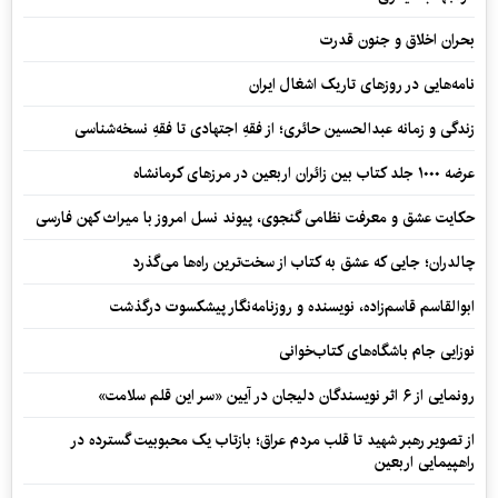
بحران اخلاق و جنون قدرت
نامه‌هایی در روزهای تاریک اشغال ایران
زندگی و زمانه عبدالحسین حائری؛ از فقهِ اجتهادی تا فقهِ نسخه‌شناسی
عرضه ۱۰۰۰ جلد کتاب بین زائران اربعین در مرزهای کرمانشاه
حکایت عشق و معرفت نظامی گنجوی، پیوند نسل امروز با میراث کهن فارسی
چالدران؛ جایی که عشق به کتاب از سخت‌ترین راه‌ها می‌گذرد
ابوالقاسم قاسم‌زاده، نویسنده و روزنامه‌نگار پیشکسوت درگذشت
نوزایی جام باشگاه‌های کتاب‌خوانی
رونمایی از ۶ اثر نویسندگان دلیجان در آیین «سر این قلم سلامت»
از تصویر رهبر شهید تا قلب مردم عراق؛ بازتاب یک محبوبیت گسترده در
راهپیمایی اربعین