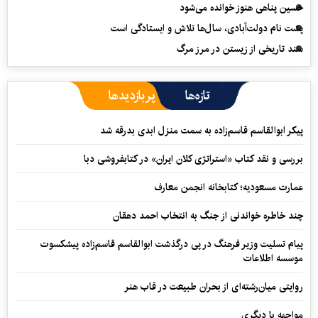
حسین پناهی هنوز خوانده می‌شود
پشت نام دولت‌آبادی، سال‌ها تلاش و ایستادگی است
سند تاریخی از زیستن در مرز مرگ
تازه‌ها
پربازدیدها
پیکر ابوالقاسم قاسم‌زاده به سمت منزل ابدی بدرقه شد
بررسی و نقد کتاب «استراتژی کلان ایران» در کتابفروشی دبا
عمارت مسعودیه؛ کتابخانه انجمن معارف
چند خاطره خواندنی از جنگ به انتخاب احمد دهقان
پیام تسلیت وزیر فرهنگ در پی درگذشت ابوالقاسم قاسم‌زاده پیشکسوت
موسسه اطلاعات
روایتی میان‌رشته‌ای از بحران طبیعت در قاب هنر
مواجهه با دیگری