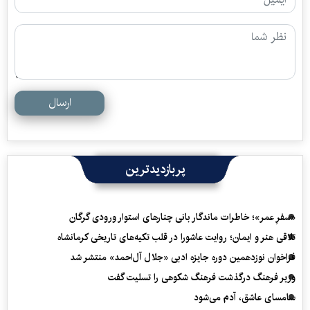
ارسال
پربازدیدترین
«سفرِ عمر»؛ خاطرات ماندگار بانی چنارهای استوار ورودی گرگان
تلاقی هنر و ایمان؛ روایت عاشورا در قلب تکیه‌های تاریخی کرمانشاه
فراخوان نوزدهمین دوره جایزه ادبی «جلال آل‌احمد» منتشر شد
وزیر فرهنگ درگذشت فرهنگ شکوهی را تسلیت گفت
سامسای عاشق، آدم می‌شود