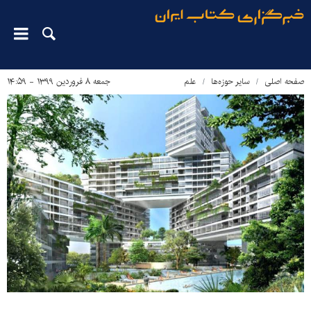
صفحه اصلی
سایر حوزه‌ها
علم
جمعه ۸ فروردین ۱۳۹۹ - ۱۴:۵۹