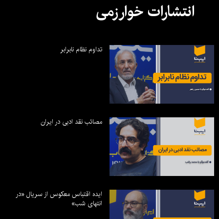
انتشارات خوارزمی
تداوم نظام نابرابر
مصائب نقد ادبی در ایران
ایده اقتباس معکوس از سریال «در
انتهای شب»