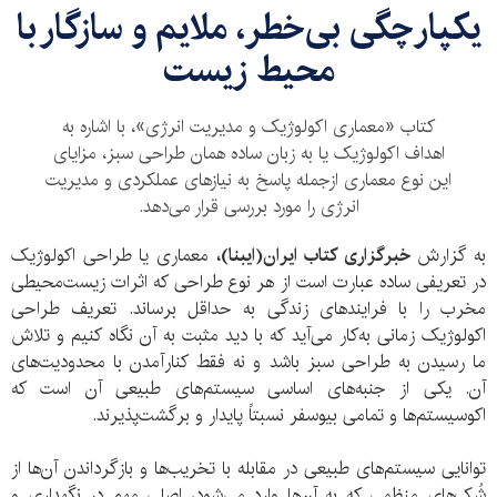
یکپارچگی بی‌خطر، ملایم و سازگار با
محیط زیست
کتاب «معماری اکولوژیک و مدیریت انرژی»، با اشاره به
اهداف اکولوژیک یا به زبان ساده همان طراحی سبز، مزایای
این نوع معماری ازجمله پاسخ به نیازهای عملکردی و مدیریت
انرژی را مورد بررسی قرار می‌دهد.
به گزارش
خبرگزاری کتاب ایران(ایبنا)،
معماری یا طراحی اکولوژیک
در تعریفی ساده عبارت است از هر نوع طراحی که اثرات زیست‌محیطی
مخرب را با فرایندهای زندگی به حداقل برساند. تعریف طراحی
اکولوژیک زمانی به‌کار می‌آید که با دید مثبت به آن نگاه کنیم و تلاش
ما رسیدن به طراحی سبز باشد و نه فقط کنارآمدن با محدودیت‌های
آن. یکی از جنبه‌های اساسی سیستم‌های طبیعی آن است که
اکوسیستم‌ها و تمامی بیوسفر نسبتاً پایدار و برگشت‌پذیرند.
توانایی سیستم‌های طبیعی در مقابله با تخریب‌ها و بازگرداندن آن‌ها از
شُک‌های منظمی که به آن‌ها وارد می‌شود، اصلی مهم در نگهداری و