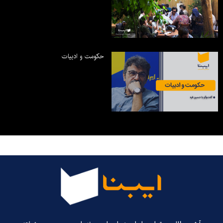
حکومت و ادبیات