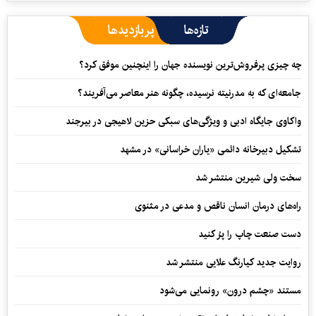
تازه‌ها
پربازدیدها
چه چیزی پرفروش‌ترین نویسنده جهان را اینچنین موفق کرد؟
جامعه‌ای که به مدرنیته نرسیده، چگونه هنر معاصر می‌آفریند؟
واکاوی جایگاه ادبی و ویژگی‌های سبکی حزین لاهیجی در بیرجند
تشکیل دبیرخانه دائمی «یاران خراسانی» در مشهد
سخت ولی شیرین منتشر شد
راه‌های درمان انسان ناقص و مدعی در مثنوی
دست صنعت چاپ را پرُ کنید
روایت جدید کیارنگ علایی منتشر شد
مستند «چشم درون» رونمایی می‌شود