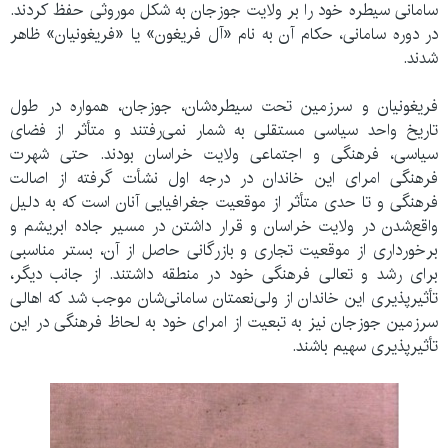
سامانی سیطره خود را بر ولایت جوزجان به شکل موروثی حفظ کردند.
در دوره سامانی، حکام آن به نام «آل فریغون» یا «فریغونیان» ظاهر
شدند.
فریغونیان و سرزمین تحت سیطره‌شان، جوزجان، همواره در طول
تاریخ واحد سیاسی مستقلی به شمار نمی‌رفتند و متأثر از فضای
سیاسی، فرهنگی و اجتماعی ولایت خراسان بودند. حتی شهرت
فرهنگی امرای این خاندان در درجه اول نشأت گرفته از اصالت
فرهنگی و تا حدی متأثر از موقعیت جغرافیایی آنان است که به دلیل
واقع‌شدن در ولایت خراسان و قرار داشتن در مسیر جاده ابریشم و
برخورداری از موقعیت تجاری و بازرگانی حاصل از آن، بستر مناسبی
برای رشد و تعالی فرهنگی خود در منطقه داشتند. از جانب دیگر،
تأثیرپذیری این خاندان از ولی‌نعمتان سامانی‌شان موجب شد که اهالی
سرزمین جوزجان نیز به تبعیت از امرای خود به لحاظ فرهنگی در این
تأثیرپذیری سهیم باشند.