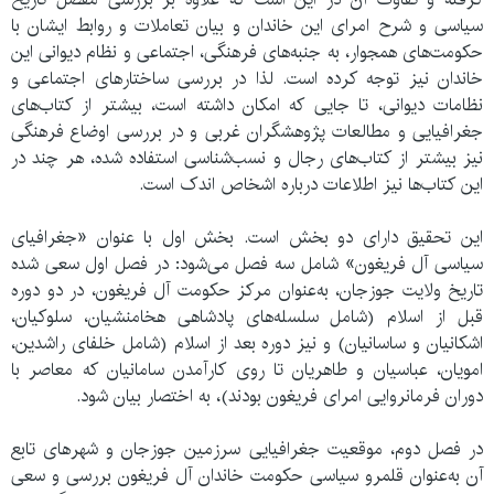
سیاسی و شرح امرای این خاندان و بیان تعاملات و روابط ایشان با
حکومت‌های همجوار، به جنبه‌های فرهنگی، اجتماعی و نظام دیوانی این
خاندان نیز توجه کرده است. لذا در بررسی ساختارهای اجتماعی و
نظامات دیوانی، تا جایی که امکان داشته است، بیشتر از کتاب‌های
جغرافیایی و مطالعات پژوهشگران غربی و در بررسی اوضاع فرهنگی
نیز بیشتر از کتاب‌های رجال و نسب‌شناسی استفاده شده، هر چند در
این کتاب‌ها نیز اطلاعات درباره اشخاص اندک است.
این تحقیق دارای دو بخش است. بخش اول با عنوان «جغرافیای
سیاسی آل فریغون» شامل سه فصل می‌شود: در فصل اول سعی شده
تاریخ ولایت جوزجان، به‌عنوان مرکز حکومت آل فریغون، در دو دوره
قبل از اسلام (شامل سلسله‌های پادشاهی هخامنشیان، سلوکیان،
اشکانیان و ساسانیان) و نیز دوره بعد از اسلام (شامل خلفای راشدین،
امویان، عباسیان و طاهریان تا روی کارآمدن سامانیان که معاصر با
دوران فرمانروایی امرای فریغون بودند)، به اختصار بیان شود.
در فصل دوم، موقعیت جغرافیایی سرزمین جوزجان و شهرهای تابع
آن به‌عنوان قلمرو سیاسی حکومت خاندان آل فریغون بررسی و سعی