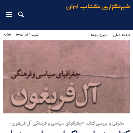
صفحه اصلی
دین‌واندیشه
شنبه ۲ آذر ۱۳۹۸ - ۰۹:۵۳
معرفی و بررسی کتاب «جغرافیای سیاسی و فرهنگی آل فریغون»