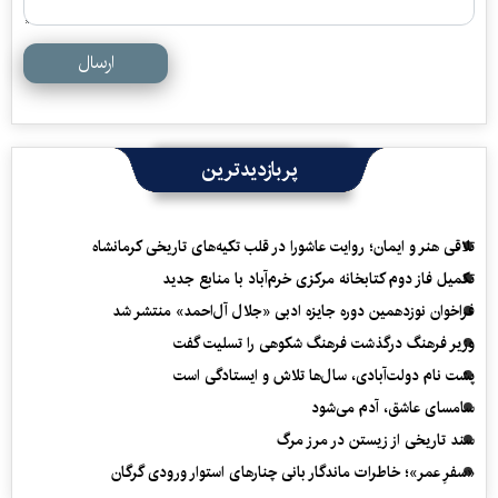
ارسال
پربازدیدترین
تلاقی هنر و ایمان؛ روایت عاشورا در قلب تکیه‌های تاریخی کرمانشاه
تکمیل فاز دوم کتابخانه مرکزی خرم‌آباد با منابع جدید
فراخوان نوزدهمین دوره جایزه ادبی «جلال آل‌احمد» منتشر شد
وزیر فرهنگ درگذشت فرهنگ شکوهی را تسلیت گفت
پشت نام دولت‌آبادی، سال‌ها تلاش و ایستادگی است
سامسای عاشق، آدم می‌شود
سند تاریخی از زیستن در مرز مرگ
«سفرِ عمر»؛ خاطرات ماندگار بانی چنارهای استوار ورودی گرگان