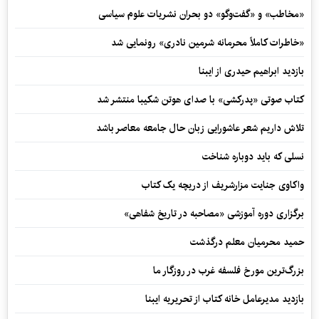
«مخاطب» و «گفت‌وگو» دو بحران نشریات علوم سیاسی
«خاطرات کاملاً محرمانه شرمین نادری» رونمایی شد
بازدید ابراهیم حیدری از ایبنا
کتاب صوتی «پدرکشی» با صدای هوتن شکیبا منتشر شد
تلاش داریم شعر عاشورایی زبان حال جامعه معاصر باشد
نسلی که باید دوباره شناخت
واکاوی جنایت مزارشریف از دریچه یک کتاب
برگزاری دوره آموزشی «مصاحبه در تاریخ شفاهی»
حمید محرمیان معلم درگذشت
بزرگ‌ترین مورخ فلسفه غرب در روزگار ما
بازدید مدیرعامل خانه کتاب از تحریریه ایبنا