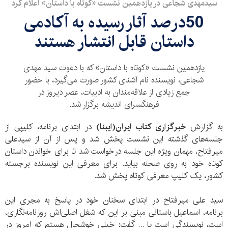
سیدمهدی شجاعی در یازدهمین نشست «کوتاه با داستان» اعلام کرد
50درصد آثار رسیده به آکادمی
داستان قابل انتشار هستند
یازدهمین نشست «کوتاه با داستان» که با دعوت سید مهدی
شجاعی، نویسنده نام آشنای کشور صورت می‌گیرد، با حضور
جمع زیادی از علاقه‌مندان به ادبیات، عصر دیروز در
فرهنگسرای اندیشه برگزار شد.
به گزارش
خبرگزاری کتاب ایران(ایبنا)
در ابتدای برنامه، کلیپی از
جلسه‌های گذشته این نشست پخش شد و پس از آن از سیدعلی
میرفتاح، مهمان ویژه این جلسه درخواست شد تا برای خواندن داستان
کوتاه خود به روی صحنه بیاید. برای معرفی این نویسنده برجسته
کشور، یک کلیپ معرفی کوتاه پخش شد.
سید علی میرفتاح در ابتدای سخنان خود در پاسخ به مجری این
برنامه، اسماعیل باستانی مبنی بر این که شغل اصلی‌اش روزنامه‌نگاری،
است، نویسندگی است یا ... گفت: خیلی خوشحال هستم که امروز در