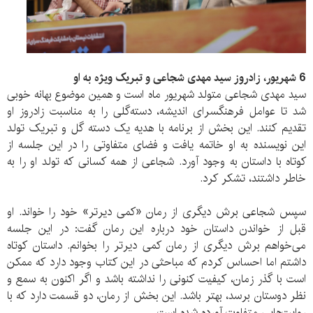
6 شهریور، زادروز سید مهدی شجاعی و تبریک ویژه به او
سید مهدی شجاعی متولد شهریور ماه است و همین موضوع بهانه خوبی
شد تا عوامل فرهنگسرای اندیشه، دسته‌گلی را به مناسبت زادروز او
تقدیم کنند. این بخش از برنامه با هدیه یک دسته گل و تبریک تولد
این نویسنده به او خاتمه یافت و فضای متفاوتی را در این جلسه از
کوتاه با داستان به وجود آورد. شجاعی از همه کسانی که تولد او را به
خاطر داشتند، تشکر کرد.
سپس شجاعی برش دیگری از رمان «کمی دیرتر» خود را خواند. او
قبل از خواندن داستان خود درباره این رمان گفت: در این جلسه
می‌خواهم برش دیگری از رمان کمی دیرتر را بخوانم. داستان کوتاه
داشتم اما احساس کردم که مباحثی در این کتاب وجود دارد که ممکن
است با گذر زمان، کیفیت کنونی را نداشته باشد و اگر اکنون به سمع و
نظر دوستان برسد، بهتر باشد. این بخش از رمان، دو قسمت دارد که با
روایت‌هایی متفاوت آورده شده است.