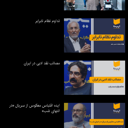
تداوم نظام نابرابر
مصائب نقد ادبی در ایران
ایده اقتباس معکوس از سریال «در
انتهای شب»