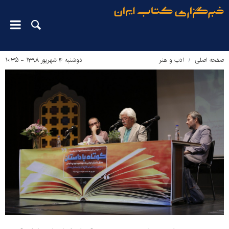
صفحه اصلی
ادب و هنر
دوشنبه ۴ شهریور ۱۳۹۸ - ۱۰:۳۵