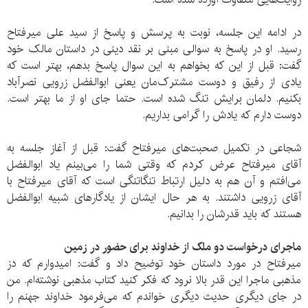
در ادامه این جلسه، نوبت به پرسش و پاسخ از سید علی میرفتاح
رسید. او در پاسخ به سوالی مبنی بر نقد دینی در داستان مالک خود
گفت: قبل از این که بخواهم به این سوال پاسخ بدهم، بهتر است که
یادی از رفیق و دوست مشترک‌مان یعنی ابوالفضل زرویی نصرآباد
بکنیم. دلمان برایش تنگ شده است. حتما جای او از ما بهتر است.
دوست دارم که یادش را گرامی بداریم.
شجاعی در تکمیل صحبت‌های میرفتاح گفت: قبل از آغاز جلسه به
آقای میرفتاح عرض کردم که وقتی شما را می‌بینم یاد ابوالفضل
می‌افتم و آن هم به دلیل ارتباط تنگاتنگی است که آقای میرفتاح با
آقای زرویی داشتند. به هر حال ایشان از یادگارهای شبیه ابوالفضل
هستند که باید قدرشان را بدانیم.
ماجرای درخواست دو ملک از خداوند برای حضور در زمین
میرفتاح در مورد داستان خود توضیح داد و گفت: امیدوارم که دز
مذهبی ماجرا این قدر بالا نرود که فکر کنید کتاب مذهبی نوشته‌ام. من
در جای دیگری حدیث دیگری خواندم که می‌فرمود خداوند جهنم را