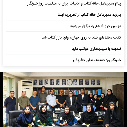
پیام مدیرعامل خانه کتاب و ادبیات ایران به مناسبت روز خبرنگار
بازدید مدیرعامل خانه کتاب از تحریریه ایبنا
دومین «روباه شنی» برگزار می‌شود
کتاب «خنده‌ای بلند به روی جهان» وارد بازار کتاب شد
ضدیت با سرمایه‌داری عواقب دارد
خبرنگاران؛ دغدغه‌مندان خطرپذیر