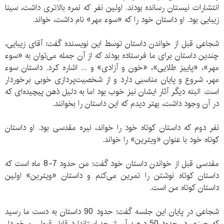
انتشارات نیستان رسانده بودند. اولین نفر که نمره بالاتری داشت، سینا
زیبایی بود. او داستان خود را که «سوء مهر» نام داشت، خواند.
شجاعی قبل از خواندن داستان توسط این نویسنده گفت: آقای زیبایی،
چندین داستان برای ما فرستاده بودند که از آن جمله می‌توان به «سوء
مهر»، «پاییز طلایی»، «خون و آزادی» و ... اشاره کرد. داستان سوء
مهر، شروع و پایان مناسبی دارد و از شخصیت‌پردازی خوبی برخوردار
است. البته دیگر آثار ایشان نیز خوب بود اما به دلیل ذهن پیچیده‌ای که
در آن وجود داشت، بهتر دیدم که این داستان را بخوانند.
نفر دوم که داستان کوتاه خود را خواند، نیره مقدسی بود. او داستان
کوتاه خود با عنوان «ویترین» را خواند.
مقدسی قبل از خواندن داستان خود گفت: من حدود 7-8 ماه است که
داستان کوتاه نوشتن را تمرین می‌کنم و داستان «ویترین» اولین
داستان کوتاه من است.
شجاعی در پایان این جلسه گفت: حدود 90 داستان به دست ما رسید
که چیزی در حدود 50 درصد آن از حد استاندارد قابل قبولی برخوردار