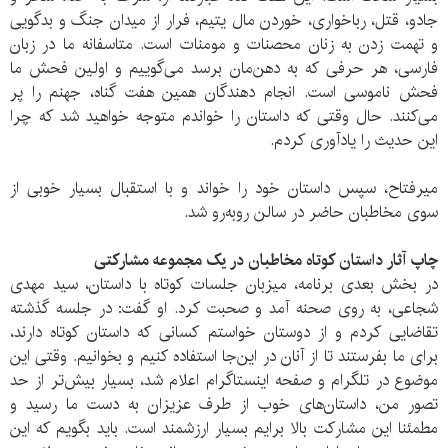
جادو، قتل، رباخواری، خوردن مال یتیم، فرار از میدان جنگ و بدگویی
و تهمت زدن به زنان محصنات و مومنات است. متاسفانه ما در زبان
فارسی، هر حرفی که به دهن‌مان برسد می‌گوییم و اولین فحش ما
فحش ناموسی است. انجام دهندگان همین هفت گناه، جهنم را پر
می‌کنند. حال وقتی که داستان را خواندم متوجه خواهید شد که چرا
این حدیث را یادآوری کردم.
میرفتاح، سپس داستان خود را خواند و با استقبال بسیار خوبی از
سوی مخاطبان حاضر در سالن روبه‌رو شد.
چاپ آثار داستان کوتاه مخاطبان در یک مجموعه مشارکتی
در بخش بعدی برنامه، میزبان جلسات کوتاه با داستان، سید مهدی
شجاعی، به روی صحنه آمد و صحبت کرد. او گفت: در جلسه گذشته
تقاضایی کردم و از دوستان خواستم کسانی که داستان کوتاه دارند،
برای ما بفرستند تا از آنان در این‌جا استفاده کنیم و بخوانیم. وقتی این
موضوع در تلگرام و صفحه اینستاگرام اعلام شد، بسیار بیش‌تر از حد
تصور من، داستان‌های خوب از طرف عزیزان به دست ما رسید و
مطمئنا این مشارکت بالا برایم بسیار ارزشمند است. باید بگویم که این