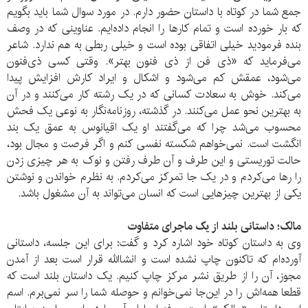
جمع شما در کوتاه با داستان حضور دارم. در مورد سوال شما باید بگویم
که بار خورده است و تمام کارها را انجام داده‌ایم. عناوینی که در وصف
بنده فرمودید خیلی اتفاقی بوده است و خیلی ربطی به هم ندارد. شاعر
می‌فرماید که «ذی فن از ذی فنون بهتر». وقتی کسی ذی‌فنون
می‌شود، عمقش کم می‌شود و اشکال و ایراد کارش افزایش پیدا
می‌کند. خوش به سعادت کسانی که در یک رشته کار می‌کنند و در آن
به بهترین نحو عمل می‌کنند. در گذشته، روزنامه‌نگار به نوعی یک فحش
محسوب می‌شد چرا که می‌گفتند او یک اقیانوس به عمق یک بند
انگشت است. نمی‌خواهم شکسته نفسی کنم و اگر فرصت و مجال بود،
حالت توریستی و این طرف و آن طرف رفتن و نوک به هر چیزی زدن
را رها می‌کردم و در یک جا تمرکز می‌کردم. به نظرم خواندن و نوشتن
یکی از بهترین چیزهایی است که انسان می‌تواند به آن مشغول باشد.
مالک؛ داستانی بلند از یک ماجرای متفاوت
وی به داستان کوتاه خود اشاره کرد و گفت: برای این جلسه، داستانی
آورده‌ام که تاکنون چاپ نشده است و انشاالله قرار است بعد از آمدن
مجوز، آن را از طریق نشر مرکز چاپ کنیم. یک داستان بلند است که
قطعا همه‌اش را در این‌جا نمی‌خوانم و حوصله شما را سر نمی‌برم. اسم