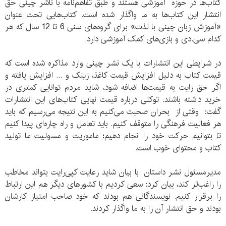
کتاب‌ها در حوزه آموزشی هستند و طبق تفاهم‌نامه با ناشر چینی حق
انتشار این کتاب‌ها به ما واگذار شده است. کتاب‌هایی تحت عنوان
«آموزش زبان چینی با لذت» برای گروه‌های سنی 6 تا 12 سال که هر
کدام سی.دی و بازی‌های کمک آموزشی دارد.
در شرایطی این انتشارات با یک نشر چینی وارد مذاکره شده است که
قیمت کتاب به دلیل افزایش قیمت کاغذ، زینک و ... افزایش یافته و
اگر حق رایت به قیمت‌ها اضافه شود، شاید مردم توانایی کمتری در
خرید داشته باشند. توکلی درباره قیمت نهایی کتاب‌های این انتشارات
گفت: وقتی از بحران صحبت می‌کنیم به این نتیجه می‌‎رسیم که باید
هر فعالیت فرهنگی را متوقف کنیم. باید تعامل و راه چاره‌ای پیدا کنیم
تا بتوانیم حرکت خود را انجام دهیم؛ ماموریت و مسولیت ما تولید
کتاب و محتوای خوب است.
مدیرمسئول نشر داستان با بیان شاید رعایت کپی‌رایت بتواند مخاطب
را راغب‌تر کند، بیان کرد: سعی کردیم با کشورهای دیگر هم این ارتباط
را برقرار کنیم. نویسندگانی هم بودند که خود صاحب امتیاز کارشان
بودند و حق انتشار آن را به ما واگذار کردند.