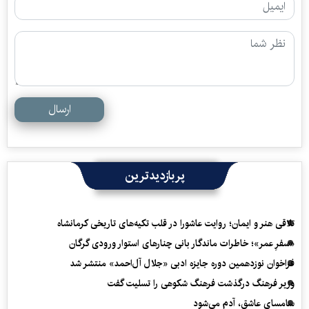
ارسال
پربازدیدترین
تلاقی هنر و ایمان؛ روایت عاشورا در قلب تکیه‌های تاریخی کرمانشاه
«سفرِ عمر»؛ خاطرات ماندگار بانی چنارهای استوار ورودی گرگان
فراخوان نوزدهمین دوره جایزه ادبی «جلال آل‌احمد» منتشر شد
وزیر فرهنگ درگذشت فرهنگ شکوهی را تسلیت گفت
سامسای عاشق، آدم می‌شود