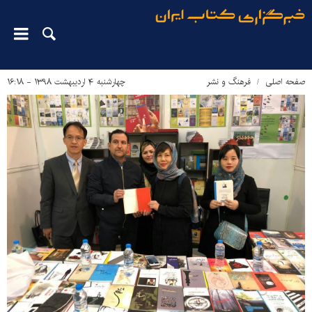
صفحه اصلی
فرهنگ و نشر
چهارشنبه ۴ اردیبهشت ۱۳۹۸ - ۱۶:۱۸