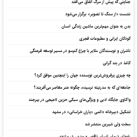
جنایتی که پیش از مرگ اتفاق می‌افتد
نشست «از سنگ تا تصویر» برگزار می‌شود
بدن به عنوان مهم‌ترین ماشین زندگی انسان
کودکان ایرانی و مطبوعات قجری
ناشران و نویسندگان ملایر با چراغ کم‌سو در مسیر توسعه فرهنگی
کاغذ در بند گرانی
چه چیزی پرفروش‌ترین نویسنده جهان را اینچنین موفق کرد؟
جامعه‌ای که به مدرنیته نرسیده، چگونه هنر معاصر می‌آفریند؟
واکاوی جایگاه ادبی و ویژگی‌های سبکی حزین لاهیجی در بیرجند
تشکیل دبیرخانه دائمی «یاران خراسانی» در مشهد
سخت ولی شیرین منتشر شد
راه‌های درمان انسان ناقص و مدعی در مثنوی