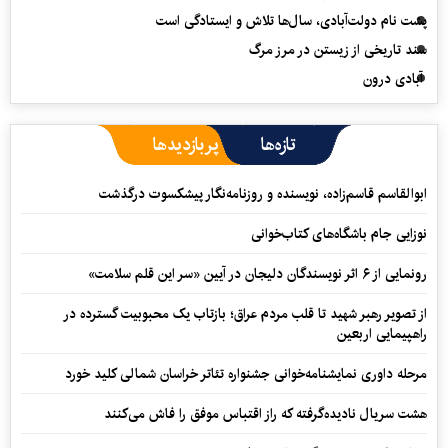
پشت نام دولت‌آبادی، سال‌ها تلاش و ایستادگی است
سند تاریخی از زیستن در مرز مرگ
آبادی درون
تازه‌ها
پربازدیدها
ابوالقاسم قاسم‌زاده، نویسنده و روزنامه‌نگار پیشکسوت درگذشت
نوزایی جام باشگاه‌های کتاب‌خوانی
رونمایی از ۶ اثر نویسندگان دلیجان در آیین «سر این قلم سلامت»
از تصویر رهبر شهید تا قلب مردم عراق؛ بازتاب یک محبوبیت گسترده در
راهپیمایی اربعین
مرحله داوری نمایشنامه‌خوانی جشنواره تئاتر خراسان شمالی کلید خورد
هشت سریال نادیده‌گرفته که راز اقتباس موفق را فاش می‌کنند