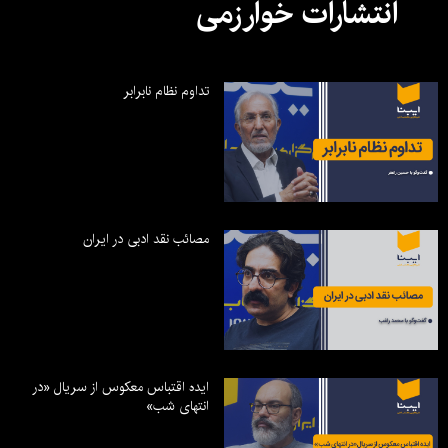
انتشارات خوارزمی
تداوم نظام نابرابر
مصائب نقد ادبی در ایران
ایده اقتباس معکوس از سریال «در
انتهای شب»