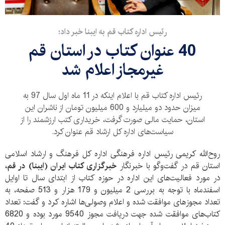
رئیس اداره کتاب قم به ایبنا خبر داد؛
40 عنوان کتاب در استان قم
غیرمجاز اعلام شد
رئیس اداره کتاب قم با اعلام اینکه در 11 ماه اول سال 97 به
میزان حدود دو میلیارد و 600 میلیون تومان از ناشران این
استان، حمایت مالی صورت گرفت، خریداری کتب ارزشمند را از
سیاست‌های اداره کل ارشاد قم عنوان کرد.
روح‌الله کریمی رئیس اداره فرهنگی اداره کل فرهنگ و ارشاد اسلامی
استان قم در گفت‌وگو با خبرنگار
خبرگزاری کتاب ایران (ایبنا)
در قم،
در مورد فعالیت‌های این اداره در حوزه کتاب از ابتدای سال تا اوایل
اسفندماه با توجه به بررسی 2 میلیون و 179 هزار و 513 صفحه، به
تعداد مجوزهای موافقت شده و اعلام وصولی‌ها اشاره کرد و گفت: تعداد
کتاب‌های موافقت شده جهت دریافت مجوز 9540 مورد بوده و 6820