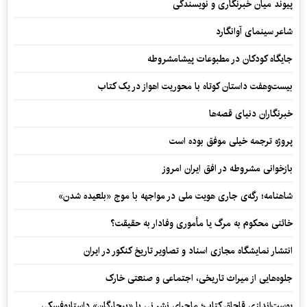
پیوند میان خبرنگاری و نویسندگی
شاعر سینمای آوانگارد
جایگاه کودکان در مطبوعات پیشامشروطه
بیست‌وهفت داستان کوتاه با محوریت اهواز در یک کتاب
خبرنگاران دنیای قصه‌ها
پروژه ترجمه خیلی موفق بوده است
بازخوانی مشروطه در افق ایران امروز
شاهنامه؛ رگه‌ی جاری هویت ملی در مواجهه با موج «بلعیده شدن»
خائنی محکوم به مرگ یا مأموری وفادار به حقیقت؟
انتشار نمایشگاه مجازی اسناد و تصاویر تاریخ کنکور در ایران
جلوه‌هایی از میراث تاریخی، اجتماعی و صنعتی خارک
پوست‌اندازی قاچاق کتاب؛ ماجرای نشر نی با «بیچارگان» داستایوفسکی