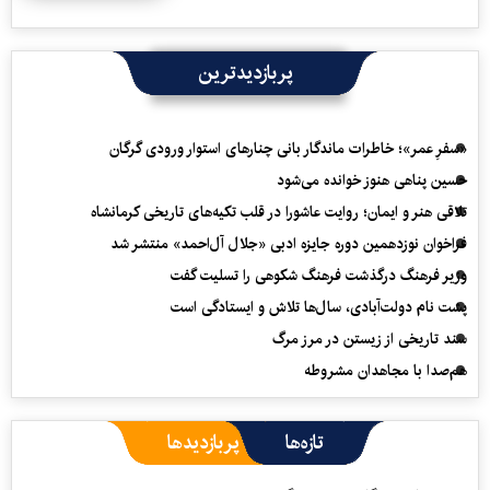
پربازدیدترین
«سفرِ عمر»؛ خاطرات ماندگار بانی چنارهای استوار ورودی گرگان
حسین پناهی هنوز خوانده می‌شود
تلاقی هنر و ایمان؛ روایت عاشورا در قلب تکیه‌های تاریخی کرمانشاه
فراخوان نوزدهمین دوره جایزه ادبی «جلال آل‌احمد» منتشر شد
وزیر فرهنگ درگذشت فرهنگ شکوهی را تسلیت گفت
پشت نام دولت‌آبادی، سال‌ها تلاش و ایستادگی است
سند تاریخی از زیستن در مرز مرگ
هم‌صدا با مجاهدان مشروطه
تازه‌ها
پربازدیدها