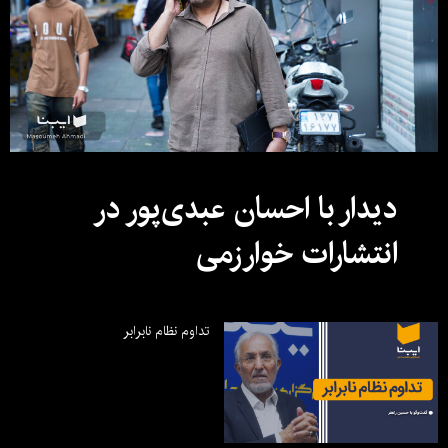
دیدار با احسان عبدی‌پور در
انتشارات خوارزمی
تداوم نظام نابرابر