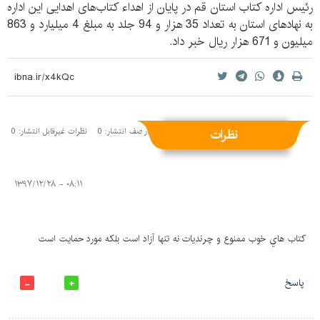
رئیس اداره کتاب استان قم در پایان از اهداء کتاب‌های اهدایی این اداره
به نهادهای استان به تعداد 35 هزار و 94 جلد به مبلغ 4 میلیارد و 863
میلیون و 671 هزار ریال خبر داد.
نظرات
نظرات منتشر شده: 1
نظرات در صف انتشار: 0
نظرات غیرقابل انتشار: 0
۰۸:۱۱ - ۱۳۹۷/۱۲/۲۸
كتاب هاي خوب ممنوع و چرنديات نه تنها آزاد است بلكه مورد حمايت است
پاسخ