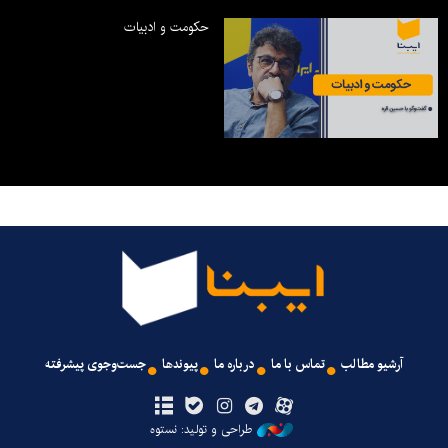
حکومت و ادبیات
آرشیو مطالب
تماس با ما
درباره ما
پیوندها
جست‌وجوی پیشرفته
طراحی و تولید: نستوه