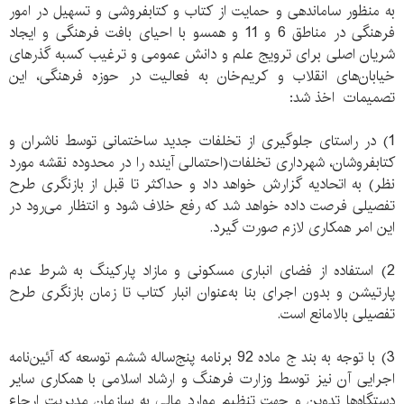
به منظور ساماندهی و حمایت از کتاب و کتابفروشی و تسهیل در امور
فرهنگی در مناطق 6 و 11 و همسو با احیای بافت فرهنگی و ایجاد
شریان اصلی برای ترویج علم و دانش عمومی و ترغیب کسبه گذرهای
خیابان‌های انقلاب و کریم‌خان به فعالیت در حوزه فرهنگی، این
تصمیمات اخذ شد:
1) در راستای جلوگیری از تخلفات جدید ساختمانی توسط ناشران و
کتابفروشان، شهرداری تخلفات‌(احتمالی آینده را در محدوده نقشه مورد
نظر) به اتحادیه گزارش خواهد داد و حداکثر تا قبل از بازنگری طرح
تفصیلی فرصت داده خواهد شد که رفع خلاف شود و انتظار می‌رود در
این امر همکاری لازم صورت گیرد.
2) استفاده از فضای انباری مسکونی و مازاد پارکینگ به شرط عدم
پارتیشن‌ و بدون اجرای بنا به‌عنوان انبار کتاب تا زمان بازنگری طرح
تفصیلی بالامانع است.
3) با توجه به بند ج ماده 92 برنامه پنج‌ساله ششم توسعه که آئین‌نامه
اجرایی آن نیز توسط وزارت فرهنگ و ارشاد اسلامی با همکاری سایر
دستگاه‌ها تدوین و جهت تنظیم موارد مالی به سازمان مدیریت ارجاع