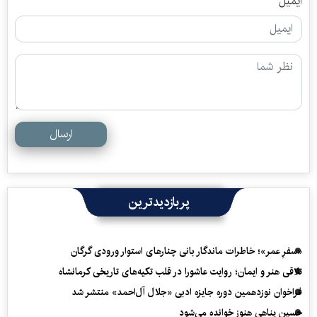
ایمیل
ارسال
پربازدیدترین
«سفرِ عمر»؛ خاطرات ماندگار بانی چنارهای استوار ورودی گرگان
تلاقی هنر و ایمان؛ روایت عاشورا در قلب تکیه‌های تاریخی کرمانشاه
فراخوان نوزدهمین دوره جایزه ادبی «جلال آل‌احمد» منتشر شد
حسین پناهی هنوز خوانده می‌شود