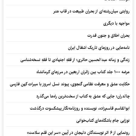
روایتی میان‌رشته‌ای از بحران طبیعت در قاب هنر
مواجهه با دیگری
بحران اخلاق و جنون قدرت
نامه‌هایی در روزهای تاریک اشغال ایران
زندگی و زمانه عبدالحسین حائری؛ از فقهِ اجتهادی تا فقهِ نسخه‌شناسی
عرضه ۱۰۰۰ جلد کتاب بین زائران اربعین در مرزهای کرمانشاه
حکایت عشق و معرفت نظامی گنجوی، پیوند نسل امروز با میراث کهن فارسی
چالدران؛ جایی که عشق به کتاب از سخت‌ترین راه‌ها می‌گذرد
ابوالقاسم قاسم‌زاده، نویسنده و روزنامه‌نگار پیشکسوت درگذشت
نوزایی جام باشگاه‌های کتاب‌خوانی
رونمایی از ۶ اثر نویسندگان دلیجان در آیین «سر این قلم سلامت»