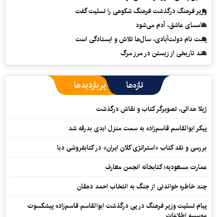
وزیر فرهنگ درگذشت فرهنگ شکوهی را تسلیت گفت
سامسای عاشق، آدم می‌شود
پشت نام دولت‌آبادی، سال‌ها تلاش و ایستادگی است
سند تاریخی از زیستن در مرز مرگ
تازه‌ها
پربازدیدها
ژیلا هدائی، تصویرگر کتاب و نقاش درگذشت
پیکر ابوالقاسم قاسم‌زاده به سمت منزل ابدی بدرقه شد
بررسی و نقد کتاب «استراتژی کلان ایران» در کتابفروشی دبا
عمارت مسعودیه؛ کتابخانه انجمن معارف
چند خاطره خواندنی از جنگ به انتخاب احمد دهقان
پیام تسلیت وزیر فرهنگ در پی درگذشت ابوالقاسم قاسم‌زاده پیشکسوت
موسسه اطلاعات