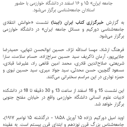
جامعه ایران» ۱۵ و ۱۶ اسفند در دانشگاه خوارزمی با حضور
استادان جامعه‌شناسی برگزار می‌شود.
به گزارش
خبرگزاری کتاب ایران (ایبنا)
نشست «خوانش انتقادی
جامعه‌شناسی دورکیم و مسائل جامعه ایران» در دانشگاه خوارزمی
برگزار می‌شود.
فرهنگ ارشاد، مهسا اسدالله نژاد، حسین ابوالحسن تنهایی، حمیدرضا
جلایی‌پور، آرمان ذاکریف سید حسین سراج‌زاده، حسام سلامت، سارا
شریعتی، صلاح‌الدین قادری، محمد امین قانعی راد، علیرضا قبادی،
مسعود گلچین، حسن محدثی، سید جواد میری، سید حسین نبوی و
حمزه نوذری در این مراسم سخنرانی می‌کنند.
این نشست 15 و 16 اسفند از ساعت 13 و 30 دقیقه تا 18 در دانشکده
ادبیات علوم انسانی دانشگاه خوارزمی واقع در خیابان مفتح جنوبی
برگزار خواهد شد.
اوید امیل دورکیم (زاده ۱۵ آوریل ۱۸۵۸ - درگذشته ۱۵ نوامبر ۱۹۱۷)،
جامعه‌شناس بزرگ قرن نوزدهم و ابتدای قرن بیستم است. به عقیده