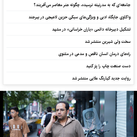
جامعه‌ای که به مدرنیته نرسیده، چگونه هنر معاصر می‌آفریند؟
واکاوی جایگاه ادبی و ویژگی‌های سبکی حزین لاهیجی در بیرجند
تشکیل دبیرخانه دائمی «یاران خراسانی» در مشهد
سخت ولی شیرین منتشر شد
راه‌های درمان انسان ناقص و مدعی در مثنوی
دست صنعت چاپ را پرُ کنید
روایت جدید کیارنگ علایی منتشر شد