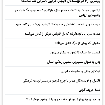
رونمایی از ۶ اثر نویسندگان دلیجان در آیین «سر این قلم سلامت»
از تصویر رهبر شهید تا قلب مردم عراق؛ بازتاب یک محبوبیت گسترده در
راهپیمایی اربعین
مرحله داوری نمایشنامه‌خوانی جشنواره تئاتر خراسان شمالی کلید خورد
هشت سریال نادیده‌گرفته که راز اقتباس موفق را فاش می‌کنند
جنایتی که پیش از مرگ اتفاق می‌افتد
نشست «از سنگ تا تصویر» برگزار می‌شود
بدن به عنوان مهم‌ترین ماشین زندگی انسان
کودکان ایرانی و مطبوعات قجری
ناشران و نویسندگان ملایر با چراغ کم‌سو در مسیر توسعه فرهنگی
کاغذ در بند گرانی
چه چیزی پرفروش‌ترین نویسنده جهان را اینچنین موفق کرد؟