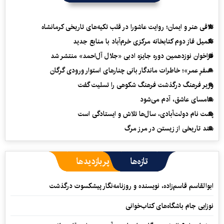
تلاقی هنر و ایمان؛ روایت عاشورا در قلب تکیه‌های تاریخی کرمانشاه
تکمیل فاز دوم کتابخانه مرکزی خرم‌آباد با منابع جدید
فراخوان نوزدهمین دوره جایزه ادبی «جلال آل‌احمد» منتشر شد
«سفرِ عمر»؛ خاطرات ماندگار بانی چنارهای استوار ورودی گرگان
وزیر فرهنگ درگذشت فرهنگ شکوهی را تسلیت گفت
سامسای عاشق، آدم می‌شود
پشت نام دولت‌آبادی، سال‌ها تلاش و ایستادگی است
سند تاریخی از زیستن در مرز مرگ
تازه‌ها
پربازدیدها
ابوالقاسم قاسم‌زاده، نویسنده و روزنامه‌نگار پیشکسوت درگذشت
نوزایی جام باشگاه‌های کتاب‌خوانی