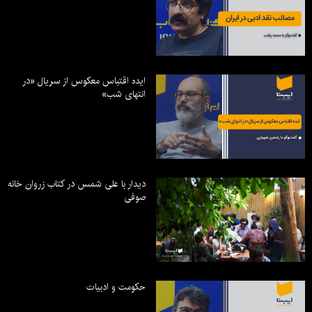
ایده اقتباس معکوس از سریال «در
انتهای شب»
دیدار با علی شمس در کتاب زروان خانه
صوفی
حکومت و ادبیات