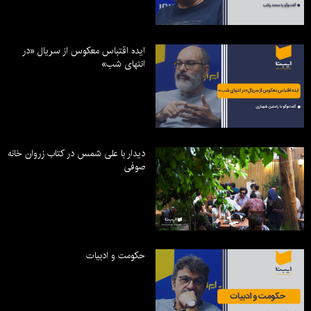
ایده اقتباس معکوس از سریال «در
انتهای شب»
دیدار با علی شمس در کتاب زروان خانه
صوفی
حکومت و ادبیات