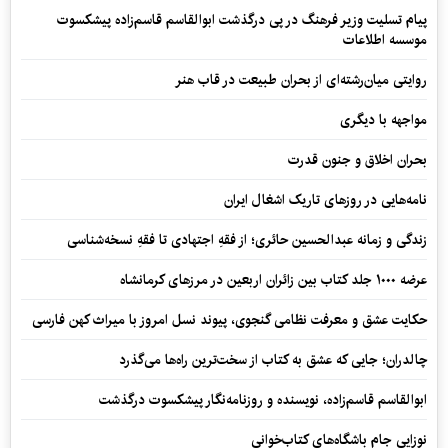
پیام تسلیت وزیر فرهنگ در پی درگذشت ابوالقاسم قاسم‌زاده پیشکسوت
موسسه اطلاعات
روایتی میان‌رشته‌ای از بحران طبیعت در قاب هنر
مواجهه با دیگری
بحران اخلاق و جنون قدرت
نامه‌هایی در روزهای تاریک اشغال ایران
زندگی و زمانه عبدالحسین حائری؛ از فقهِ اجتهادی تا فقهِ نسخه‌شناسی
عرضه ۱۰۰۰ جلد کتاب بین زائران اربعین در مرزهای کرمانشاه
حکایت عشق و معرفت نظامی گنجوی، پیوند نسل امروز با میراث کهن فارسی
چالدران؛ جایی که عشق به کتاب از سخت‌ترین راه‌ها می‌گذرد
ابوالقاسم قاسم‌زاده، نویسنده و روزنامه‌نگار پیشکسوت درگذشت
نوزایی جام باشگاه‌های کتاب‌خوانی