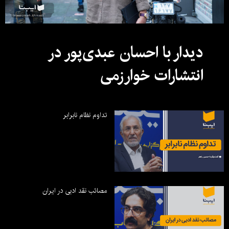
دیدار با احسان عبدی‌پور در
انتشارات خوارزمی
تداوم نظام نابرابر
مصائب نقد ادبی در ایران