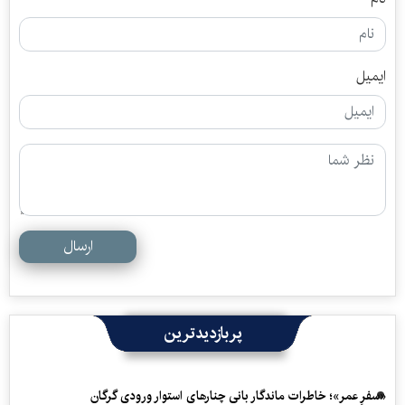
ایمیل
ارسال
پربازدیدترین
«سفرِ عمر»؛ خاطرات ماندگار بانی چنارهای استوار ورودی گرگان