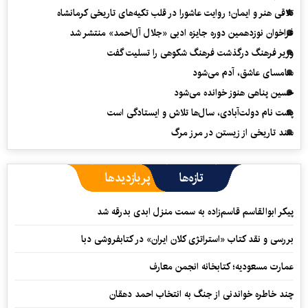
تلاقی هنر و ایمان؛ روایت عاشورا در قلب تکیه‌های تاریخی کرمانشاه
فراخوان نوزدهمین دوره جایزه ادبی «جلال آل‌احمد» منتشر شد
وزیر فرهنگ درگذشت فرهنگ شکوهی را تسلیت گفت
سامسای عاشق، آدم می‌شود
حسین پناهی هنوز خوانده می‌شود
پشت نام دولت‌آبادی، سال‌ها تلاش و ایستادگی است
سند تاریخی از زیستن در مرز مرگ
تازه‌ها
پربازدیدها
پیکر ابوالقاسم قاسم‌زاده به سمت منزل ابدی بدرقه شد
بررسی و نقد کتاب «استراتژی کلان ایران» در کتابفروشی دبا
عمارت مسعودیه؛ کتابخانه انجمن معارف
چند خاطره خواندنی از جنگ به انتخاب احمد دهقان