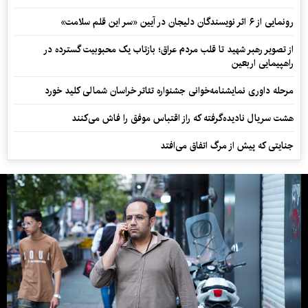
رونمایی از ۶ اثر نویسندگان دلیجان در آیین «سر این قلم سلامت»
از تصویر رهبر شهید تا قلب مردم عراق؛ بازتاب یک محبوبیت گسترده در
راهپیمایی اربعین
مرحله داوری نمایشنامه‌خوانی جشنواره تئاتر خراسان شمالی کلید خورد
هشت سریال نادیده‌گرفته که راز اقتباس موفق را فاش می‌کنند
جنایتی که پیش از مرگ اتفاق می‌افتد