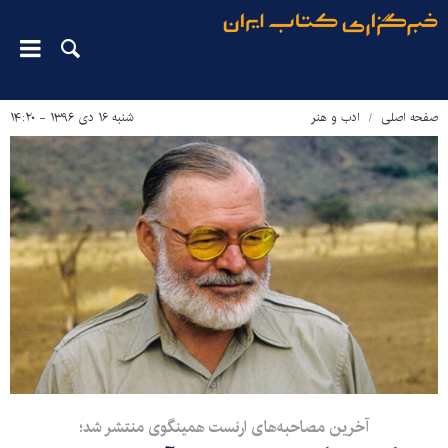
صفحه اصلی
ادب و هنر
شنبه ۱۶ دی ۱۳۹۶ - ۱۴:۲۰
آخرین مصاحبه‌های ارنست همینگوی منتشر شد؛