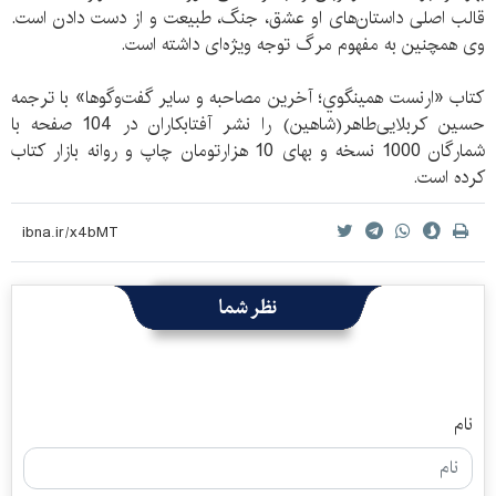
قالب اصلی داستان‌های او عشق، جنگ، طبیعت و از دست دادن است.
وی همچنین به مفهوم مرگ توجه ویژه‌ای داشته است.
كتاب «ارنست همينگوي؛ آخرين مصاحبه و ساير گفت‌وگو‌ها» با ترجمه
حسین کربلایی‌طاهر(شاهین) را نشر آفتابکاران در 104 صفحه با
شمارگان 1000 نسخه و بهای 10 هزارتومان چاپ و روانه بازار کتاب
کرده است.
نظر شما
نام