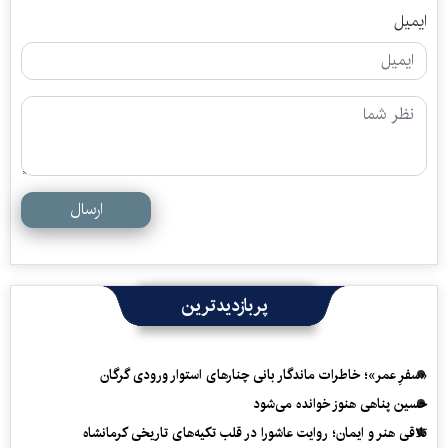
ایمیل
ارسال
پربازدیدترین
«سفرِ عمر»؛ خاطرات ماندگار بانی چنارهای استوار ورودی گرگان
حسین پناهی هنوز خوانده می‌شود
تلاقی هنر و ایمان؛ روایت عاشورا در قلب تکیه‌های تاریخی کرمانشاه