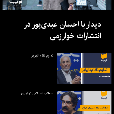
دیدار با احسان عبدی‌پور در
انتشارات خوارزمی
تداوم نظام نابرابر
مصائب نقد ادبی در ایران