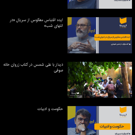
ایده اقتباس معکوس از سریال «در
انتهای شب»
دیدار با علی شمس در کتاب زروان خانه
صوفی
حکومت و ادبیات