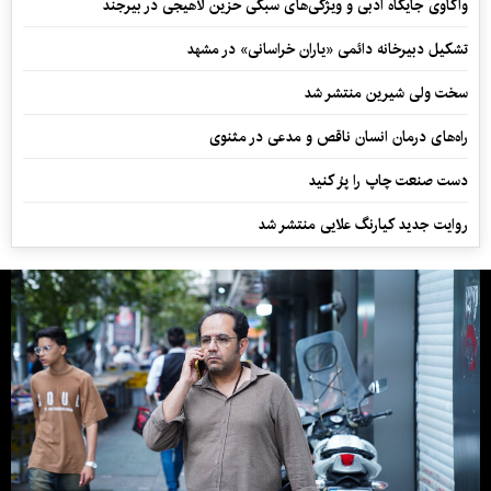
واکاوی جایگاه ادبی و ویژگی‌های سبکی حزین لاهیجی در بیرجند
تشکیل دبیرخانه دائمی «یاران خراسانی» در مشهد
سخت ولی شیرین منتشر شد
راه‌های درمان انسان ناقص و مدعی در مثنوی
دست صنعت چاپ را پرُ کنید
روایت جدید کیارنگ علایی منتشر شد