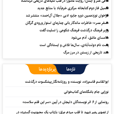
تلاقی هنر و ایمان؛ روایت عاشورا در قلب تکیه‌های تاریخی کرمانشاه
تکمیل فاز دوم کتابخانه مرکزی خرم‌آباد با منابع جدید
فراخوان نوزدهمین دوره جایزه ادبی «جلال آل‌احمد» منتشر شد
«سفرِ عمر»؛ خاطرات ماندگار بانی چنارهای استوار ورودی گرگان
وزیر فرهنگ درگذشت فرهنگ شکوهی را تسلیت گفت
سامسای عاشق، آدم می‌شود
پشت نام دولت‌آبادی، سال‌ها تلاش و ایستادگی است
سند تاریخی از زیستن در مرز مرگ
تازه‌ها
پربازدیدها
ابوالقاسم قاسم‌زاده، نویسنده و روزنامه‌نگار پیشکسوت درگذشت
نوزایی جام باشگاه‌های کتاب‌خوانی
رونمایی از ۶ اثر نویسندگان دلیجان در آیین «سر این قلم سلامت»
از تصویر رهبر شهید تا قلب مردم عراق؛ بازتاب یک محبوبیت گسترده در