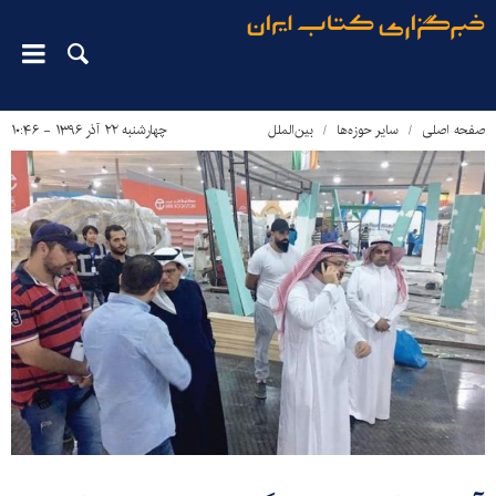
صفحه اصلی
سایر حوزه‌ها
بین‌الملل
چهارشنبه ۲۲ آذر ۱۳۹۶ - ۱۰:۴۶