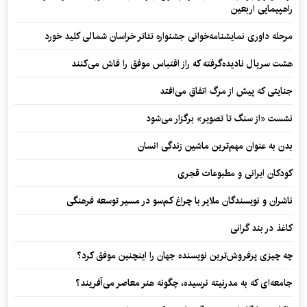
راهپیمایی اربعین
مرحله داوری نمایشنامه‌خوانی جشنواره تئاتر خراسان شمالی کلید خورد
هشت سریال نادیده‌گرفته که راز اقتباس موفق را فاش می‌کنند
جنایتی که پیش از مرگ اتفاق می‌افتد
نشست «از سنگ تا تصویر» برگزار می‌شود
بدن به عنوان مهم‌ترین ماشین زندگی انسان
کودکان ایرانی و مطبوعات قجری
ناشران و نویسندگان ملایر با چراغ کم‌سو در مسیر توسعه فرهنگی
کاغذ در بند گرانی
چه چیزی پرفروش‌ترین نویسنده جهان را اینچنین موفق کرد؟
جامعه‌ای که به مدرنیته نرسیده، چگونه هنر معاصر می‌آفریند؟