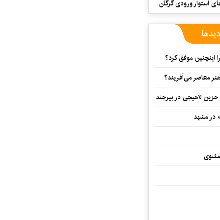
ای استوار ورودی گرگان
دیدها
 اینچنین موفق کرد؟
هنر معاصر می‌آفریند؟
 حزین لاهیجی در بیرجند
» در مشهد
مثنوی