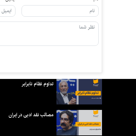
تداوم نظام نابرابر
مصائب نقد ادبی در ایران