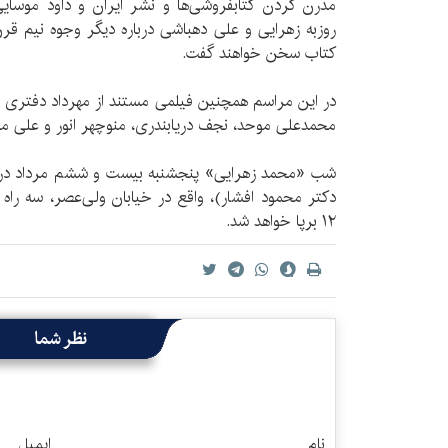
مدرن کردن کتابفروشی‌ها و نشر ایران و داود موسایی
روزبه زهرایی و علی دهباشی درباره دیگر وجوه نیم ق
کتاب سخن خواهند گفت.
در این مراسم همچنین فیلمی مستند از مهرداد دفتری به
محمدعلی موحد، نجف دریابندری، منوچهر انور و علی م
شب «محمد زهرایی» پنجشنبه بیست و ششم مرداد در کا
دکتر محمود افشار)، واقع در خیابان ولی‌عصر، سه راه 
۱۲ برپا خواهد شد.
نظر شما
نام
ایمیل