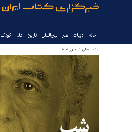
خانه
ادبیات
هنر
بین‌الملل
تاریخ‌
علم
کودک‌و
صفحه اصلی
دین‌واندیشه