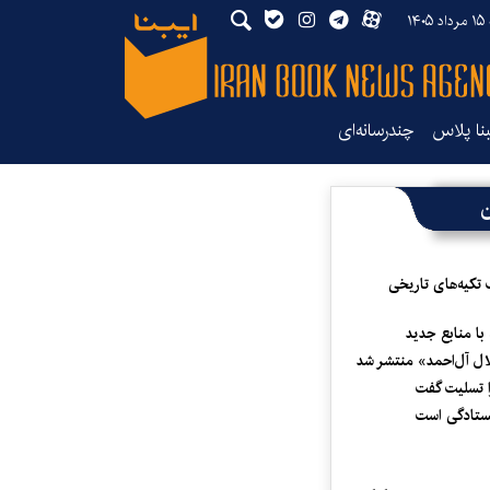
۱۴
بنا پلاس
چندرسانه‌ای
ن
 تکیه‌های تاریخی
 با منابع جدید
لال آل‌احمد» منتشر شد
 تسلیت گفت
یستادگی است