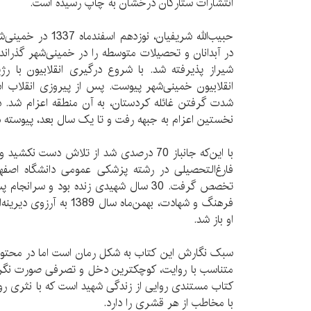
انتشارات ستارگان درخشان به چاپ رسیده است.
حبیب‌الله شریفیان، نو
شیراز پذیرفته شد. با شروع درگیری انقلابیون با رژ
انقلابیون خمینی‌شهر پیوست. پس از پیروزی انقلاب اس
نخستین اعزام به جبهه رفت و تا یک سال بعد، پیوسته
با این‌که جانباز 70 درصدی شد از تلاش دست
فارغ‌التحصیلی در رشته پزشکی عمومی دانشگاه اصفها
تخصص گرفت. 30 سال شهیدی زنده بود و سران
فرهنگ و شهادت، بهمن‌ماه سا
او باز شد.
سبک نگارش این کتاب به شکل رمان است اما در محتوا
متناسب با روایت، کوچکترین دخل و تصرفی صورت نگرفت
کتاب مستندی روایی از زندگی شهید است که با نثری روا
با مخاطب از هر قشری را دارد.