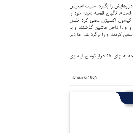
داروهایش را بگیرد. حبیب استرس
ست». ناگهان قفسه سینه خود را
 با کپسول اکسیژن سعی کرد نفس
و او را داخل ماشین گذاشتند و به
 سعی کردند او را برگردانند، اما دیر
کتاب «حبیب خدا» نوشته سمیه بختیاری در 392 صفحه به بهای 15 هزار تومان از سوی