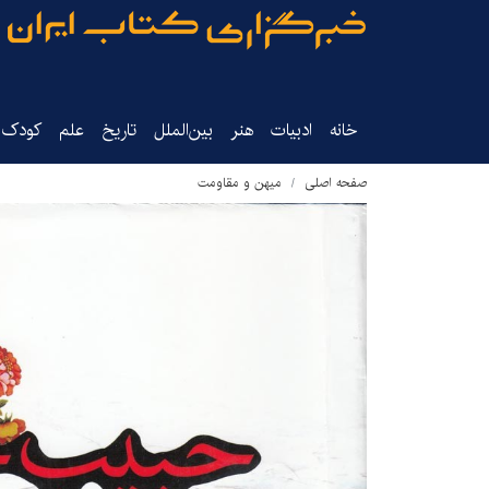
خانه
ادبیات
هنر
بین‌الملل
تاریخ‌
علم
کودک‌و
صفحه اصلی
میهن و مقاومت