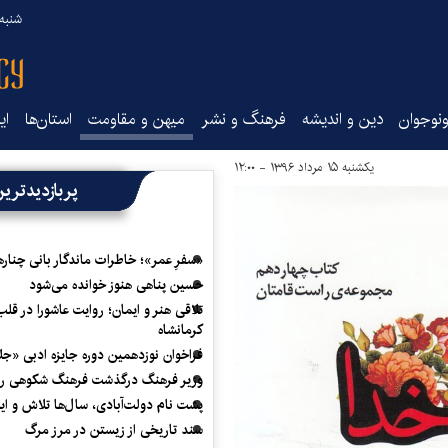
شنبه ۱۷ مرداد ۵
نوجوان
دین و اندیشه
فرهنگ و نشر
میهن و مقاومت
استان‌ها
ای
یکشنبه ۱۵ مرداد ۱۳۹۶ - ۱۲:۰۰
پربازدیدتری
«سفرِ عمر»؛ خاطرات ماندگار بانی چناره
حسین پناهی هنوز خوانده می‌شود
تلاقی هنر و ایمان؛ روایت عاشورا در قلب
کرمانشاه
فراخوان نوزدهمین دوره جایزه ادبی «ج
وزیر فرهنگ درگذشت فرهنگ شکوهی را
پشت نام دولت‌آبادی، سال‌ها تلاش و ا
سند تاریخی از زیستن در مرز مرگ