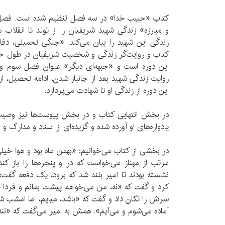
کتاب «حبیب خدا» در سه فصل تنظیم شده است. فصل 
و مبارزه» زندگی شهید شریفیان را از تولد تا انقلاب م
زندگی این شهید را بیان می‌کند. «جنگی تحمیلی، د
کتاب و روایت‌گر زندگی و شخصیت شریفیان در طول حض
این دوره است و «جبهه‌ای دیگر» عنوان فصل سوم و 
روایت زندگی شهید بعد از جانباز شدن، ادامه تحصیل، از
این دوره از زندگی او تا شهادت می‌پردازد.
در بخش انتهایی کتاب و در بخش پیوست‌ها نیز وصیت‌ن
یادواره‌های او آورده شده و گزیده‌ای از اسناد و مدار
در بخشی از کتاب می‌خوانیم: «بهمن ماه بود و هوا خی
مرتب از مهناز می‌خواست که در و پنجره‌ها را باز ک
نشسته بودند تا امیر بلند شد که برود، یک دفعه گفت:
کرد و گفت که «نه، من می‌خواهم پیشت بمانم و فردا ت
سرش را تکان داد و گفت که «باشد، میایم، اما امشب شما 
آماده می‌شوم و می‌آیم». همش به امیر می‌گفت که «ننه ا