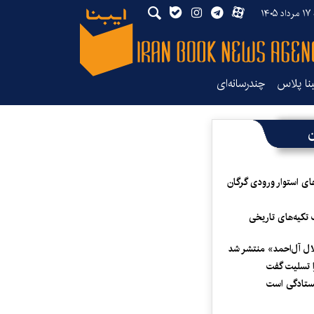
۱۴۰
بنا پلاس
چندرسانه‌ای
ن
ای استوار ورودی گرگان
 تکیه‌های تاریخی
لال آل‌احمد» منتشر شد
 تسلیت گفت
یستادگی است