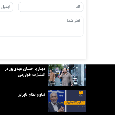
دیدار با احسان عبدی‌پور در
انتشارات خوارزمی
تداوم نظام نابرابر