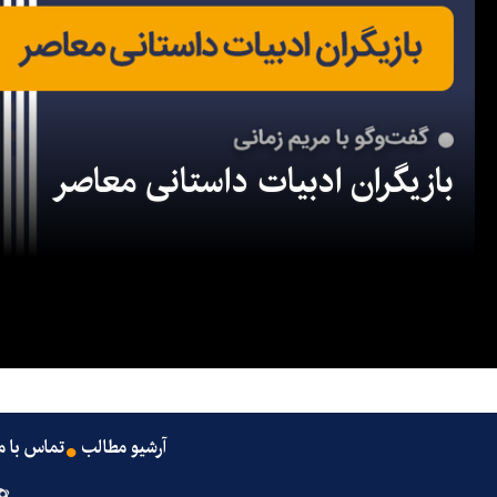
بازیگران ادبیات داستانی معاصر
آرشیو مطالب
تماس با م