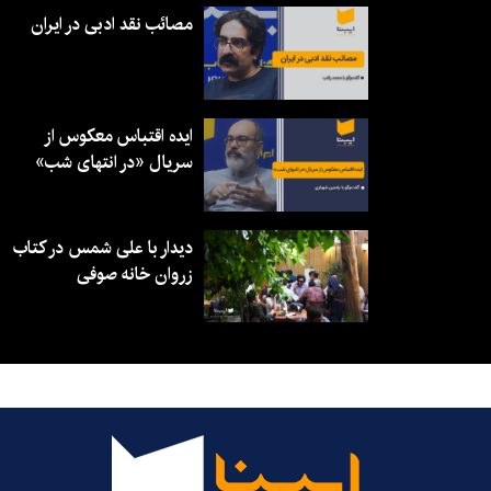
مصائب نقد ادبی در ایران
ایده اقتباس معکوس از
سریال «در انتهای شب»
دیدار با علی شمس در کتاب
زروان خانه صوفی