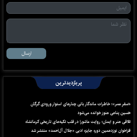
ارسال
پربازدیدترین
«سفرِ عمر»؛ خاطرات ماندگار بانی چنارهای استوار ورودی گرگان
حسین پناهی هنوز خوانده می‌شود
تلاقی هنر و ایمان؛ روایت عاشورا در قلب تکیه‌های تاریخی کرمانشاه
فراخوان نوزدهمین دوره جایزه ادبی «جلال آل‌احمد» منتشر شد