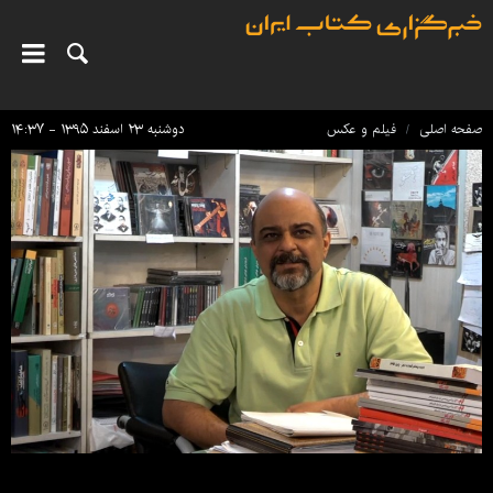
صفحه اصلی
فیلم و عکس
دوشنبه ۲۳ اسفند ۱۳۹۵ - ۱۴:۳۷