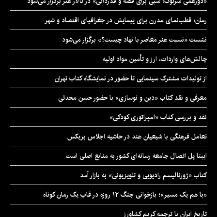
«دورهمی سرتوک؛ شبی برای قصه و قدردانی» در تالار هنر برگزار می‌شود
رمان؛ قطب‌نمای مدرن برای پیمایش در جغرافیای اقتصاد و شهر
نشست «نسبت هنر معاصر با نهاد چیست؟» برگزار می‌شود
چالش‌های واردات، ارز و تأمین مواد اولیه
از تولیدات مشترک سینمایی تا حضور در نمایشگاه کتاب تهران
معرفی و نقد کتاب «دین و نوسازی» با حضور حسن محدثی
نقد و بررسی کتاب «امپراتوری کودکی»
تعامل فرهنگی با شیعیان هند در حاشیه اجلاس بریکس
ایبنا پل اتصال جامعه رسانه‌ای کشور به منابع اصلی است
کتاب «ژورنالیسم رادیویی و تلویزیونی» به بازار آمد
«با هم یک مسیر»؛ بازخوانی جنگ ۱۲ روزه در قاب یک رمان کوتاه
تاریخ ایران با ترجمه کریم کشاورز