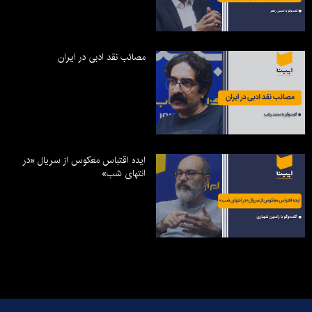
مصائب نقد ادبی در ایران
ایده اقتباس معکوس از سریال «در
انتهای شب»