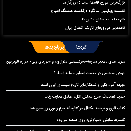
بزرگ‌ترین مورخ فلسفه غرب در روزگار ما
نشست چهارمین سالگرد درگذشت هوشنگ ابتهاج
هم‌صدا با مجاهدان مشروطه
نامه‌هایی در روزهای تاریک اشغال ایران
تازه‌ها
پربازدیدها
سریال‌های «مدیر مدرسه»،«رئیسعلی دلواری» و «پوریای ولی» در راه تلویزیون
هوش مصنوعی در خدمت انسان یا علیه انسان؟
«پرده آخر» یکی از شاهکارهای تاریخ سینمای ایران است
حمید نعمت‌‏الله سراغ «داش آکل» صادق هدایت رفت
کتاب قرآن و ترجمه پیکتال در کتابخانه حرم رضوی رونمایی شد
کنسرت‌نمایش «سیاوش» روی صحنه می‌رود