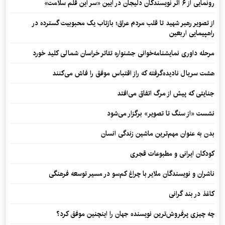
رونمایی از ۶ اثر نویسندگان دلیجان در آیین «سر این قلم سلامت»
از تصویر رهبر شهید تا قلب مردم عراق؛ بازتاب یک محبوبیت گسترده در
راهپیمایی اربعین
مرحله داوری نمایشنامه‌خوانی جشنواره تئاتر خراسان شمالی کلید خورد
هشت سریال نادیده‌گرفته که راز اقتباس موفق را فاش می‌کنند
جنایتی که پیش از مرگ اتفاق می‌افتد
نشست «از سنگ تا تصویر» برگزار می‌شود
بدن به عنوان مهم‌ترین ماشین زندگی انسان
کودکان ایرانی و مطبوعات قجری
ناشران و نویسندگان ملایر با چراغ کم‌سو در مسیر توسعه فرهنگی
کاغذ در بند گرانی
چه چیزی پرفروش‌ترین نویسنده جهان را اینچنین موفق کرد؟