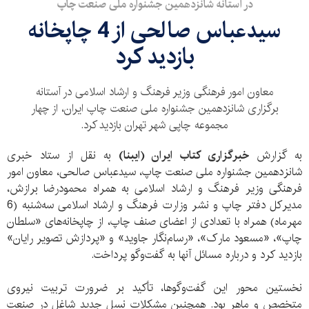
در آستانه شانزدهمین جشنواره ملی صنعت چاپ
سیدعباس صالحی از 4 چاپخانه
بازدید کرد
معاون امور فرهنگی وزیر فرهنگ و ارشاد اسلامی در آستانه
برگزاری شانزدهمین جشنواره ملی صنعت چاپ ایران، از چهار
مجموعه چاپی شهر تهران بازدید کرد.
به گزارش
خبرگزاری کتاب ایران (ایبنا)
به نقل از ستاد خبری
شانزدهمین جشنواره ملی صنعت چاپ، سیدعباس صالحی، معاون امور
فرهنگی وزیر فرهنگ و ارشاد اسلامی به همراه محمودرضا برازش،
مدیرکل دفتر چاپ و نشر وزارت فرهنگ و ارشاد اسلامی سه‌شنبه (6
مهرماه) همراه با تعدادی از اعضای صنف چاپ، از چاپخانه‌های «سلطان
چاپ»، «مسعود مارک»، «رسام‌نگار جاوید» و «پردازش تصویر رایان»
بازدید کرد و درباره مسائل آنها به گفت‌وگو پرداخت.
نخستین محور این گفت‌و‌گوها، تأکید بر ضرورت تربیت نیروی
متخصص و ماهر بود. همچنین مشکلات نسل جدید شاغل در صنعت