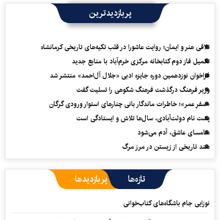
پربازدیدترین
تلاقی هنر و ایمان؛ روایت عاشورا در قلب تکیه‌های تاریخی کرمانشاه
تکمیل فاز دوم کتابخانه مرکزی خرم‌آباد با منابع جدید
فراخوان نوزدهمین دوره جایزه ادبی «جلال آل‌احمد» منتشر شد
وزیر فرهنگ درگذشت فرهنگ شکوهی را تسلیت گفت
«سفرِ عمر»؛ خاطرات ماندگار بانی چنارهای استوار ورودی گرگان
پشت نام دولت‌آبادی، سال‌ها تلاش و ایستادگی است
سامسای عاشق، آدم می‌شود
سند تاریخی از زیستن در مرز مرگ
تازه‌ها
پربازدیدها
نوزایی جام باشگاه‌های کتاب‌خوانی