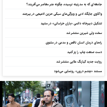
جامعه‌ای که به مدرنیته نرسیده، چگونه هنر معاصر می‌آفریند؟
واکاوی جایگاه ادبی و ویژگی‌های سبکی حزین لاهیجی در بیرجند
تشکیل دبیرخانه دائمی «یاران خراسانی» در مشهد
سخت ولی شیرین منتشر شد
راه‌های درمان انسان ناقص و مدعی در مثنوی
دست صنعت چاپ را پرُ کنید
روایت جدید کیارنگ علایی منتشر شد
مستند «چشم درون» رونمایی می‌شود