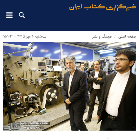
صفحه اصلی
فرهنگ و نشر
سه‌شنبه ۶ مهر ۱۳۹۵ - ۱۵:۳۳