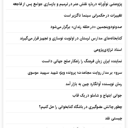
پژوهشی نوآورانه درباره نقش هنر در ترمیم و بازسازی جوامع پس از فاجعه
تغییرات در حکمرانی سینما ناگزیر است
صدونودوپنجمین «در حلقه رندان» برگزار می‌شود
کتابخانه‌های مدارس لرستان در اولویت نوسازی و تجهیز قرار می‌گیرند
استاد تراژدی‌پژوهی
نماینده ایران زبان فرهنگ را راهکار صلح جهانی دانست
سرو» بر مدار روایت مجاهدت؛ پرونده ویژه شهید سپهبد موسوی
رمان نویسنده آوانگارد چین به بازار آمد
جوانی ابتهاج و شاملو در یک قاب
چطور چالش عضوگیری در باشگاه کتابخوانی را حل کنیم؟
چیستی نقد