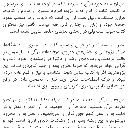
این نویسنده حوزه قرآن و سیره با تاکید بر توجه به ادبیات و نیازسنجی
در تالیف کتاب در این حوزه افزود: امروزه بسیاری از مردم از کتاب‌ها
فراری هستند و دلیل عمده آن این است که ادبیات آن‌ها مناسب عموم
جامعه نبوده و زبان آن چندان قابل فهم نیست. گاهی نیز محتوای
کتاب خوب است ولی در راستای نیازهای جامعه تدوین نشده است.
مدیر موسسه تدبر در قرآن و سیره گفت: در بسیاری از دانشگاه‌ها،
مراکز پژوهشی و بخش‌های حوزوی، موضوعات قرآنی بسیار مهمی در
قالب‌ پژوهشی، رساله‌‌های ارشد و دکترا در زمینه‌های علوم دینی و
قرآنی انجام می‌شود که صرفا نظری بوده و جنبه کاربردی ندارند. این
پژوهش‌ها اگر به کتاب تبدیل شوند، متناسب با نیاز و فهم عامه مردم
نبوده و درک اصطلاحات ثقیل آن‌ها نیاز به تخصص دارد. در واقع
ادبیات این آثار بومی‌سازی، کاربردی و روان‌سازی نشده‌اند.
این فعال قرآنی ادامه داد: ما در کنار این‌که موظف به تلاوت و قرائت و
تکریم قرآن هستیم، باید قرآن را بفهمیم، در آن تدبر و تفکر و در
نهایت به آن عمل کنیم چون قرآن را نمی‌فهمیم، از عمل به آن محروم
می‌شویم و این ریشه بسیاری از مشکلات دنیای امروز است. فهم و
تدبر و تفسیر قرآن، آموزش مفاهیم و تولید محتوا درباره قرآن همه