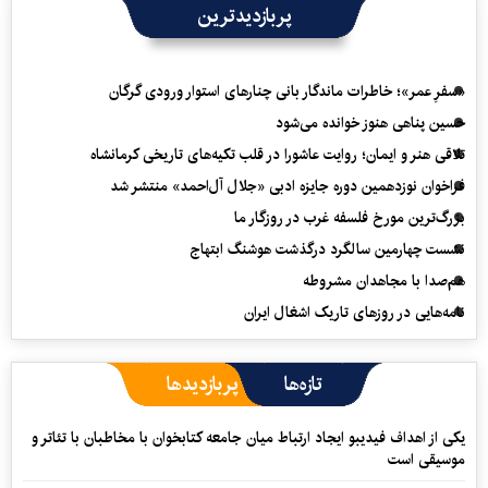
پربازدیدترین
«سفرِ عمر»؛ خاطرات ماندگار بانی چنارهای استوار ورودی گرگان
حسین پناهی هنوز خوانده می‌شود
تلاقی هنر و ایمان؛ روایت عاشورا در قلب تکیه‌های تاریخی کرمانشاه
فراخوان نوزدهمین دوره جایزه ادبی «جلال آل‌احمد» منتشر شد
بزرگ‌ترین مورخ فلسفه غرب در روزگار ما
نشست چهارمین سالگرد درگذشت هوشنگ ابتهاج
هم‌صدا با مجاهدان مشروطه
نامه‌هایی در روزهای تاریک اشغال ایران
تازه‌ها
پربازدیدها
یکی از اهداف فیدیبو ایجاد ارتباط میان جامعه کتابخوان با مخاطبان با تئاتر و
موسیقی است