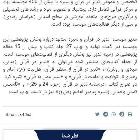
تخصصی و عمومی تدبر در قرآن و سيره با بيش از 450 موسسه، نهاد
و مرکز قرآنی تعامل دارد. پیشنهاد و تصویب مواد و رشته‌های تحصیلی
و برگزاری طرح‌های متعدد آموزشی در سطح استانی (خراسان رضوی)
و ملی از دیگر فعالیت‌های موسسه بوده است.
مدیر موسسه تدبر در قرآن و سیره مشهد درباره بخش پژوهشی این
موسسه نیز گفت: تولید و چاپ 27 جلد کتاب و بیش از 15 مقاله
پژوهشی در زمینه تدبر نیز بخش دیگری از فعالیت‌های موسسه است.
از جمله کتاب‌های منتشر شده می‌توان به «تدبر در قرآن (مبانی،
مبادی و روش)»، «تدبر در قرآن از منظر قرآن، اهل‌بيت (ع)، امام و
رهبری»، «ولایت و امامت در قرآن» و «سیر عمل به قرآن» اشاره کرد.
دو عنوان کتاب «درسنامه تدبر در قرآن (جزء 24 و 25)» و «تأسيس
تمدن وحيانی (سيره پيامبر اعظم (ص))» نیز در دست چاپ است.
نظر شما