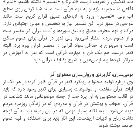
باید تفکیکی از تعریف درست «تدبر» و «تفسیر» داشته باشیم. «تدبر»
نگاهی منسجم به لایه اولیه فهم قرآن است مانند شنا کردن روی سطح
آب ولی «تفسیر» ورود به لایه‌های عمیق قرآن کریم است مانند
غواصی در عمق دریا. فن تفسیر نیاز به تخصص و مبانی اجتهادی دارد.
درک و فهم معارف عمیق و دقیق سوره‌ها و آیات قرآن کار مفسر است
و از عموم مردم انتظار نمی‌رود ولی تدبر در قرآن برای عموم ممکن
است و می‌توان با حداقل سواد قرآنی از محضر قرآن بهره برد. البته
تدبر درست هم یک فن و مهارت قرآنی است که نیاز به آموزش در
مراکز، نهادها و سازمان‌هایی با شرح وظایف قرآنی دارد.
بومی‌سازی، کاربردی و روان‌سازی محتوای آثار
وی درباره تولید محتوا با رویکرد تدبر در قرآن اظهار کرد: در هر یک از
آیات قرآن مفاهیم و موضوعات بسیاری برای تدبر وجود دارد که باید
در قالب محتوایی به آن پرداخت از جمله موضوعاتی مانند شفاعت در
قرآن، حجاب و پوشش در قرآن و مواردی که در زندگی روزمره مردم
دیده می‌شود. البته نکته بسیار مهمی که در این زمینه باید به آن توجه
داشت زبان و ادبیات آن‌هاست. این آثار باید برای استفاده و فهم عموم
جامعه نوشته شوند.