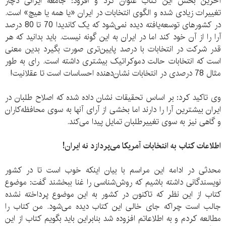
آخرین بخش این کتاب عنوان کرد و افزود: جامعه ایرانی دچار
تغییرات زیادی شده و الگوی انتخابات در ایران «یا همه یا هیچ» است.
در کشورهای توسعه‌یافته دیده نمی‌شود که یک کاندیدا 70 تا 80 درصد
آرا را از آن خود کند اما در ایران به این گونه نیست. باید بدانید که هر
قدر شرکت در انتخابات با درصد پایین‌تری صورت بگیرد بدین معنی
است که انتخابات حالت دموکراتیک بیشتری داشته است. رای به طور
مثال 78 درصدی در انتخابات نشان‌دهنده احساسات است تا عقلانیت!
وی تاکید کرد: بر اساس تحقیقات نشان داده شده که اصلاح طلبان در
ایران بیشترین آرا را دارند اما بخشی از آرای آنها به سوی محافظه‌کاران
و گاهی نیز به سوی تغییرطلبان تمایل پیدا می‌کند.
اطلاعات کتاب به انتخابات آمریکا می‌پردازد نه ایران!
محدثی در ادامه این مراسم با بیان اینکه خوب است تا در کشور
نویسندگانی داشته باشیم که روش‌شناسی را غنا ببخشند گفت: موضوع
کتاب از این نظر که تاکنون در کشور به این موضوع پرداخته نشده
جالب است چراکه جای خالی این کتاب دیده می‌شود. من کتاب را
مطالعه کردم و به اطلاعاتم افزوده شد بنابراین باید بگویم کتاب از این