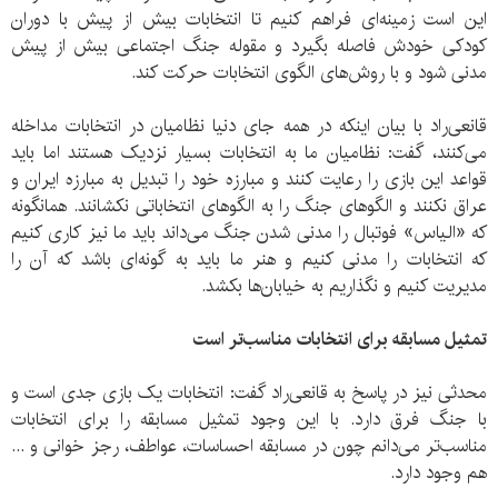
این است زمینه‌ای فراهم کنیم تا انتخابات بیش از پیش با دوران
کودکی خودش فاصله بگیرد و مقوله جنگ اجتماعی بیش از پیش
مدنی شود و با روش‌های الگوی انتخابات حرکت کند.
قانعی‌راد با بیان اینکه در همه جای دنیا نظامیان در انتخابات مداخله
می‌کنند، گفت: نظامیان ما به انتخابات بسیار نزدیک هستند اما باید
قواعد این بازی را رعایت کنند و مبارزه خود را تبدیل به مبارزه ایران و
عراق نکنند و الگوهای جنگ را به الگوهای انتخاباتی نکشانند. همانگونه
که «الیاس» فوتبال را مدنی شدن جنگ می‌داند باید ما نیز کاری کنیم
که انتخابات را مدنی کنیم و هنر ما باید به گونه‌ای باشد که آن را
مدیریت کنیم و نگذاریم به خیابان‌ها بکشد.
تمثیل مسابقه برای انتخابات مناسب‌تر است
محدثی نیز در پاسخ به قانعی‌راد گفت: انتخابات یک بازی جدی است و
با جنگ فرق دارد. با این وجود تمثیل مسابقه را برای انتخابات
مناسب‌تر می‌دانم چون در مسابقه احساسات، عواطف، رجز خوانی و ...
هم وجود دارد.