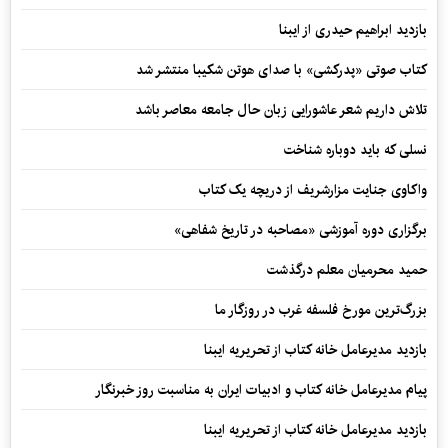
بازدید ابراهیم حیدری از ایبنا
کتاب صوتی «پدرکشی» با صدای هوتن شکیبا منتشر شد
تلاش داریم شعر عاشورایی زبان حال جامعه معاصر باشد
نسلی که باید دوباره شناخت
واکاوی جنایت مزارشریف از دریچه یک کتاب
برگزاری دوره آموزشی «مصاحبه در تاریخ شفاهی»
حمید محرمیان معلم درگذشت
بزرگ‌ترین مورخ فلسفه غرب در روزگار ما
بازدید مدیرعامل خانه کتاب از تحریریه ایبنا
پیام مدیرعامل خانه کتاب و ادبیات ایران به مناسبت روز خبرنگار
بازدید مدیرعامل خانه کتاب از تحریریه ایبنا