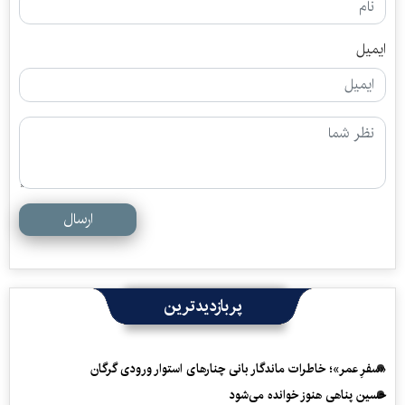
ایمیل
ارسال
پربازدیدترین
«سفرِ عمر»؛ خاطرات ماندگار بانی چنارهای استوار ورودی گرگان
حسین پناهی هنوز خوانده می‌شود