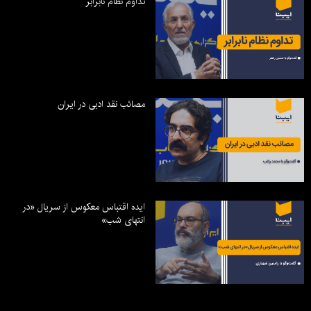
تداوم نظام نابرابر
مصائب نقد ادبی در ایران
ایده اقتباس معکوس از سریال «در
انتهای شب»