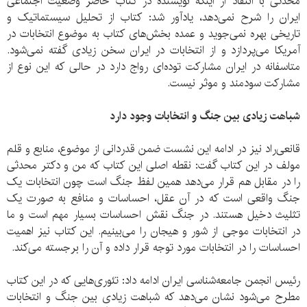
محدثی با انتقاد از اینکه نویسنده در کتاب حاضر وضعیت اجتماعی
ایران را شرح نمی‌دهد، یادآور شد: کتاب از تحلیل سیستماتیک و
تاریخی بهره نمی‌جوید و عمده بخش‌های کتاب به موضوع انتخابات در
آمریکا می‌پردازد و از انتخابات در ایران سخن زیادی گفته نمی‌شود.
متاسفانه در ایران مشارکت توده‌ای رواج دارد در حالی که این نوع از
مشارکت سودمند و موثر نیست.
شباهت زیادی بین جنگ و انتخابات وجود دارد
قانعی‌راد نیز در ادامه این نشست ضمن قدردانی از موضوع، منابع و قلم
مولف در این کتاب گفت: نقطه اصلی این کتاب که من و دکتر محدثی
را در مقابل هم قرار می‌دهد همین لفظ جنگ است چون انتخابات یک
جنگ واقعی است که در آن عقل، احساسات و منافع به صورت یک
تثلیث دخیل هستند. در جنگ نقش احساسات بسیار مهم است و ما
در انتخابات موجی از شور و هیجان را می‌بینیم. این کتاب نیز اهمیت
احساسات را در انتخابات مورد توجه قرار داده و آن را برجسته می‌کند.
رئیس انجمن جامعه‌شناسی ایران ادامه داد: تئوری‌هایی که در این کتاب
مطرح می‌شود نشان می‌دهد که شباهت زیادی بین جنگ و انتخابات