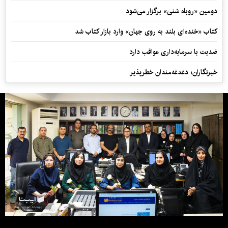
دومین «روباه شنی» برگزار می‌شود
کتاب «خنده‌ای بلند به روی جهان» وارد بازار کتاب شد
ضدیت با سرمایه‌داری عواقب دارد
خبرنگاران؛ دغدغه‌مندان خطرپذیر