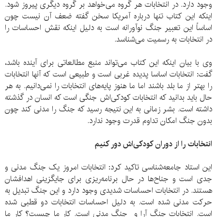
وجود دارد. در انتخابات هر گروه می‌خواهد بر گروه دیگری پیروز شود.
اینکه این کتاب تنها درباره آمریکا سخن گفته ضعف آن نیست چون
اساساً این تعبیر جنگ نوآورانه است به دلیل اینکه نقش احساسات را
در انتخابات به رسمیت می‌شناسد.
وی با بیان اینکه این کتاب می‌تواند منبع مطالعاتی برای آینده باشد،
گفت: انتخابات اساسا پدیده غربی است و طبیعی است که آنها انتخابات
را بهتر از ما بلد باشند اما ما هنوز پایه‌های انتخابات را نمی‌دانیم. به هر
حال باید بدانید که انتخابات کودکی‌اش جنگی است که انسان در گذشته
داشته است. بشر زمانی به این نتیجه رسید که جنگ را مدنی کند چون
بدون جنگ امکان تداوم قدرت وجود ندارد.
انتخابات را از دوران کودکی‌اش دور کنیم
این استاد جامعه‌شناسی تاکید کرد: انتخابات امروز یک جنگ مدنی و
جدی است و جناح‌ها در حال برنامه‌ریزی برای جایگزینی اهدافشان
هستند. در انتخابات احساسات شدیدی وجود دارد و این جنگ تبدیل به
حرکت مدنی شده است. به دلیل احساسات انتخابات دو قطبی شده
است. انتخابات جنگ آرا و جنگ مدنی است. کار ما چیست؟ کار ما