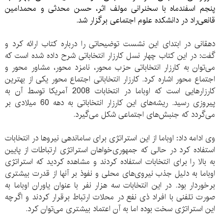
پنجم اسفندماه با سخنرانی مولف اثر، حسن محدثی و محمدامین
قانعی‌راد در دانشکده علوم اجتماعی برگزار شد.
دهقانی در ابتدای این نشست توضیحاتی را درباره کتاب ارائه کرد و
گفت: در این کتاب چهار نسل کارزار انتخاباتی شرح داده شده است که
می‌توان به کارزار انتخاباتی حزب محور، نامزد محور، مشاور محور و
اجتماع محور اشاره کرد. کارزار انتخاباتی اجتماع محور یکی از بهترین
کارزارهایی است که اوباما در انتخابات 2008 آمریکا توسط آن به
پیروزی رسید. ریشه‌های این کارزار انتخاباتی به دهه 60 میلادی بر
می‌گردد که جنبش‌های اجتماعی شکل می‌گیرد.
وی ادامه داد: اوباما از این استراتژی برای ساماندهی نیروها در انتخابات
استفاده کرد در حالی که جمهوری‌خواهان استراتژی ارتباطات از پایین
به بالا را برای انتخابات استفاده کردند و مشاهده کردید که استراتژی
اوباما به دلیل جذب نیروی‌های محلی و نفوذ بر آنها از قدرت بیشتری
برخوردار بود. در این انتخابات سه هزار نفر با عنوان یاوران اوباما به
صورت تلفنی با افراد ذی نفع در محلات ارتباط برقرار کردند و اگرچه
این استراتژی سخت بوده اما به آن اعتماد بیشتری می‌توان کرد.