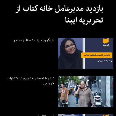
بازدید مدیرعامل خانه کتاب از
تحریریه ایبنا
بازیگران ادبیات داستانی معاصر
دیدار با احسان عبدی‌پور در انتشارات
خوارزمی