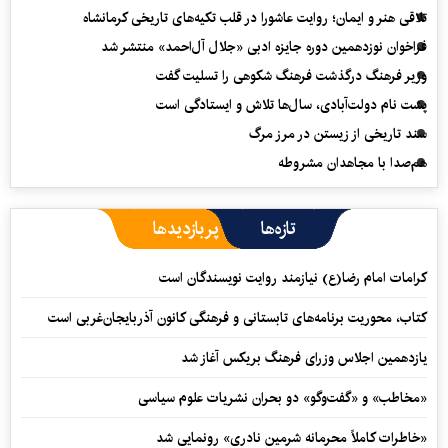
تلاقی هنر و ایمان؛ روایت عاشورا در قلب تکیه‌های تاریخی کرمانشاه
فراخوان نوزدهمین دوره جایزه ادبی «جلال آل‌احمد» منتشر شد
وزیر فرهنگ درگذشت فرهنگ شکوهی را تسلیت گفت
پشت نام دولت‌آبادی، سال‌ها تلاش و ایستادگی است
سند تاریخی از زیستن در مرز مرگ
هم‌صدا با مجاهدان مشروطه
تازه‌ها
پربازدیدها
کرامات امام رضا(ع) نیازمند روایت نویسندگان است
کتاب، محوریت برنامه‌های تابستانی و فرهنگی کانون آذربایجان‌غربی است
یازدهمین اجلاس وزرای فرهنگ بریکس آغاز شد
«مخاطب» و «گفت‌وگو» دو بحران نشریات علوم سیاسی
«خاطرات کاملاً محرمانه شرمین نادری» رونمایی شد