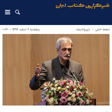
صفحه اصلی
دین‌واندیشه
پنجشنبه ۶ اسفند ۱۳۹۴ - ۰۰:۳۰