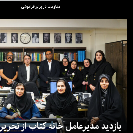
مقاومت در برابر فراموشی
بازدید مدیرعامل خانه کتاب از تحریریه