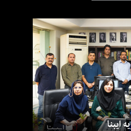
 ایبنا