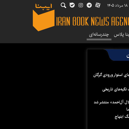
۱۴
بنا پلاس
چندرسانه‌ای
ن
ای استوار ورودی گرگان
 تکیه‌های تاریخی
لال آل‌احمد» منتشر شد
ا
 ابتهاج