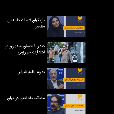
بازیگران ادبیات داستانی
معاصر
دیدار با احسان عبدی‌پور در
انتشارات خوارزمی
تداوم نظام نابرابر
مصائب نقد ادبی در ایران