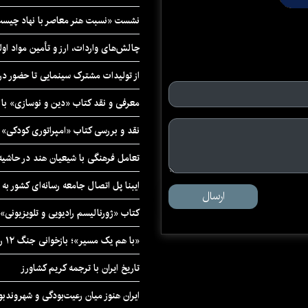
نشست «نسبت هنر معاصر با نهاد چیست؟
چالش‌های واردات، ارز و تأمین مواد اول
از تولیدات مشترک سینمایی تا حضور در 
معرفی و نقد کتاب «دین و نوسازی» ب
نقد و بررسی کتاب «امپراتوری کودکی»
تعامل فرهنگی با شیعیان هند در حاشی
ایبنا پل اتصال جامعه رسانه‌ای کشور به
ارسال
کتاب «ژورنالیسم رادیویی و تلویزیونی» ب
«با هم یک مسیر»؛ بازخوانی جنگ ۱۲ روزه در قاب یک رمان کوتاه
تاریخ ایران با ترجمه کریم کشاورز
ایران هنوز میان رعیت‌بودگی و شهروندب