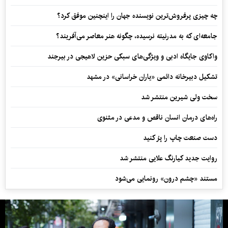
چه چیزی پرفروش‌ترین نویسنده جهان را اینچنین موفق کرد؟
جامعه‌ای که به مدرنیته نرسیده، چگونه هنر معاصر می‌آفریند؟
واکاوی جایگاه ادبی و ویژگی‌های سبکی حزین لاهیجی در بیرجند
تشکیل دبیرخانه دائمی «یاران خراسانی» در مشهد
سخت ولی شیرین منتشر شد
راه‌های درمان انسان ناقص و مدعی در مثنوی
دست صنعت چاپ را پرُ کنید
روایت جدید کیارنگ علایی منتشر شد
مستند «چشم درون» رونمایی می‌شود