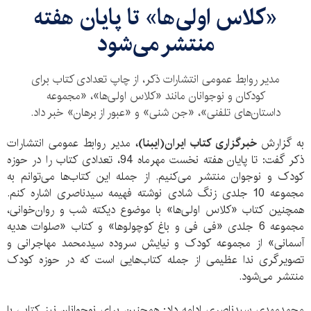
«کلاس اولی‌ها» تا پایان هفته
منتشر می‌شود
مدیر روابط عمومی انتشارات ذکر، از چاپ تعدادی کتاب برای
کودکان و نوجوانان مانند «کلاس اولی‌ها»، «مجموعه
داستان‌های تلفنی»، «جن شنی» و «عبور از برهان» خبر داد.
به گزارش
خبرگزاری کتاب ایران(ایبنا)،
مدیر روابط عمومی انتشارات
ذکر گفت: تا پایان هفته نخست مهرماه 94، تعدادی کتاب را در حوزه
کودک و نوجوان منتشر می‌کنیم. از جمله این کتاب‌ها می‌توانم به
مجموعه 10 جلدی زنگ شادی نوشته فهیمه سیدناصری اشاره کنم.
همچنین کتاب «کلاس اولی‌ها» با موضوع دیکته شب و روان‌خوانی،
مجموعه 6 جلدی «فی فی و باغ کوچولوها» و کتاب «صلوات هدیه
آسمانی» از مجموعه کودک و نیایش سروده سیدمحمد مهاجرانی و
تصویرگری ندا عظیمی از جمله کتاب‌هایی است که در حوزه کودک
منتشر می‌شود.
محمدمهدی سیدناصری ادامه داد: همچنین برای نوجوانان نیز کتابی با