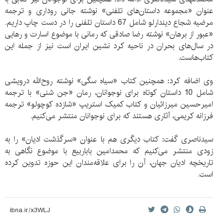
عنوان «مجموعه داستان‌های تلفنی» نوشته جانی روداری و ترجمه
مرضیه شجاع دیندارلو شامل 67 داستان تلفنی را در دست چاپ داریم.
«عبور از برهان» نوشته رضا صادقی که رمانی با موضوع اسارت و رهایی
در سال‌های بحران در ناحیه کرد نشین ایران است نیز از جمله این
کتاب‌هاست.
وی اضافه کرد: همچنین کتاب «سیاه سگی» نوشته روح‌الله درویشی
شامل 10 داستان کوتاه برای نوجوانان، رمان «جن شنی» با ترجمه
امیرحسین میرزائیان و کتاب کمیک استریپ «شازده کوچولو» ترجمه
فرزانه کریمی، آثاری هستند که برای نوجوانان منتشر می‌کنیم.
سیدناصری گفت: کتاب دیگری هم با عنوان «سرگذشت ادیان» را به
زودی منتشر می‌کنیم که محمدامین باباربیع با موضوع نگاهی به
تاریخچه ادیان جهان، آن را برای علاقه‌مندان این حوزه تدوین کرده
است.