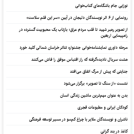
نوزایی جام باشگاه‌های کتاب‌خوانی
رونمایی از ۶ اثر نویسندگان دلیجان در آیین «سر این قلم سلامت»
از تصویر رهبر شهید تا قلب مردم عراق؛ بازتاب یک محبوبیت گسترده در
راهپیمایی اربعین
مرحله داوری نمایشنامه‌خوانی جشنواره تئاتر خراسان شمالی کلید خورد
هشت سریال نادیده‌گرفته که راز اقتباس موفق را فاش می‌کنند
جنایتی که پیش از مرگ اتفاق می‌افتد
نشست «از سنگ تا تصویر» برگزار می‌شود
بدن به عنوان مهم‌ترین ماشین زندگی انسان
کودکان ایرانی و مطبوعات قجری
ناشران و نویسندگان ملایر با چراغ کم‌سو در مسیر توسعه فرهنگی
کاغذ در بند گرانی