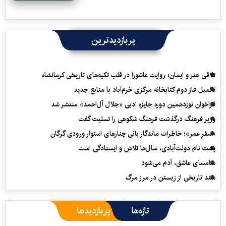
پربازدیدترین
تلاقی هنر و ایمان؛ روایت عاشورا در قلب تکیه‌های تاریخی کرمانشاه
تکمیل فاز دوم کتابخانه مرکزی خرم‌آباد با منابع جدید
فراخوان نوزدهمین دوره جایزه ادبی «جلال آل‌احمد» منتشر شد
وزیر فرهنگ درگذشت فرهنگ شکوهی را تسلیت گفت
«سفرِ عمر»؛ خاطرات ماندگار بانی چنارهای استوار ورودی گرگان
پشت نام دولت‌آبادی، سال‌ها تلاش و ایستادگی است
سامسای عاشق، آدم می‌شود
سند تاریخی از زیستن در مرز مرگ
تازه‌ها
پربازدیدها