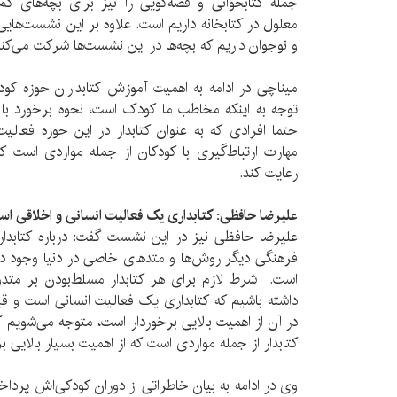
جمله کتابخوانی و قصه‌گویی را نیز برای بچه‌های کم‌تو
معلول در کتابخانه داریم است. علاوه بر این نشست‌هایی 
و نوجوان داریم که بچه‌ها در این نشست‌ها شرکت می‌کنند
میناچی در ادامه‌ به اهمیت آموزش کتابداران حوزه کو
توجه به‌ اینکه مخاطب ما کودک است، نحوه برخورد با 
حتما افرادی که به عنوان کتابدار در این حوزه فعالیت 
مهارت‌ ارتباط‌گیری‌ با کودکان از جمله‌ مواردی است ک
رعایت ‌کند.
علیرضا حافظی: کتابداری یک فعالیت انسانی و اخلاقی ا
علیرضا حافظی نیز در این نشست گفت: درباره کتابداری
فرهنگی دیگر روش‌ها و متد‌های خاصی در دنیا وجود دا
است‌. شرط لازم برای هر کتابدار مسلط‌بودن بر متدو
داشته باشیم که کتابداری یک فعالیت انسانی است و قب
در آن از اهمیت بالایی برخوردار است، متوجه می‌شویم‌ 
کتابدار‌ از جمله مواردی است که از اهمیت بسیار ‌بالایی 
وی در ادامه به بیان خاطراتی از دوران کودکی‌اش پردا