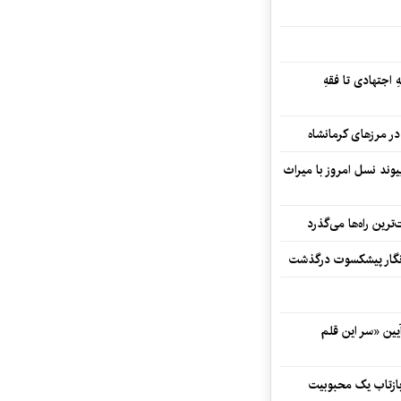
 اجتهادی تا فقهِ
ند نسل امروز با میراث
رین راه‌ها می‌گذرد
مه‌نگار پیشکسوت درگذشت
 در آیین «سر این قلم
 بازتاب یک محبوبیت