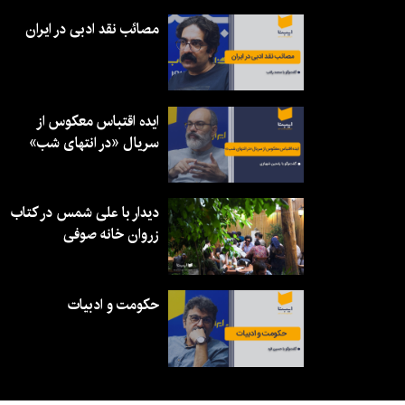
مصائب نقد ادبی در ایران
ایده اقتباس معکوس از
سریال «در انتهای شب»
دیدار با علی شمس در کتاب
زروان خانه صوفی
حکومت و ادبیات