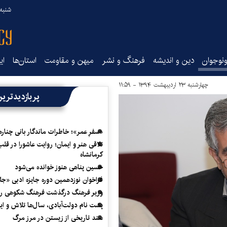
شنبه ۱۷ مرداد ۵
نوجوان
دین و اندیشه
فرهنگ و نشر
میهن و مقاومت
استان‌ها
ای
چهارشنبه ۲۳ اردیبهشت ۱۳۹۴ - ۱۱:۵۹
پربازدیدتری
«سفرِ عمر»؛ خاطرات ماندگار بانی چناره
تلاقی هنر و ایمان؛ روایت عاشورا در قلب
کرمانشاه
حسین پناهی هنوز خوانده می‌شود
فراخوان نوزدهمین دوره جایزه ادبی «ج
وزیر فرهنگ درگذشت فرهنگ شکوهی را
پشت نام دولت‌آبادی، سال‌ها تلاش و ا
سند تاریخی از زیستن در مرز مرگ