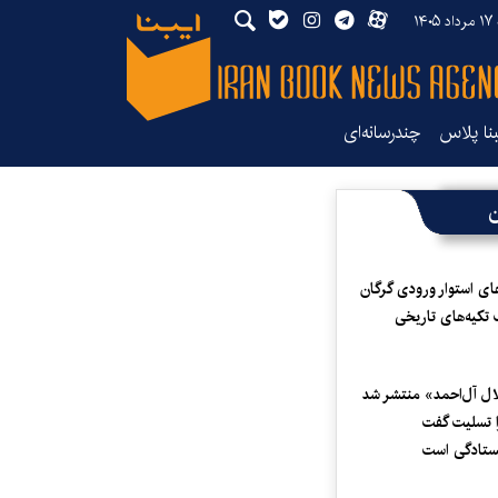
۱۴۰
بنا پلاس
چندرسانه‌ای
ن
ای استوار ورودی گرگان
 تکیه‌های تاریخی
لال آل‌احمد» منتشر شد
 تسلیت گفت
یستادگی است