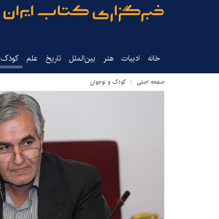
خانه
ادبیات
هنر
بین‌الملل
تاریخ‌
علم
کودک‌و
صفحه اصلی
کودک و نوجوان