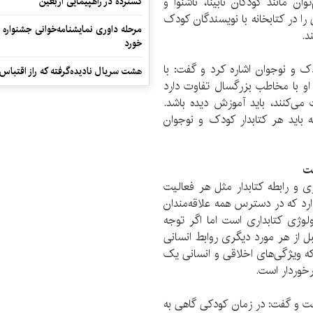
ان مانند کودکان نابینا، ناشنوا و
گسترده در راهپیمایی اربعین
را در کتابخانه با نویسندگان کودک
مرحله داوری نمایشنامه‌خوانی جشنواره 
‌.
خورد
دک و نوجوان اشاره کرد و گفت: با
هشت سریال نادیده‌گرفته که راز اقتباس
او با مخاطب بزرگسال تفاوت دارد
می‌کنند، باید آموزش دیده باشد‌.
ه باید‌ هر کتابدار کودک و نوجوان
ست
 و رابطه کتابدار مثل هر فعالیت
رد که در دسترس همه علاقه‌مندان
لوژی کتابداری است اما اگر توجه
ل از هر مورد دیگری روابط انسانی
که ویژگی‌های اخلاقی و انسانی یک
برخوردار است.
خت و گفت: در زمان کودکی گاهی به