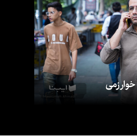
 خوارزمی