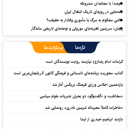
هم‌صدا با مجاهدان مشروطه
نامه‌هایی در روزهای تاریک اشغال ایران
خائنی محکوم به مرگ یا مأموری وفادار به حقیقت؟
زنجان؛ سرزمین تعزیه‌های موروثی و نوحه‌های تاریخی ماندگار
تازه‌ها
پربازدیدها
کرامات امام رضا(ع) نیازمند روایت نویسندگان است
کتاب، محوریت برنامه‌های تابستانی و فرهنگی کانون آذربایجان‌غربی است
یازدهمین اجلاس وزرای فرهنگ بریکس آغاز شد
«مخاطب» و «گفت‌وگو» دو بحران نشریات علوم سیاسی
«خاطرات کاملاً محرمانه شرمین نادری» رونمایی شد
بازدید ابراهیم حیدری از ایبنا