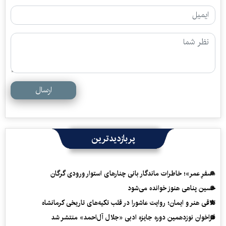
ارسال
پربازدیدترین
«سفرِ عمر»؛ خاطرات ماندگار بانی چنارهای استوار ورودی گرگان
حسین پناهی هنوز خوانده می‌شود
تلاقی هنر و ایمان؛ روایت عاشورا در قلب تکیه‌های تاریخی کرمانشاه
فراخوان نوزدهمین دوره جایزه ادبی «جلال آل‌احمد» منتشر شد