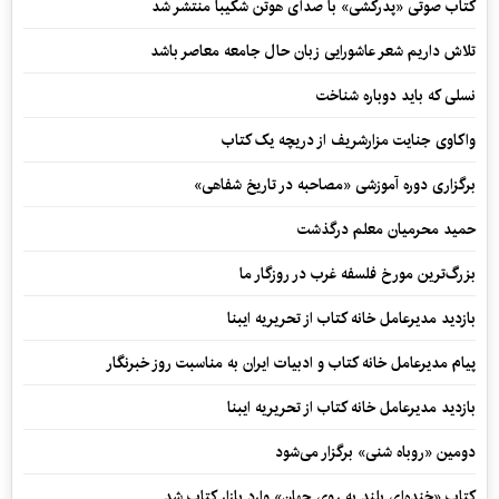
کتاب صوتی «پدرکشی» با صدای هوتن شکیبا منتشر شد
تلاش داریم شعر عاشورایی زبان حال جامعه معاصر باشد
نسلی که باید دوباره شناخت
واکاوی جنایت مزارشریف از دریچه یک کتاب
برگزاری دوره آموزشی «مصاحبه در تاریخ شفاهی»
حمید محرمیان معلم درگذشت
بزرگ‌ترین مورخ فلسفه غرب در روزگار ما
بازدید مدیرعامل خانه کتاب از تحریریه ایبنا
پیام مدیرعامل خانه کتاب و ادبیات ایران به مناسبت روز خبرنگار
بازدید مدیرعامل خانه کتاب از تحریریه ایبنا
دومین «روباه شنی» برگزار می‌شود
کتاب «خنده‌ای بلند به روی جهان» وارد بازار کتاب شد