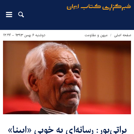
صفحه اصلی
میهن و مقاومت
دوشنبه ۶ بهمن ۱۳۹۳ - ۱۲:۲۷
براتی‌پور: رسانه‌ای به خوبی «ایبنا»