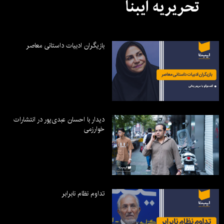
تحریریه ایبنا
بازیگران ادبیات داستانی معاصر
دیدار با احسان عبدی‌پور در انتشارات
خوارزمی
تداوم نظام نابرابر