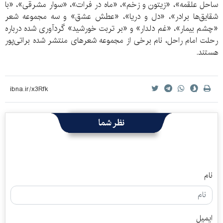
ساحل علقمه»، «زیتون و زخم»، «ماه در فرات»، «سوار مشرقی»، «با
شقایق‌ها برادر»، «دل و دریا»، «عطش عشق» و سه مجموعه شعر
«چشم بيمار»، «غم دلدار» و «بر تربت خورشيد» گردآوری شده درباره
رحلت امام راحل، نام برخی از مجموعه شعرهای منتشر شده براتی‌پور
هستند.
نظر شما
نام
ایمیل