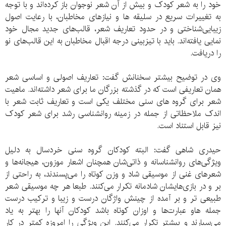
خود را به شعر کودک و بیش از آن شعر نوجوان باز کرده‌اند و با توجه
به تغییرات سریع در سلیقه ها و نیازهای مخاطبان، با رعایت اصول
زیبایی‌شناختی و در حدود تعاریف شعر، قالب‌های جدید مجال خود
نمایی یافته‌اند. باید با تیزبینی درجه اقبال مخاطبان به این قالب‌های نو
را دریافت.
وی در توضیح بیشتر سخنانش گفت: تعاریف اصولی و اساسی شعر
همان تعاریفی است که در گذشته بزرگان ما برای شعر داشته‌اند. ماهیت
شعر برای گروه های سنی مختلف یکی است و تعاریف ثابت شعر با
اندک ملاحظاتی از جمله در زمینه روانشناسی رشد برای شعر کودک
نیز قابل استناد است.
حیدری شاهی گفت: البته کودکان گروه سنی خردسال به دلیل
ویژگی‌های روانشناسانه و ذاتی‌شان همچنان اشعار موزون، هیجانه‌ها و
شعرهای غنی از موسیقی شاد و وزن کوتاه را می‌پسندند، به راحتی از
بر و در بازی‌هایشان شادمانه تکرار می‌کنند. طبعا هر چه موسیقی شعر
طبیعی تر و بر آمده از چینش واژگان درست و زیبا و ترکیب درست
جمله هاو عبارت‌ها و اوزان کوتاه باشد کودکان آنها را بهتر به یاد
می‌سپارند و بیشتر تکرار می‌کنند. این ویژگی را امروزه کمتر در کار