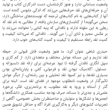
وضعیت بسامانی ندارد و هنوز کارشناسان، دست اندرکاران کتاب و تولید
آن و حرفه‌ای‌های نقد حرف‌هایی می‌زنند که اندکی مایوس کننده است.
آنها از کتاب‌هایی به نام کتاب‌های ترجمه که نویسنده‌های ساختگی دارد،
سخن می‌گویند! از کتابسازی‌های سازمان یافته، از مطالبی به نام نقد که
ربطی به این مقوله ندارند و ناقدانی که پنبه کتابی را نخوانده می‌زنند یا
بر عکس مجیز و ثنای آن را می گویند... ناقدانی که نمی‌دانند کیفیت و
کمیت نقد رابطه مستقیم با کیفیت و کمیت کتاب‌های خوب دارد.
حیدری شاهی عنوان کرد: ما هنوز وضعیت قابل قبولی در حیطه
نقد نداریم و این مساله عوامل مختلف و متعددی دارد. از کم کاری و
سهل انگاری ناقدان گرفته تا نبود عرصه‌ای برای ارائه نقد دلسوزانه و
مسئول. آکادمیک نبودن نقد و فرمولی، کمّی و پایان‌نامه‌ای بودن
بسیاری نقدها، و نیز کمبود نقد تحلیلی و بین رشته‌ای، از دیگر عوامل
تاثیرگذار در وضعیت نامطلوب موجود در فضای نقد است. البته برای
گذر از آستانه و ورود به نقد مطلوب، به برنامه‌ریزی، فکر، برخورد
علمی‌تر و جدی‌تر با مساله، صرف بودجه مناسب، همکاری دانشگاه‌ها و
انجمن‌ها و تشکل‌ها و متولیان و صاحبنظران بخش خصوصی، آگاهی از
تجربیات کشورهای دیگر و به‌کارگیری افراد آگاه و حداقل تشویق همین