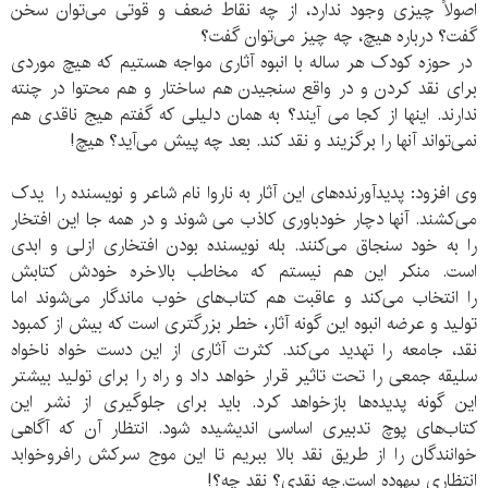
اصولاً چیزی وجود ندارد، از چه نقاط ضعف و قوتی می‌توان سخن
گفت؟ درباره هیچ، چه چیز می‌توان گفت؟
در حوزه کودک هر ساله با انبوه آثاری مواجه هستیم که هیچ موردی
برای نقد کردن و در واقع سنجیدن هم ساختار و هم محتوا در چنته
ندارند. اینها از کجا می آیند؟ به همان دلیلی که گفتم هیج ناقدی هم
نمی‌تواند آنها را برگزیند و نقد کند. بعد چه پیش می‌آید؟ هیچ!
وی افزود: پدیدآورنده‌های این آثار به ناروا نام شاعر و نویسنده را یدک
می‌کشند. آنها دچار خودباوری کاذب می شوند و در همه جا این افتخار
را به خود سنجاق می‌کنند. بله نویسنده بودن افتخاری ازلی و ابدی
است. منکر این هم نیستم که مخاطب بالاخره خودش کتابش
را انتخاب می‌کند و عاقبت هم کتاب‌های خوب ماندگار می‌شوند اما
تولید و عرضه انبوه این گونه آثار، خطر بزرگتری است که بیش از کمبود
نقد، جامعه را تهدید می‌کند. کثرت آثاری از این دست خواه ناخواه
سلیقه جمعی را تحت تاثیر قرار خواهد داد و راه را برای تولید بیشتر
این گونه پدیده‌ها بازخواهد کرد. باید برای جلوگیری از نشر این
کتاب‌های پوچ تدبیری اساسی اندیشیده شود. انتظار آن که آگاهی
خوانندگان را از طریق نقد بالا ببریم تا این موج سرکش رافروخوابد
انتظاری بیهوده است.چه نقدی؟ نقد چه؟!