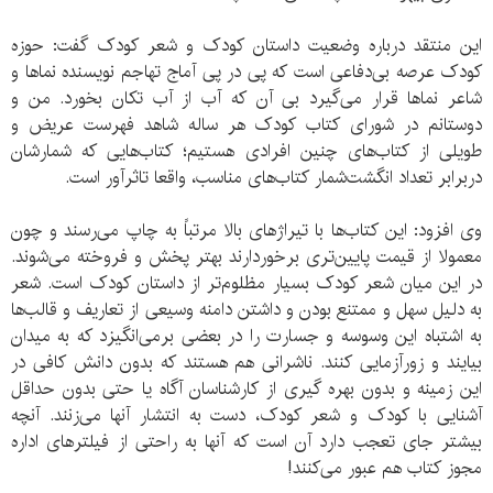
این منتقد درباره‌ وضعیت داستان کودک و شعر کودک گفت: حوزه
کودک عرصه بی‌دفاعی است که پی در پی آماج تهاجم نویسنده‌ نماها و
شاعر نماها قرار می‌گیرد بی آن که آب از آب تکان بخورد. من و
دوستانم در شورای کتاب کودک هر ساله شاهد فهرست عریض و
طویلی از کتاب‌های چنین افرادی هستیم؛ کتاب‌هایی که شمارشان
دربرابر تعداد انگشت‌شمار کتاب‌های مناسب، واقعا تاثرآور است.
وی افزود: این کتاب‌ها با تیراژهای بالا مرتباً به چاپ می‌رسند و چون
معمولا از قیمت پایین‌تری برخوردارند بهتر پخش و فروخته می‌شوند.
در این میان شعر کودک بسیار مظلوم‌تر از داستان کودک است. شعر
به دلیل سهل و ممتنع بودن و داشتن دامنه وسیعی از تعاریف و قالب‌ها
به اشتباه این وسوسه و جسارت را در بعضی برمی‌انگیزد که به میدان
بیایند و زورآزمایی کنند. ناشرانی هم هستند که بدون دانش کافی در
این زمینه و بدون بهره گیری از کارشناسان آگاه یا حتی بدون حداقل
آشنایی با کودک و شعر کودک، دست به انتشار آنها می‌زنند. آنچه
بیشتر جای تعجب دارد آن است که آنها به راحتی از فیلترهای اداره
مجوز کتاب هم عبور می‌کنند!