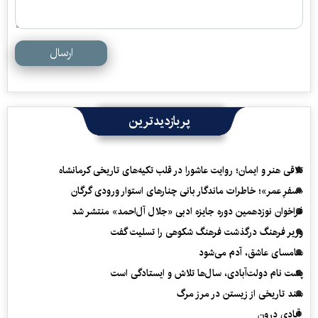
ارسال
پربازدیدترین
تلاقی هنر و ایمان؛ روایت عاشورا در قلب تکیه‌های تاریخی کرمانشاه
«سفرِ عمر»؛ خاطرات ماندگار بانی چنارهای استوار ورودی گرگان
فراخوان نوزدهمین دوره جایزه ادبی «جلال آل‌احمد» منتشر شد
وزیر فرهنگ درگذشت فرهنگ شکوهی را تسلیت گفت
سامسای عاشق، آدم می‌شود
پشت نام دولت‌آبادی، سال‌ها تلاش و ایستادگی است
سند تاریخی از زیستن در مرز مرگ
آبادی درون