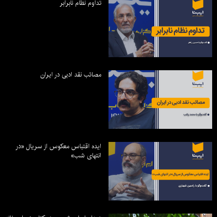
تداوم نظام نابرابر
مصائب نقد ادبی در ایران
ایده اقتباس معکوس از سریال «در
انتهای شب»