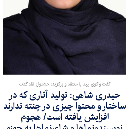
گفت و گوی ایبنا با منتقد و برگزیده جشنواره نقد کتاب
حیدری شاهی: تولید آثاری که در
ساختار و محتوا چیزی در چنته ندارند
افزایش یافته است/ هجوم
نویسنده‌‌نماها و شاعرنماها به حوزه