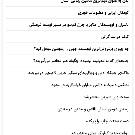
بدن به عنوان مهم‌ترین ماشین زندگی انسان
کودکان ایرانی و مطبوعات قجری
ناشران و نویسندگان ملایر با چراغ کم‌سو در مسیر توسعه فرهنگی
کاغذ در بند گرانی
چه چیزی پرفروش‌ترین نویسنده جهان را اینچنین موفق کرد؟
جامعه‌ای که به مدرنیته نرسیده، چگونه هنر معاصر می‌آفریند؟
واکاوی جایگاه ادبی و ویژگی‌های سبکی حزین لاهیجی در بیرجند
تشکیل دبیرخانه دائمی «یاران خراسانی» در مشهد
سخت ولی شیرین منتشر شد
راه‌های درمان انسان ناقص و مدعی در مثنوی
دست صنعت چاپ را پرُ کنید
روایت جدید کیارنگ علایی منتشر شد