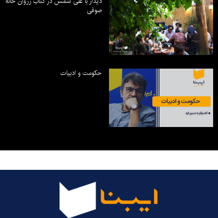
دیدار با علی شمس در کتاب زروان خانه
صوفی
حکومت و ادبیات