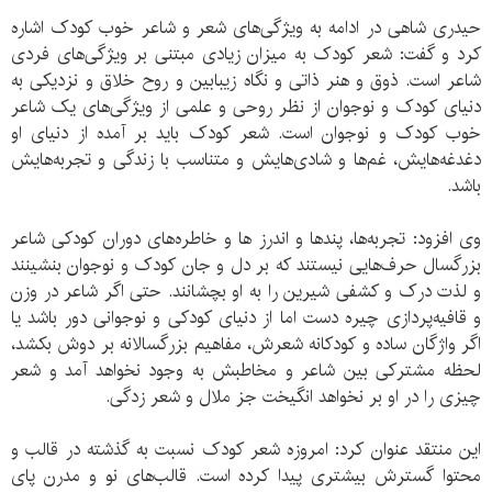
حیدری شاهی در ادامه به ویژگی‌های شعر و شاعر خوب کودک اشاره
کرد و گفت: شعر کودک به میزان زیادی مبتنی بر ویژگی‌های فردی
شاعر است. ذوق و هنر ذاتی و نگاه زیبابین و روح خلاق و نزدیکی به
دنیای کودک و نوجوان از نظر روحی و علمی از ویژگی‌های یک شاعر
خوب کودک و نوجوان است. شعر کودک باید بر آمده از دنیای او
دغدغه‌هایش، غم‌ها و شادی‌هایش و متناسب با زندگی و تجربه‌هایش
باشد.
وی افزود: تجربه‌ها، پندها و اندرز ها و خاطره‌های دوران کودکی شاعر
بزرگسال حرف‌هایی نیستند که بر دل و جان کودک و نوجوان بنشینند
و لذت درک و کشفی شیرین را به او بچشانند. حتی اگر شاعر در وزن
و قافیه‌پردازی چیره دست اما از دنیای کودکی و نوجوانی دور باشد یا
اگر واژگان ساده و کودکانه شعرش، مفاهیم بزرگسالانه بر دوش بکشد،
لحظه مشترکی بین شاعر و مخاطبش به وجود نخواهد آمد و شعر
چیزی را در او بر نخواهد انگیخت جز ملال و شعر زدگی.
این منتقد عنوان کرد: امروزه شعر کودک نسبت به گذشته در قالب و
محتوا گسترش بیشتری پیدا کرده است. قالب‌های نو و مدرن پای