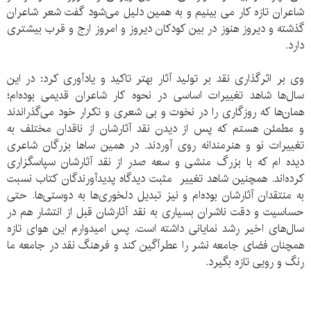
شاعران تازه کار می بینیم و به همین دلیل می‌شود گفت شعر شاعران
گذشته و دیروز هنوز در بین کودکان دیروز و امروز ارج و قرب بیشتری
دارد.
وی بر اثرگذاری نقد بر تولید آثار بهتر تاکید و یادآوری کرد: در این
سال‌ها شاهد تغییرات اساسی در نحوه کار شاعران قدیمی بوده‌ام؛
همان‌ها که روزگاری را در نخوت و بی شعری و تکرار خود می‌گذراندند
و مطمئن هستم که پس از دیدن نقد آثارشان از ناقدان مختلف به
تغییرات نو و هنرمندانه روی آوردند. در همین سا‌ها بزرگان شاعری
دیده ام که با بزرگ منشی و سعه صدر از نقد آثارشان سپاسگزاری
کرده‌اند. همچنین شاهد تغییر مثبت دیدگاه پدیدآورندگان کتاب نسبت
به منتقدان آثارشان بوده‌ام و نیز تبدیل دلخوری‌ها به دوستی‌ها. حتی
حساسیت و دقت ناشران بسیاری به نقد آثارشان قبل از انتشار هم در
سال‌های اخیر رشد نمایانی داشته است. پس امیدوارم این هوای تازه
همچنان فضای جامعه نشر را عطرآگین کند و فرهنگ نقد در جامعه ما
رنگ و رویی تازه بگیرد.