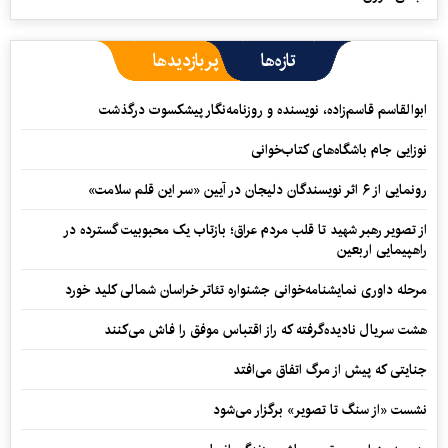
تازه‌ها
پربازدیدها
ابوالقاسم قاسم‌زاده، نویسنده و روزنامه‌نگار پیشکسوت درگذشت
نوزایی جام باشگاه‌های کتاب‌خوانی
رونمایی از ۶ اثر نویسندگان دلیجان در آیین «سر این قلم سلامت»
از تصویر رهبر شهید تا قلب مردم عراق؛ بازتاب یک محبوبیت گسترده در
راهپیمایی اربعین
مرحله داوری نمایشنامه‌خوانی جشنواره تئاتر خراسان شمالی کلید خورد
هشت سریال نادیده‌گرفته که راز اقتباس موفق را فاش می‌کنند
جنایتی که پیش از مرگ اتفاق می‌افتد
نشست «از سنگ تا تصویر» برگزار می‌شود