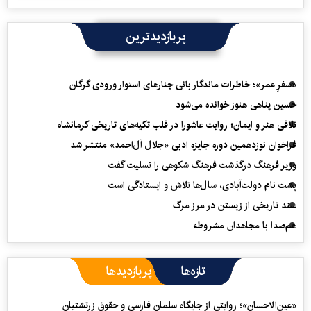
پربازدیدترین
«سفرِ عمر»؛ خاطرات ماندگار بانی چنارهای استوار ورودی گرگان
حسین پناهی هنوز خوانده می‌شود
تلاقی هنر و ایمان؛ روایت عاشورا در قلب تکیه‌های تاریخی کرمانشاه
فراخوان نوزدهمین دوره جایزه ادبی «جلال آل‌احمد» منتشر شد
وزیر فرهنگ درگذشت فرهنگ شکوهی را تسلیت گفت
پشت نام دولت‌آبادی، سال‌ها تلاش و ایستادگی است
سند تاریخی از زیستن در مرز مرگ
هم‌صدا با مجاهدان مشروطه
تازه‌ها
پربازدیدها
«عین‌الاحسان»؛ روایتی از جایگاه سلمان فارسی و حقوق زرتشتیان