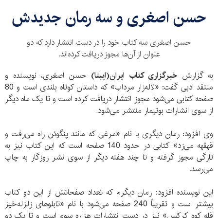
حسن اصغری و سه رمان جدیدش
حسن اصغری سه کتاب خود را در دست انتشار دارد که دو
عنوان از آن‌ها مجوز دریافت کرده‌اند.
به گزارش
خبرگزاری کتاب ایران(ایبنا)
حسن اصغری، نویسنده و
منتقد ادبی گفت: «لاله‌زار مرداب» که داستان کوتاه بلندی است و 80
صفحه کتابی می‌شود مجوز انتشار دریافت کرده است و تا یک ماه دیگر
از سوی انشارات بوتیمار منتشر می‌شود.
وی افزود: رمان دیگری با نام «مرغی که مانند پنگوئن راه می‌رفت و
قهقهه می‌زد» کتابی در حدود 140 صفحه است که این کتاب نیز به
تازگی مجوز گرفته و تا چند هفته دیگر از سوی نشر روزگار به چاپ
می‌رسد.
این نویسنده افزود: رمان دیگرم که تعداد صفحاتش از این دو کتاب
بیشتر است و تقریباً 240 صفحه می‌شود با نام «تابلوهای زلزله‌خیز
قله کوه کرکس» نیز در دست انتشارات هزاره سوم است و تا یک دو