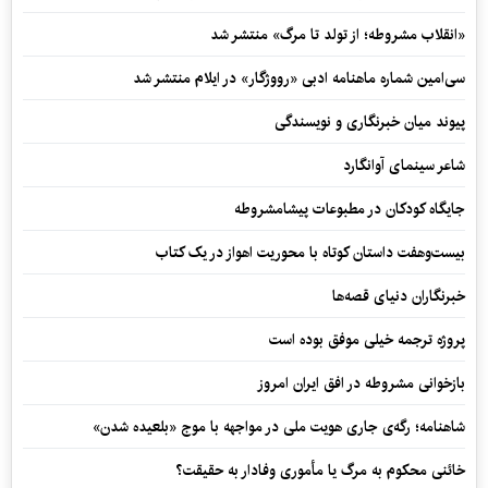
«انقلاب مشروطه؛ از تولد تا مرگ» منتشر شد
سی‌امین شماره ماهنامه‌ ادبی «رووژگار» در ایلام منتشر شد
پیوند میان خبرنگاری و نویسندگی
شاعر سینمای آوانگارد
جایگاه کودکان در مطبوعات پیشامشروطه
بیست‌وهفت داستان کوتاه با محوریت اهواز در یک کتاب
خبرنگاران دنیای قصه‌ها
پروژه ترجمه خیلی موفق بوده است
بازخوانی مشروطه در افق ایران امروز
شاهنامه؛ رگه‌ی جاری هویت ملی در مواجهه با موج «بلعیده شدن»
خائنی محکوم به مرگ یا مأموری وفادار به حقیقت؟