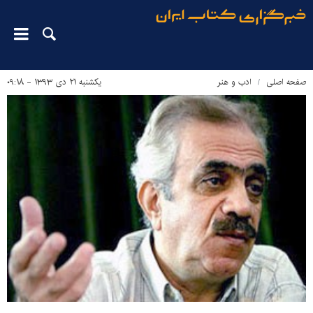
صفحه اصلی
ادب و هنر
یکشنبه ۲۱ دی ۱۳۹۳ - ۰۹:۱۸