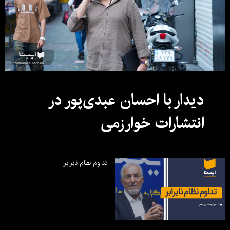
دیدار با احسان عبدی‌پور در
انتشارات خوارزمی
تداوم نظام نابرابر