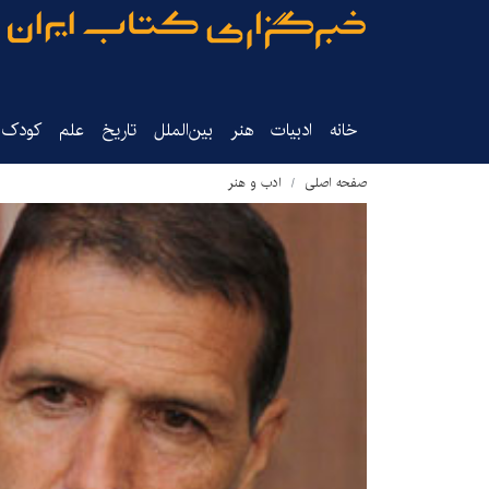
خانه
ادبیات
هنر
بین‌الملل
تاریخ‌
علم
کودک‌و
صفحه اصلی
ادب و هنر