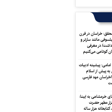
حقق: خراسان در قرن
یلسوفی مانند سارتر و
داشت/ در معرفی
ان کوتاهی می‌کنیم
 امامی: پیشینه ادبیات
به پیش از اسلام
خراسان مهد فارسی
ت
ی خرمشاهی به ایبنا:
ار مطهر حضرت
کتابخانه هزار ساله