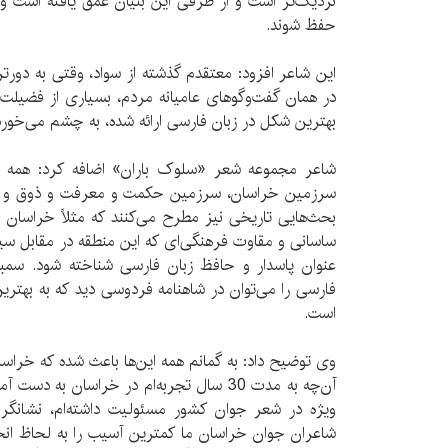
نزدیک‌تر است و از طرفی این بنیان عمق یافته است و
حفظ شوند.
این شاعر افزود: معتقدم گذشته از سواد، وقتی به دور
در همان گفت‌وگوهای عامیانه مردم، بسیاری از فضیلت‌
بهترین شکل در زبان فارسی ارائه شده، به چشم می‌خورد
شاعر مجموعه شعر «سلوک باران» اضافه کرد: همه ا
سرزمین خراسان، سرزمین حکمت و معرفت و ذوق و ادبی
بحث‌هایی تاریخی نیز مطرح می‌کنند که مثلاً خراسان به
ساسانی و مقاوت فرهنگی‌ای که این منطقه در مقابل سی
عنوان پاسدار و حافظ زبان فارسی شناخته شود. سمب
فارسی را می‌توان در شاهنامه فردوسی دید که به بهتر
است.
وی توضیح داد: به گمانم همه این‌ها باعث شده که خراسا
آن‌چه به مدت 30 سال تجربه‌ام در خراسان به 
ویژه در شعر جوان کشور مسئولیت داشته‌ام، نشانگر
شاعران جوان خراسان ما کمترین آسیب را به لحاظ انحر