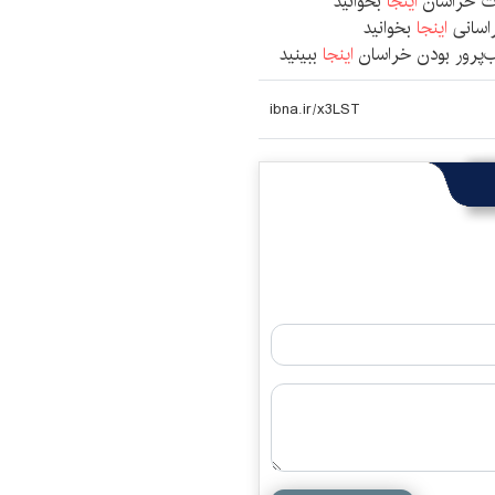
یات خراسان
اینجا
بخوانید
راسانی
اینجا
بخوانید
یب‌پرور بودن خراسان
اینجا
ببینید