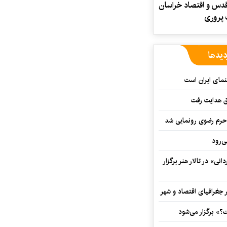
دس و اقتصاد خراسان
 پروری
دیدها
نمای ایران است
ق هدایت رفت
ه حرم رضوی رونمایی شد
‌رود
ی» در تالار هنر برگزار
 جغرافیای اقتصاد و شهر
» برگزار می‌شود