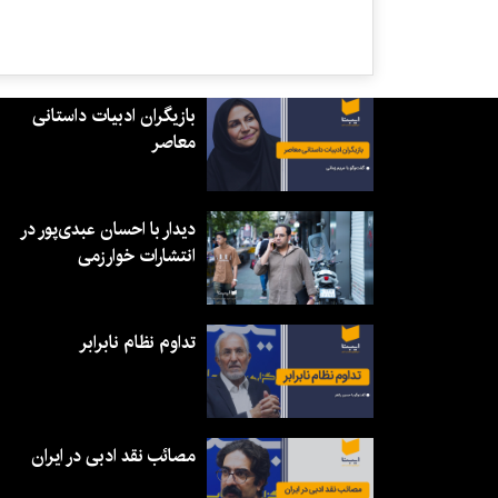
بازیگران ادبیات داستانی
معاصر
دیدار با احسان عبدی‌پور در
انتشارات خوارزمی
تداوم نظام نابرابر
مصائب نقد ادبی در ایران