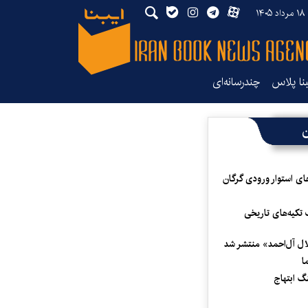
۱۴
بنا پلاس
چندرسانه‌ای
ن
ای استوار ورودی گرگان
 تکیه‌های تاریخی
لال آل‌احمد» منتشر شد
ا
 ابتهاج