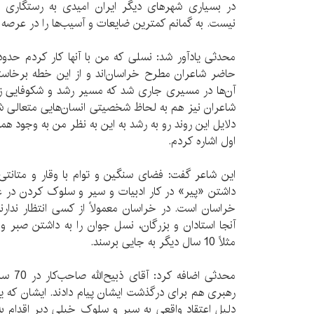
در بسیاری شهرهای دیگر ایران امیدی به رستگاری ش
نیست. به گمانم کمترین ضایعات و آسیب‌ها را در عرصه 
حاضر شاعران مطرح خراسان‌اند و از این خطه برخاسته‌
آن‌ها در مسیری جاری شد که مسیر رشد و شکوفایی زبا
شاعران نیز هم به لحاظ شخصیتی انسان‌هایی متعالی 
دلایل این روند رو به رشد به این به نظر من به وجود هم
اول اشاره کردم.
این شاعر گفت: فضای سنگین و توام با وقار و متانتی
داشتن «پیر» در کار ادبیات و سیر و سلوک کردن در 
خراسان است. در خراسان معمولاً از کسی انتظار ندار
آنجا استادان و بزرگان، نسل جوان را به داشتن صبر و 
مثلاً 10 سال دیگر به جایی برسند.
محدثی ا
رهبری هم برای درگذشت ایشان پیام دادند. ایشان که ی
دلیل اعتقاد واقعی به سیر و سلوک خیلی دیر اقدام ب