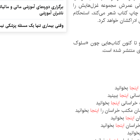
یانی عمرش مجموعه غزل‌هایش را
برگزاری دوره‌های آموزشی مالی و مالیا
ه چاپ کتاب شعر می‌کند، استحکام
ناشران آموزشی
ادراکشان خواهد کرد.
وقتی بیماری تنها یک مسئله پزشکی نی
 تا کنون کتاب‌هایی چون «سلوک
وی منتشر شده است.
اینجا
بخوانید
اسانی
اینجا
ببینید
ک خراسانی
اینجا
بخوانید
قدمان مکتب خراسان را
اینجا
بخوانید
ان
اینجا
بخوانید
 خراسان
اینجا
بخوانید
وانید