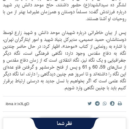
لشگر ده سیدالشهدا(ع) حضور داشتند، حاج موحد دانش پدر شهید
درباره فرزندش گفت: مسلماً دوستان و همرزمان علیرضا بهتر از من با
روحیات او آشنا هستند.
پس از بیان خاطراتی درباره شهیدان موحد دانش و شهید زارع توسط
دوستانشان، حمید صمیمی، مدیرکل بنیاد شهید و امور ایثارگران تهران،
با اشاره به رونمایی از کتاب «موحد»، اظهار کرد: در حال حاضر چندین
نگاه به دفاع مقدس وجود دارد؛ نگاهی فرهنگی است، نگاه دیگر
جغرافیایی و یک نگاه نیز، نگاه انتقادی است که از زمان دفاع مقدس و
از سال‌های 59، 60 و 61 و پس از فتح خرمشهر و گرفتن فاو عده‌ای
این نگاه را داشته‌اند و تا امروز هم چنین دیدگاهی را دارند، اما نگاه دیگر
نگاه علمی است که اگر بخواهیم با نسل جدید به درستی ارتباط برقرار
کنیم باید با چنین نگاهی وارد شویم.
نظر شما