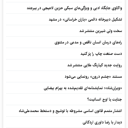
واکاوی جایگاه ادبی و ویژگی‌های سبکی حزین لاهیجی در بیرجند
تشکیل دبیرخانه دائمی «یاران خراسانی» در مشهد
سخت ولی شیرین منتشر شد
راه‌های درمان انسان ناقص و مدعی در مثنوی
دست صنعت چاپ را پرُ کنید
روایت جدید کیارنگ علایی منتشر شد
مستند «چشم درون» رونمایی می‌شود
«ویران‌شاه»؛ نمایشنامه‌ای تقدیم‌شده به بهرام بیضایی
جنایت یا اوج انسانیت؟
انتشار متمم قانون اساسی مشروطه با توشیح و دستخط محمدعلی‌شاه
دیدار با رضا داوری اردکانی