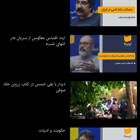
ایده اقتباس معکوس از سریال «در
انتهای شب»
دیدار با علی شمس در کتاب زروان خانه
صوفی
حکومت و ادبیات