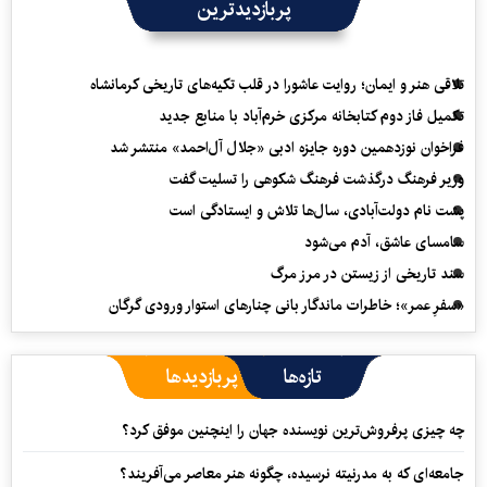
پربازدیدترین
تلاقی هنر و ایمان؛ روایت عاشورا در قلب تکیه‌های تاریخی کرمانشاه
تکمیل فاز دوم کتابخانه مرکزی خرم‌آباد با منابع جدید
فراخوان نوزدهمین دوره جایزه ادبی «جلال آل‌احمد» منتشر شد
وزیر فرهنگ درگذشت فرهنگ شکوهی را تسلیت گفت
پشت نام دولت‌آبادی، سال‌ها تلاش و ایستادگی است
سامسای عاشق، آدم می‌شود
سند تاریخی از زیستن در مرز مرگ
«سفرِ عمر»؛ خاطرات ماندگار بانی چنارهای استوار ورودی گرگان
تازه‌ها
پربازدیدها
چه چیزی پرفروش‌ترین نویسنده جهان را اینچنین موفق کرد؟
جامعه‌ای که به مدرنیته نرسیده، چگونه هنر معاصر می‌آفریند؟