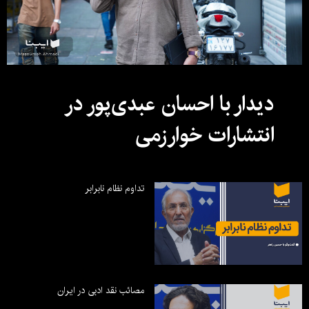
دیدار با احسان عبدی‌پور در
انتشارات خوارزمی
تداوم نظام نابرابر
مصائب نقد ادبی در ایران