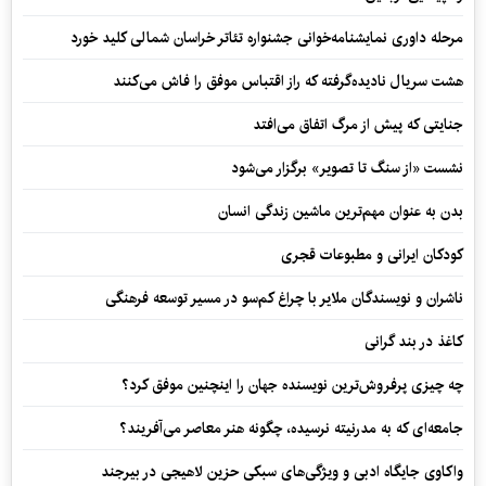
مرحله داوری نمایشنامه‌خوانی جشنواره تئاتر خراسان شمالی کلید خورد
هشت سریال نادیده‌گرفته که راز اقتباس موفق را فاش می‌کنند
جنایتی که پیش از مرگ اتفاق می‌افتد
نشست «از سنگ تا تصویر» برگزار می‌شود
بدن به عنوان مهم‌ترین ماشین زندگی انسان
کودکان ایرانی و مطبوعات قجری
ناشران و نویسندگان ملایر با چراغ کم‌سو در مسیر توسعه فرهنگی
کاغذ در بند گرانی
چه چیزی پرفروش‌ترین نویسنده جهان را اینچنین موفق کرد؟
جامعه‌ای که به مدرنیته نرسیده، چگونه هنر معاصر می‌آفریند؟
واکاوی جایگاه ادبی و ویژگی‌های سبکی حزین لاهیجی در بیرجند