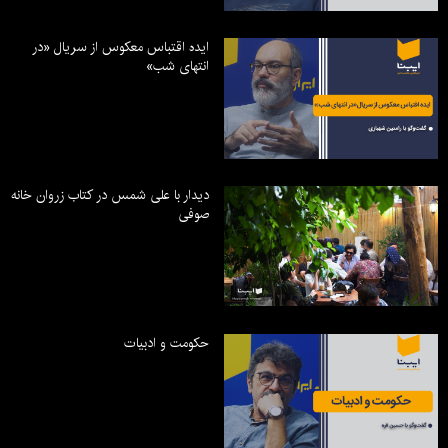
ایده اقتباس معکوس از سریال «در
انتهای شب»
دیدار با علی شمس در کتاب زروان خانه
صوفی
حکومت و ادبیات