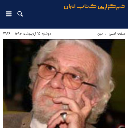
صفحه اصلی
دین‌
دوشنبه ۱۵ اردیبهشت ۱۳۹۳ - ۱۷:۲۶