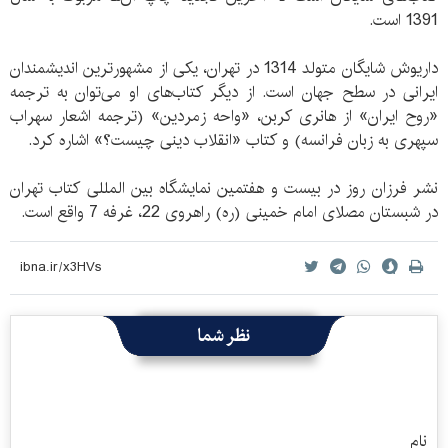
1391 است.
داریوش شایگان متولد 1314 در تهران، یکی از مشهورترین اندیشمندان
ایرانی در سطح جهان است. از دیگر کتاب‌های او می‌توان به ترجمه
«روح ایران» از هانری کربن، «واحه زمردین» (ترجمه اشعار سهراب
سپهری به زبان فرانسه) و کتاب «انقلاب دینی چیست؟» اشاره کرد.
نشر فرزان روز در بیست و هفتمین نمایشگاه بین المللی کتاب تهران
در شبستان مصلای امام خمینی (ره) راهروی 22، غرفه 7 واقع است.
نظر شما
نام