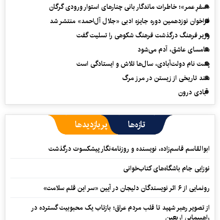
«سفرِ عمر»؛ خاطرات ماندگار بانی چنارهای استوار ورودی گرگان
فراخوان نوزدهمین دوره جایزه ادبی «جلال آل‌احمد» منتشر شد
وزیر فرهنگ درگذشت فرهنگ شکوهی را تسلیت گفت
سامسای عاشق، آدم می‌شود
پشت نام دولت‌آبادی، سال‌ها تلاش و ایستادگی است
سند تاریخی از زیستن در مرز مرگ
آبادی درون
تازه‌ها
پربازدیدها
ابوالقاسم قاسم‌زاده، نویسنده و روزنامه‌نگار پیشکسوت درگذشت
نوزایی جام باشگاه‌های کتاب‌خوانی
رونمایی از ۶ اثر نویسندگان دلیجان در آیین «سر این قلم سلامت»
از تصویر رهبر شهید تا قلب مردم عراق؛ بازتاب یک محبوبیت گسترده در
راهپیمایی اربعین