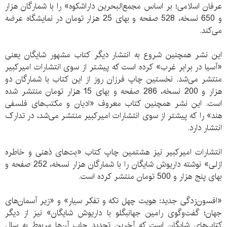
عرفان اسلامی؛ بر اساس مجمع‌البحرين داراشكوه» را با شمارگان هزار
و 650 نسخه، 528 صفحه و بهای 25 هزار تومان در نمایشگاه عرضه
می‌کند.
این نشر همچنین شروع به انتشار دیگر کتاب مشهور شایگان یعنی
«آسیا در برابر غرب» کرده است که پیشتر از سوی انتشارات امیرکبیر
منتشر می‌شد. نخستین چاپ فرزان روز از این کتاب با شمارگان دو
هزار و 200 نسخه، 286 صفحه و بهای 15 هزار تومان منتشر شده
است. این نشر همچنین کتاب معروف «ادیان و مکتب‌های فلسفی
هند» را که پیشتر از سوی انتشارات امیرکبیر منتشر می‌شد، در تدارک
انتشار دارد.
انتشارات امیرکبیر نیز هشتمین چاپ کتاب «بت‌های ذهنی و خاطره
ازلی» نوشته داریوش شایگان را با شمارگان هزار نسخه، 252 صفحه و
بهای پنج هزار و 500 تومان منتشر کرده است.
«افسون‌زدگی جديد: هويت چهل تكه و تفكر سيار» و «زیر آسمان‌های
جهان؛ گفت‌وگوی رامین جهانبگلو با داریوش شایگان» نیز از دیگر
کتاب‌های شایگان است که آخرین تجدید چاپ آن‌ها مربوط به سال