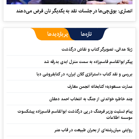
انصاری: بوق‌چی‌ها در جلسات نقد به یکدیگر نان قرض می‌دهند
تازه‌ها
پربازدیدها
ژیلا هدائی، تصویرگر کتاب و نقاش درگذشت
پیکر ابوالقاسم قاسم‌زاده به سمت منزل ابدی بدرقه شد
بررسی و نقد کتاب «استراتژی کلان ایران» در کتابفروشی دبا
عمارت مسعودیه؛ کتابخانه انجمن معارف
چند خاطره خواندنی از جنگ به انتخاب احمد دهقان
پیام تسلیت وزیر فرهنگ در پی درگذشت ابوالقاسم قاسم‌زاده پیشکسوت
موسسه اطلاعات
روایتی میان‌رشته‌ای از بحران طبیعت در قاب هنر