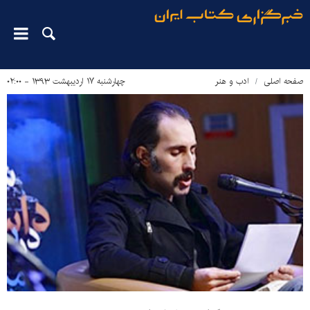
صفحه اصلی
ادب و هنر
چهارشنبه ۱۷ اردیبهشت ۱۳۹۳ - ۰۲:۰۰