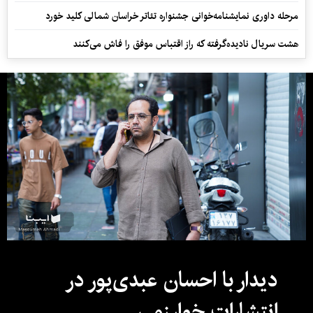
مرحله داوری نمایشنامه‌خوانی جشنواره تئاتر خراسان شمالی کلید خورد
هشت سریال نادیده‌گرفته که راز اقتباس موفق را فاش می‌کنند
دیدار با احسان عبدی‌پور در
انتشارات خوارزمی