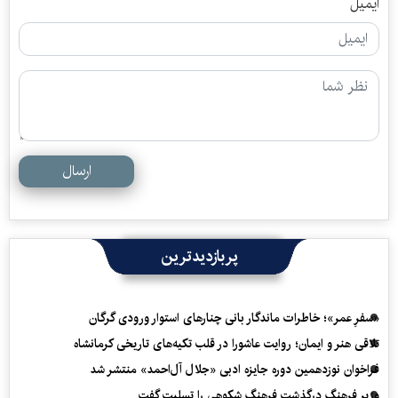
ایمیل
ارسال
پربازدیدترین
«سفرِ عمر»؛ خاطرات ماندگار بانی چنارهای استوار ورودی گرگان
تلاقی هنر و ایمان؛ روایت عاشورا در قلب تکیه‌های تاریخی کرمانشاه
فراخوان نوزدهمین دوره جایزه ادبی «جلال آل‌احمد» منتشر شد
وزیر فرهنگ درگذشت فرهنگ شکوهی را تسلیت گفت