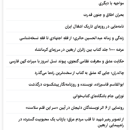
مواجهه با دیگری
بحران اخلاق و جنون قدرت
نامه‌هایی در روزهای تاریک اشغال ایران
زندگی و زمانه عبدالحسین حائری؛ از فقهِ اجتهادی تا فقهِ نسخه‌شناسی
عرضه ۱۰۰۰ جلد کتاب بین زائران اربعین در مرزهای کرمانشاه
حکایت عشق و معرفت نظامی گنجوی، پیوند نسل امروز با میراث کهن فارسی
چالدران؛ جایی که عشق به کتاب از سخت‌ترین راه‌ها می‌گذرد
ابوالقاسم قاسم‌زاده، نویسنده و روزنامه‌نگار پیشکسوت درگذشت
نوزایی جام باشگاه‌های کتاب‌خوانی
رونمایی از ۶ اثر نویسندگان دلیجان در آیین «سر این قلم سلامت»
از تصویر رهبر شهید تا قلب مردم عراق؛ بازتاب یک محبوبیت گسترده در
راهپیمایی اربعین