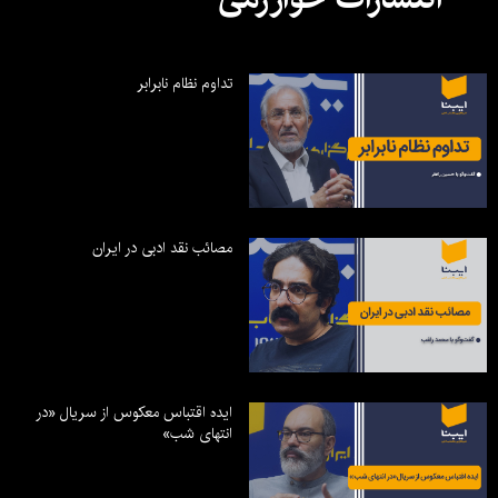
تداوم نظام نابرابر
مصائب نقد ادبی در ایران
ایده اقتباس معکوس از سریال «در
انتهای شب»