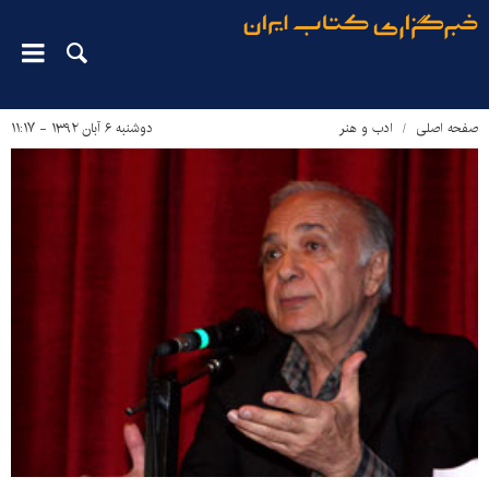
صفحه اصلی
ادب و هنر
دوشنبه ۶ آبان ۱۳۹۲ - ۱۱:۱۷