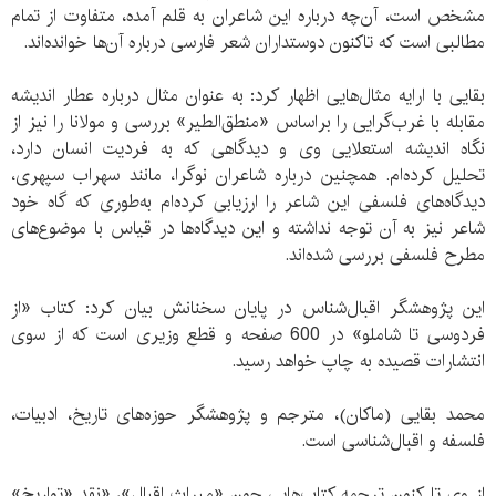
مشخص است، آن‌چه درباره این شاعران به قلم آمده، متفاوت از تمام
مطالبی است که تاکنون دوستداران شعر فارسی درباره آن‌ها خوانده‌اند.
بقایی با ارایه مثال‌هایی اظهار کرد: به ‌عنوان مثال درباره عطار اندیشه
مقابله با غرب‌گرایی را براساس «منطق‌الطیر» بررسی و مولانا را نیز از
نگاه اندیشه استعلایی وی و دیدگاهی که به فردیت انسان دارد،
تحلیل کرده‌ام. همچنین درباره شاعران نوگرا، مانند سهراب سپهری،
دیدگاه‌های فلسفی این شاعر را ارزیابی کرده‌ام به‌طوری که گاه خود
شاعر نیز به آن توجه نداشته و این دیدگاه‌ها در قیاس با موضوع‌های
مطرح فلسفی بررسی شده‌اند.
این پژوهشگر اقبال‌شناس در پایان سخنانش بیان کرد: کتاب «از
فردوسی تا شاملو» در 600 صفحه و قطع وزیری است که از سوی
انتشارات قصیده به چاپ خواهد رسید.
محمد بقایی (ماکان)، مترجم و پژوهشگر حوزه‌های تاریخ، ادبیات،
فلسفه و اقبال‌شناسی است.
از وی تا کنون ترجمه کتاب‌هایی چون «میراث اقبال»، «نقد «تواریخ»