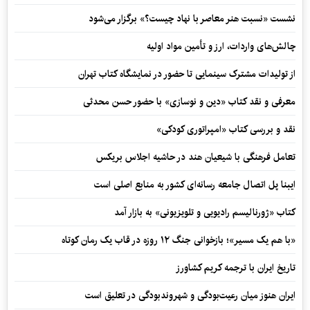
نشست «نسبت هنر معاصر با نهاد چیست؟» برگزار می‌شود
چالش‌های واردات، ارز و تأمین مواد اولیه
از تولیدات مشترک سینمایی تا حضور در نمایشگاه کتاب تهران
معرفی و نقد کتاب «دین و نوسازی» با حضور حسن محدثی
نقد و بررسی کتاب «امپراتوری کودکی»
تعامل فرهنگی با شیعیان هند در حاشیه اجلاس بریکس
ایبنا پل اتصال جامعه رسانه‌ای کشور به منابع اصلی است
کتاب «ژورنالیسم رادیویی و تلویزیونی» به بازار آمد
«با هم یک مسیر»؛ بازخوانی جنگ ۱۲ روزه در قاب یک رمان کوتاه
تاریخ ایران با ترجمه کریم کشاورز
ایران هنوز میان رعیت‌بودگی و شهروندبودگی در تعلیق است