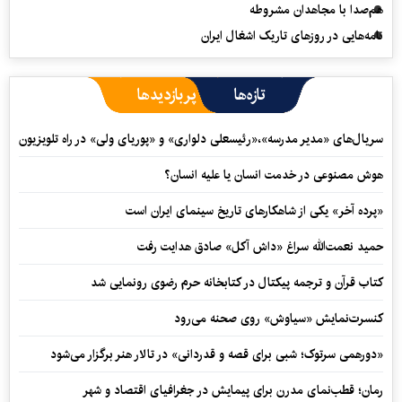
هم‌صدا با مجاهدان مشروطه
نامه‌هایی در روزهای تاریک اشغال ایران
تازه‌ها
پربازدیدها
سریال‌های «مدیر مدرسه»،«رئیسعلی دلواری» و «پوریای ولی» در راه تلویزیون
هوش مصنوعی در خدمت انسان یا علیه انسان؟
«پرده آخر» یکی از شاهکارهای تاریخ سینمای ایران است
حمید نعمت‌‏الله سراغ «داش آکل» صادق هدایت رفت
کتاب قرآن و ترجمه پیکتال در کتابخانه حرم رضوی رونمایی شد
کنسرت‌نمایش «سیاوش» روی صحنه می‌رود
«دورهمی سرتوک؛ شبی برای قصه و قدردانی» در تالار هنر برگزار می‌شود
رمان؛ قطب‌نمای مدرن برای پیمایش در جغرافیای اقتصاد و شهر